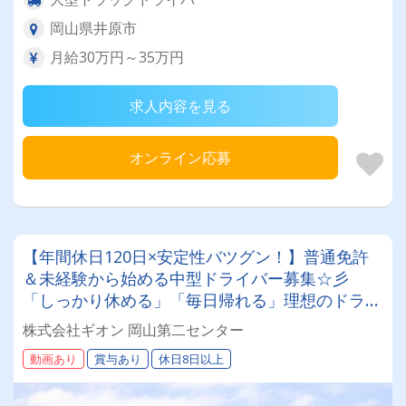
岡山県井原市
月給30万円～35万円
求人内容を見る
オンライン応募
【年間休日120日×安定性バツグン！】普通免許
＆未経験から始める中型ドライバー募集☆彡
「しっかり休める」「毎日帰れる」理想のドライ
バーライフを◎
株式会社ギオン 岡山第二センター
動画あり
賞与あり
休日8日以上