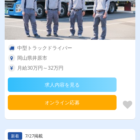
中型トラックドライバー
岡山県井原市
月給30万円～32万円
求人内容を見る
オンライン応募
7/27掲載
新着