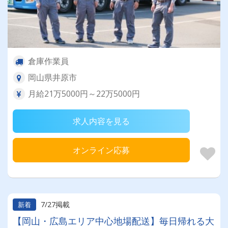
倉庫作業員
岡山県井原市
月給21万5000円～22万5000円
求人内容を見る
オンライン応募
7/27掲載
新着
【岡山・広島エリア中心地場配送】毎日帰れる大