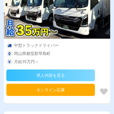
中型トラックドライバー
岡山県都窪郡早島町
月給35万円～
求人内容を見る
オンライン応募