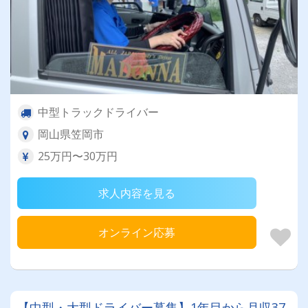
中型トラックドライバー
岡山県笠岡市
25万円〜30万円
求人内容を見る
オンライン応募
【中型・大型ドライバー募集】1年目から月収37