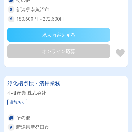
その他
新潟県南魚沼市
180,600円～272,600円
求人内容を見る
オンライン応募
浄化槽点検・清掃業務
小柳産業 株式会社
賞与あり
その他
新潟県新発田市