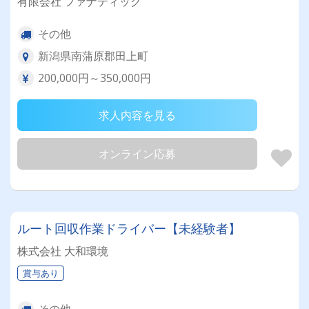
有限会社 ファナティック
その他
新潟県南蒲原郡田上町
200,000円～350,000円
求人内容を見る
オンライン応募
ルート回収作業ドライバー【未経験者】
株式会社 大和環境
賞与あり