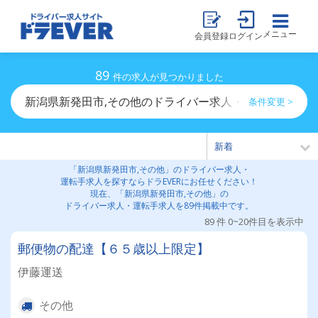
メニュー
会員登録
ログイン
89
件の求人が見つかりました
新潟県新発田市,その他のドライバー求人・運転手求人一
条件変更 >
「新潟県新発田市,その他」のドライバー求人・
運転手求人を探すならドラEVERにお任せください！
現在、「新潟県新発田市,その他」の
ドライバー求人・運転手求人を89件掲載中です。
89 件 0~20件目を表示中
郵便物の配達【６５歳以上限定】
伊藤運送
その他