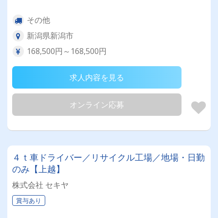
その他
新潟県新潟市
168,500円～168,500円
求人内容を見る
オンライン応募
４ｔ車ドライバー／リサイクル工場／地場・日勤
のみ【上越】
株式会社 セキヤ
賞与あり