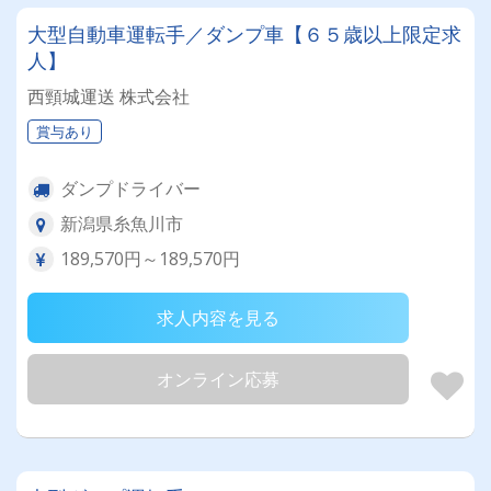
大型自動車運転手／ダンプ車【６５歳以上限定求
人】
西頸城運送 株式会社
賞与あり
ダンプドライバー
新潟県糸魚川市
189,570円～189,570円
求人内容を見る
オンライン応募