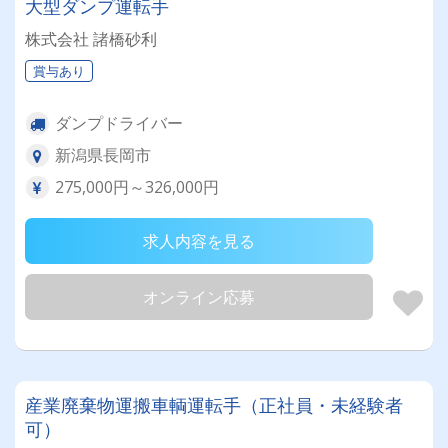
大型ダンプ運転手
株式会社 諸橋砂利
賞与あり
ダンプドライバー
新潟県長岡市
275,000円～326,000円
求人内容を見る
オンライン応募
産業廃棄物運搬車輌運転手（正社員・未経験者
可）