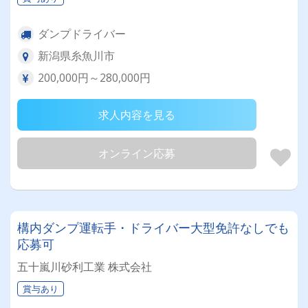
ダンプドライバー
新潟県糸魚川市
200,000円～280,000円
求人内容を見る
オンライン応募
構内ダンプ運転手・ドライバー大型免許なしでも
応募可
五十嵐川砂利工業 株式会社
賞与あり