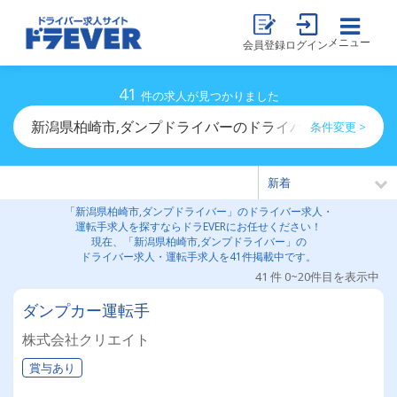
メニュー
会員登録
ログイン
41
件の求人が見つかりました
新潟県柏崎市,ダンプドライバーのドライバー求人・運転
条件変更 >
「新潟県柏崎市,ダンプドライバー」のドライバー求人・
運転手求人を探すならドラEVERにお任せください！
現在、「新潟県柏崎市,ダンプドライバー」の
ドライバー求人・運転手求人を41件掲載中です。
41 件 0~20件目を表示中
ダンプカー運転手
株式会社クリエイト
賞与あり