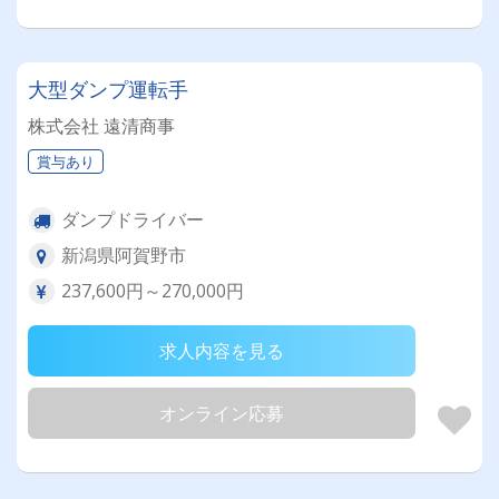
大型ダンプ運転手
株式会社 遠清商事
賞与あり
ダンプドライバー
新潟県阿賀野市
237,600円～270,000円
求人内容を見る
オンライン応募