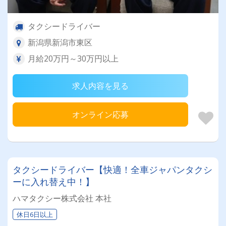
タクシードライバー
新潟県新潟市東区
月給20万円～30万円以上
求人内容を見る
オンライン応募
タクシードライバー【快適！全車ジャパンタクシ
ーに入れ替え中！】
ハマタクシー株式会社 本社
休日6日以上