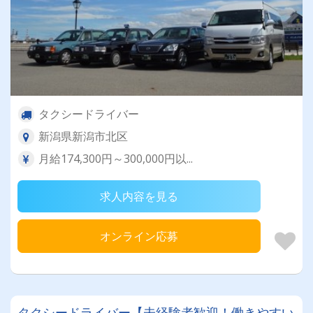
タクシードライバー
新潟県新潟市北区
月給174,300円～300,000円以...
求人内容を見る
オンライン応募
タクシードライバー【未経験者歓迎！働きやすい