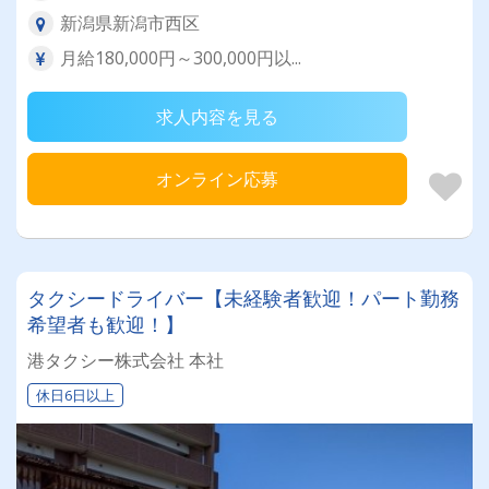
新潟県新潟市西区
月給180,000円～300,000円以...
求人内容を見る
オンライン応募
タクシードライバー【未経験者歓迎！パート勤務
希望者も歓迎！】
港タクシー株式会社 本社
休日6日以上