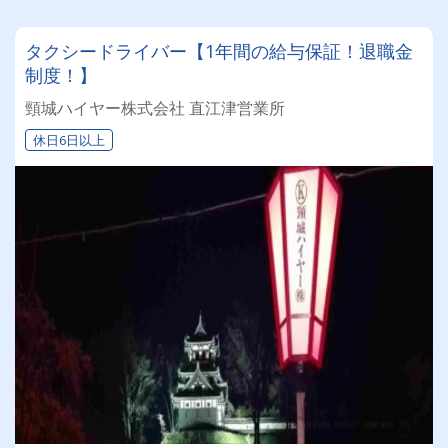
タクシードライバー【1年間の給与保証！退職金
制度！】
頸城ハイヤー株式会社 直江津営業所
休日6日以上