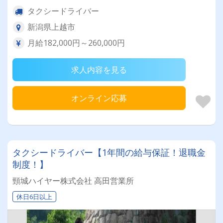
タクシードライバー
新潟県上越市
月給182,000円～260,000円
求人内容を見る
オンライン応募
タクシードライバー【1年間の給与保証！退職金
制度！】
頸城ハイヤー株式会社 高田営業所
休日6日以上