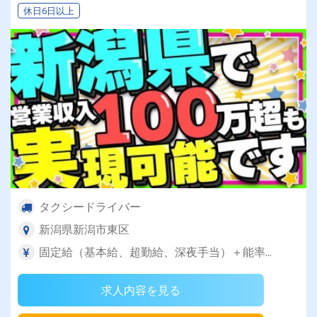
休日6日以上
タクシードライバー
新潟県新潟市東区
固定給（基本給、超勤給、深夜手当）＋能率...
求人内容を見る