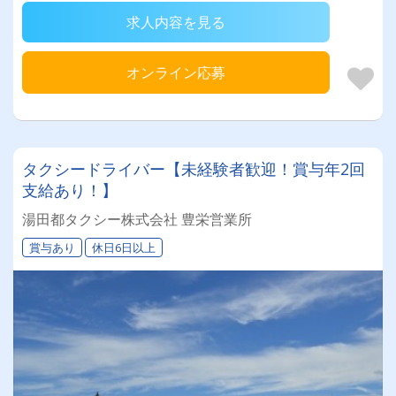
求人内容を見る
オンライン応募
タクシードライバー【未経験者歓迎！賞与年2回
支給あり！】
湯田都タクシー株式会社 豊栄営業所
賞与あり
休日6日以上