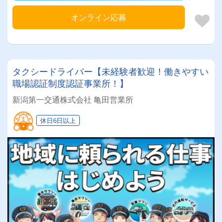
オンライン応募
タクシードライバー【未経験者歓迎！働きやすい
職場認証制度認証事業所！】
新潟第一交通株式会社 亀田営業所
休日6日以上