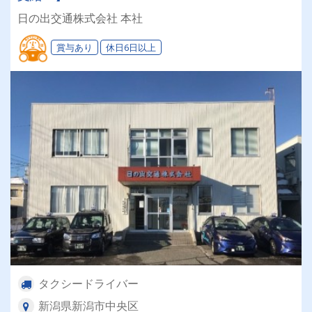
日の出交通株式会社 本社
賞与あり
休日6日以上
タクシードライバー
新潟県新潟市中央区