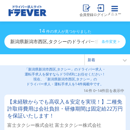
メニュー
会員登録
ログイン
14
件の求人が見つかりました
新潟県新潟市西区,タクシーのドライバー求人・運転手求
条件変更 >
「新潟県新潟市西区,タクシー」のドライバー求人・
運転手求人を探すならドラEVERにお任せください！
現在、「新潟県新潟市西区,タクシー」の
ドライバー求人・運転手求人を14件掲載中です。
14 件 0~14件目を表示中
【未経験からでも高収入＆安定を実現！】二種免
許取得費用は会社負担・研修期間は固定給22万円
を保証いたします！
富士タクシー株式会社 富士タクシー株式会社