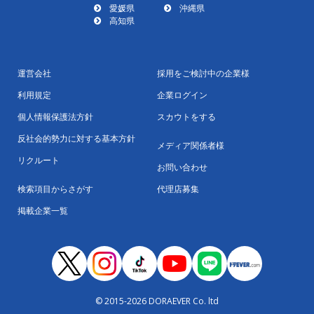
愛媛県
沖縄県
高知県
運営会社
採用をご検討中の企業様
利用規定
企業ログイン
個人情報保護法方針
スカウトをする
反社会的勢力に対する基本方針
メディア関係者様
リクルート
お問い合わせ
検索項目からさがす
代理店募集
掲載企業一覧
© 2015-2026 DORAEVER Co. ltd