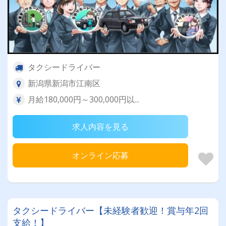
タクシードライバー
新潟県新潟市江南区
月給180,000円～300,000円以...
求人内容を見る
オンライン応募
タクシードライバー【未経験者歓迎！賞与年2回
支給！】