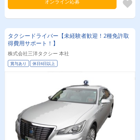
オンライン応募
タクシードライバー【未経験者歓迎！2種免許取
得費用サポート！】
株式会社三洋タクシー 本社
賞与あり
休日6日以上