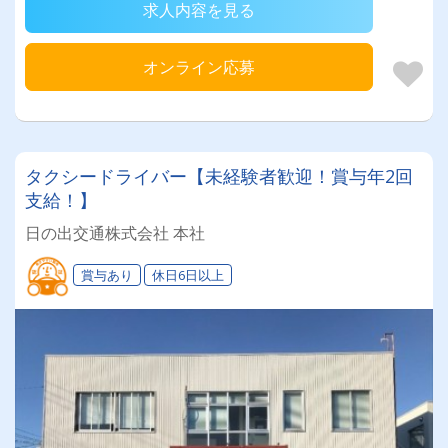
求人内容を見る
オンライン応募
タクシードライバー【未経験者歓迎！賞与年2回
支給！】
日の出交通株式会社 本社
賞与あり
休日6日以上