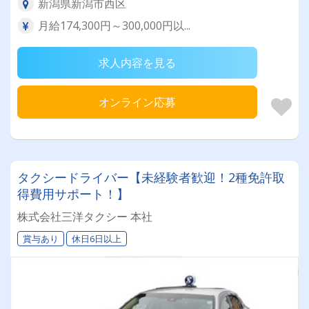
新潟県新潟市西区
月給174,300円～300,000円以...
求人内容を見る
オンライン応募
タクシードライバー【未経験者歓迎！2種免許取
得費用サポート！】
株式会社三洋タクシー 本社
賞与あり
休日6日以上