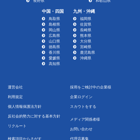
長野県
和歌山県
中国・四国
九州・沖縄
鳥取県
福岡県
島根県
佐賀県
岡山県
長崎県
広島県
熊本県
山口県
大分県
徳島県
宮崎県
香川県
鹿児島県
愛媛県
沖縄県
高知県
運営会社
採用をご検討中の企業様
利用規定
企業ログイン
個人情報保護法方針
スカウトをする
反社会的勢力に対する基本方針
メディア関係者様
リクルート
お問い合わせ
検索項目からさがす
代理店募集