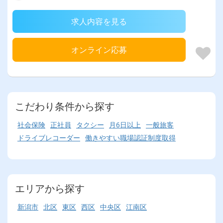
求人内容を見る
オンライン応募
こだわり条件から探す
社会保険
正社員
タクシー
月6日以上
一般旅客
ドライブレコーダー
働きやすい職場認証制度取得
エリアから探す
新潟市
北区
東区
西区
中央区
江南区