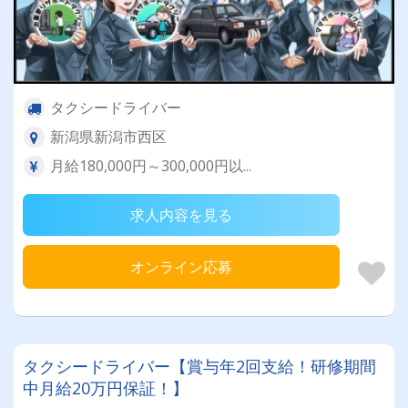
タクシードライバー
新潟県新潟市西区
月給180,000円～300,000円以...
求人内容を見る
オンライン応募
タクシードライバー【賞与年2回支給！研修期間
中月給20万円保証！】