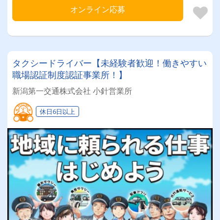
オンライン応募
タクシードライバー【未経験者歓迎！働きやすい
職場認証制度認証事業所！】
新潟第一交通株式会社 小針営業所
休日6日以上