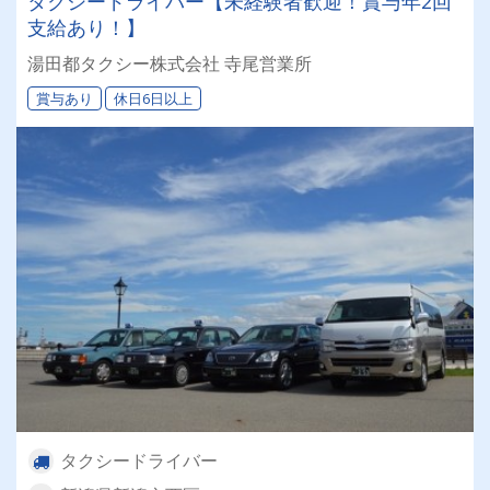
タクシードライバー【未経験者歓迎！賞与年2回
支給あり！】
湯田都タクシー株式会社 寺尾営業所
賞与あり
休日6日以上
タクシードライバー