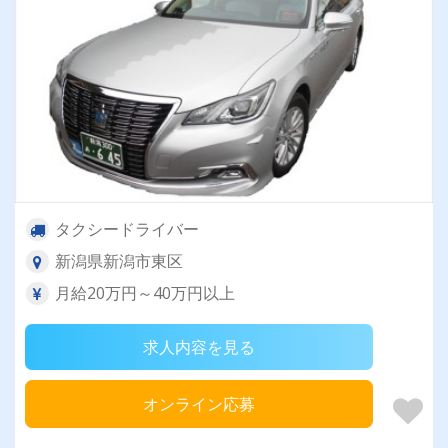
タクシードライバー
新潟県新潟市東区
月給20万円～40万円以上
求人内容を見る
オンライン応募