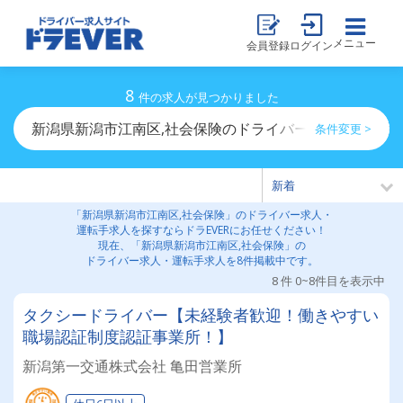
メニュー
会員登録
ログイン
8
件の求人が見つかりました
新潟県新潟市江南区,社会保険のドライバー求人・運転手
条件変更 >
「新潟県新潟市江南区,社会保険」のドライバー求人・
運転手求人を探すならドラEVERにお任せください！
現在、「新潟県新潟市江南区,社会保険」の
ドライバー求人・運転手求人を8件掲載中です。
8 件 0~8件目を表示中
タクシードライバー【未経験者歓迎！働きやすい
職場認証制度認証事業所！】
新潟第一交通株式会社 亀田営業所