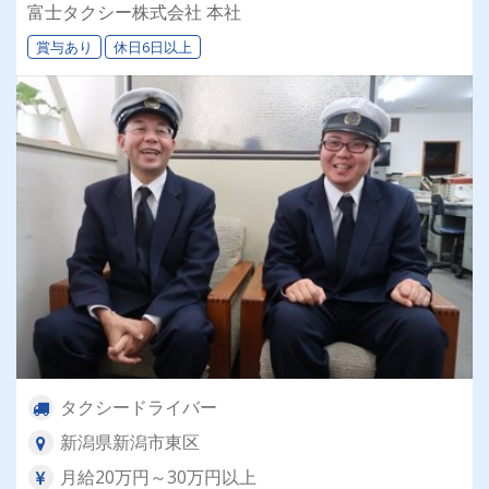
富士タクシー株式会社 本社
賞与あり
休日6日以上
タクシードライバー
新潟県新潟市東区
月給20万円～30万円以上