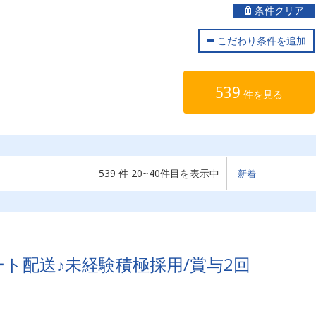
条件クリア
こだわり条件を追加
539
件を見る
539 件 20~40件目を表示中
ート配送♪未経験積極採用/賞与2回