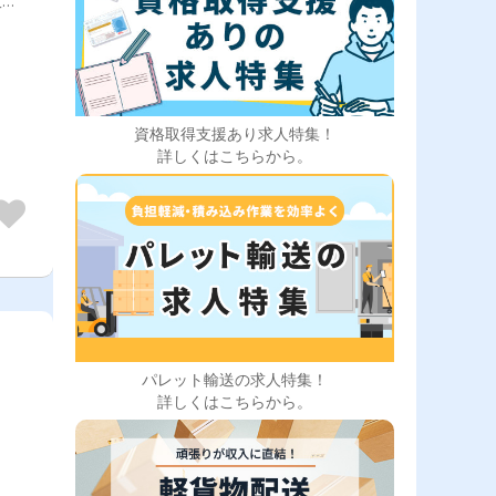
販売
る商
ケッ
店
引様
資格取得支援あり求人特集！
詳しくはこちらから。
パレット輸送の求人特集！
詳しくはこちらから。