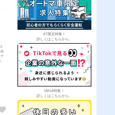
AT限定特集！
詳しくはこちらから。
ス
場合
テナ
顔を
tiktok特集！
詳しくはこちらから。