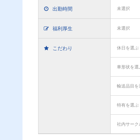
出勤時間
未選択
福利厚生
未選択
こだわり
休日を選ぶ
車形状を選
輸送品目を
特有を選ぶ
社内サーク