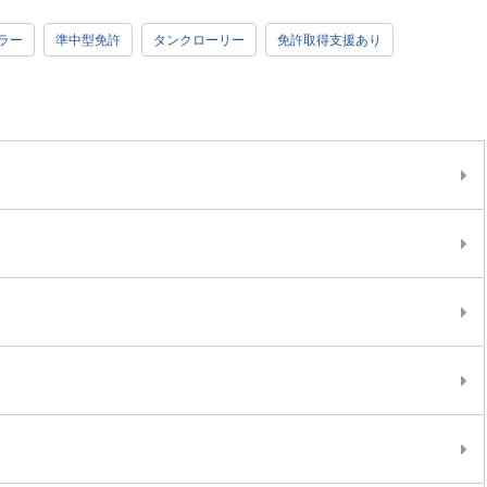
ラー
準中型免許
タンクローリー
免許取得支援あり