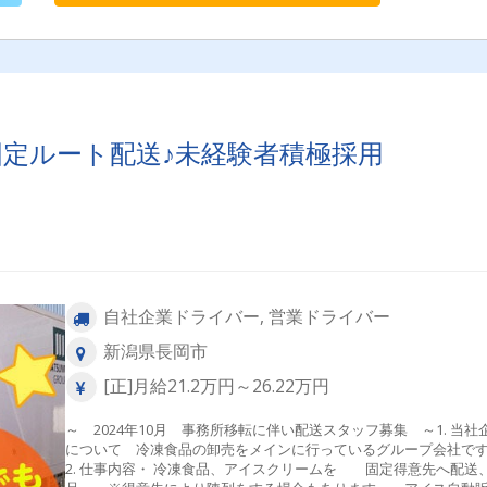
固定ルート配送♪未経験者積極採用
自社企業ドライバー, 営業ドライバー
新潟県長岡市
[正]月給21.2万円～26.22万円
～ 2024年10月 事務所移転に伴い配送スタッフ募集 ～1. 当社
について 冷凍食品の卸売をメインに行っているグループ会社で
2. 仕事内容・ 冷凍食品、アイスクリームを 固定得意先へ配送