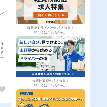
イバ
軽貨物ドライバーの求人特集！
詳しくはこちらから。
お仕
な商
、チ
す。
てル
なん
いま
未経験歓迎の求人特集！
詳しくはこちらから。