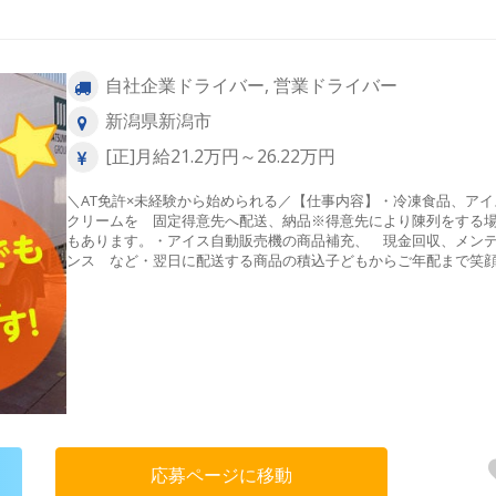
自社企業ドライバー, 営業ドライバー
新潟県新潟市
[正]月給21.2万円～26.22万円
＼AT免許×未経験から始められる／【仕事内容】・冷凍食品、アイ
クリームを 固定得意先へ配送、納品※得意先により陳列をする
もあります。・アイス自動販売機の商品補充、 現金回収、メン
ンス など・翌日に配送する商品の積込子どもからご年配まで笑
お届けできるお仕事ですよ。
応募ページに移動