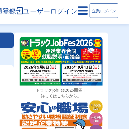
員登録
ユーザーログイン
企業ログイン
トラックJobFes2026開催！
詳しくはこちらから。