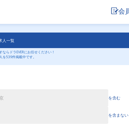
会
求人一覧
ならドラEVERにお任せください！
人を539件掲載中です。
を含む
を含まない