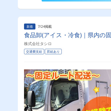
7/24掲載
新着
食品卸(アイス・冷食)｜県内の
株式会社タシロ
交通費支給
昇給あり