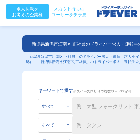
求人掲載を
スカウト待ちの
お考えの企業様
ユーザーをチラ見
新潟県新潟市江南区,正社員のドライバー求人・運転手
「新潟県新潟市江南区,正社員」のドライバー求人・運転手求人を探す
現在、「新潟県新潟市江南区,正社員」のドライバー求人・運転手求
キーワードで探す
※スペース区切りで複数ワード指定可