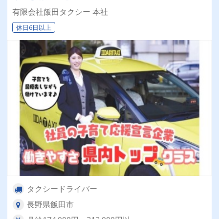
有限会社飯田タクシー 本社
休日6日以上
タクシードライバー
長野県飯田市