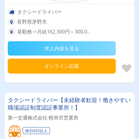
タクシードライバー
長野県茅野市
昼勤務⇒月給162,300円～300,0...
求人内容を見る
オンライン応募
タクシードライバー【未経験者歓迎！働きやすい
職場認証制度認証事業所！】
第一交通株式会社 軽井沢営業所
休日6日以上