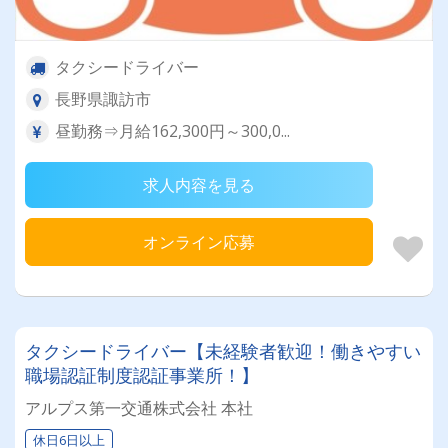
タクシードライバー
長野県諏訪市
昼勤務⇒月給162,300円～300,0...
求人内容を見る
オンライン応募
タクシードライバー【未経験者歓迎！働きやすい
職場認証制度認証事業所！】
アルプス第一交通株式会社 本社
休日6日以上