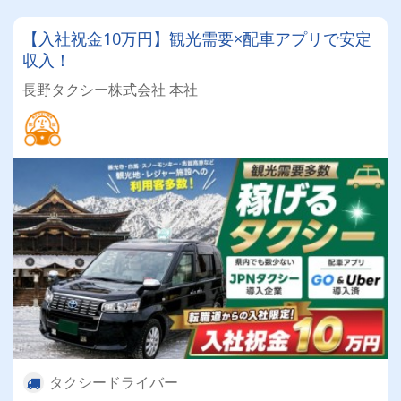
【入社祝金10万円】観光需要×配車アプリで安定
収入！
長野タクシー株式会社 本社
タクシードライバー