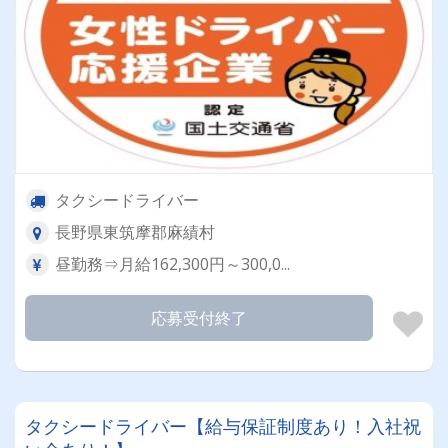
タクシードライバー
長野県東筑摩郡麻績村
昼勤務⇒月給162,300円～300,0...
応募受付終了
タクシードライバー【給与保証制度あり！入社祝