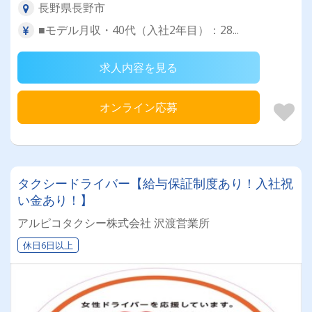
長野県長野市
■モデル月収・40代（入社2年目）：28...
求人内容を見る
オンライン応募
タクシードライバー【給与保証制度あり！入社祝
い金あり！】
アルピコタクシー株式会社 沢渡営業所
休日6日以上