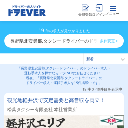
メニュー
会員登録
ログイン
19
件の求人が見つかりました
長野県北安曇郡,タクシードライバーのドライバー求人・
条件変更 >
「長野県北安曇郡,タクシードライバー」のドライバー求人・
運転手求人を探すならドラEVERにお任せください！
現在、「長野県北安曇郡,タクシードライバー」の
ドライバー求人・運転手求人を19件掲載中です。
19 件 0~19件目を表示中
観光地軽井沢で安定需要と高営収を両立！
松葉タクシー有限会社 本社営業所