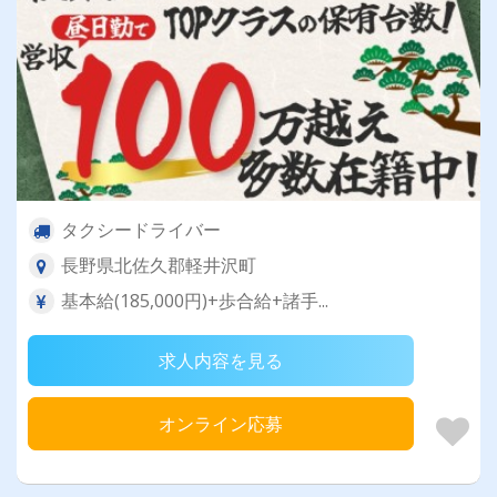
タクシードライバー
長野県北佐久郡軽井沢町
基本給(185,000円)+歩合給+諸手...
求人内容を見る
オンライン応募