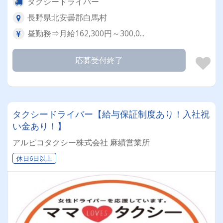
タクシードライバー
長野県北安曇郡白馬村
昼勤務⇒月給162,300円～300,0...
応募受付終了
タクシードライバー【給与保証制度あり！入社祝
い金あり！】
アルピコタクシー株式会社 麻績営業所
休日6日以上