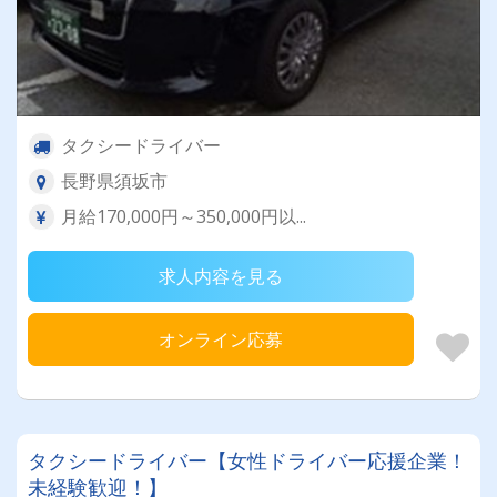
タクシードライバー
長野県須坂市
月給170,000円～350,000円以...
求人内容を見る
オンライン応募
タクシードライバー【女性ドライバー応援企業！
未経験歓迎！】