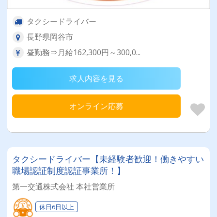
タクシードライバー
長野県岡谷市
昼勤務⇒月給162,300円～300,0...
求人内容を見る
オンライン応募
タクシードライバー【未経験者歓迎！働きやすい
職場認証制度認証事業所！】
第一交通株式会社 本社営業所
休日6日以上