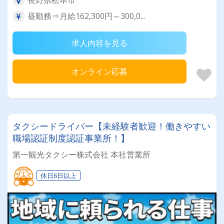
昼勤務⇒月給162,300円～300,0...
求人内容を見る
オンライン応募
タクシードライバー【未経験者歓迎！働きやすい
職場認証制度認証事業所！】
第一観光タクシー株式会社 本社営業所
休日6日以上