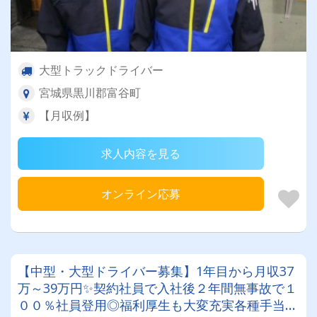
大型トラックドライバー
宮城県黒川郡富谷町
【月収例】
求人内容を見る
オンライン応募
【中型・大型ドライバー募集】1年目から月収37
万～39万円✨契約社員で入社後２年間無事故で１
００％社員登用◎福利厚生も大変充実各種手当が