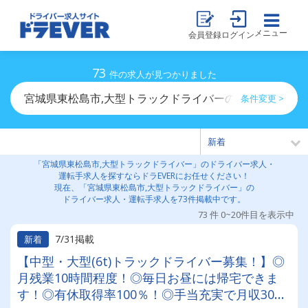
メニュー
会員登録
ログイン
73
件の求人が見つかりました
宮城県東松島市,大型トラックドライバーのドライバー求
条件変更 >
「宮城県東松島市,大型トラックドライバー」のドライバー求人・
運転手求人を探すならドラEVERにお任せください！
現在、「宮城県東松島市,大型トラックドライバー」の
ドライバー求人・運転手求人を73件掲載中です。
73 件 0~20件目を表示中
7/31掲載
新着
【中型・大型(6t)トラックドライバー募集！】◎
月残業10時間程度！◎毎日お昼には帰宅できま
す！◎有休取得率100％！◎手当充実で月収30万