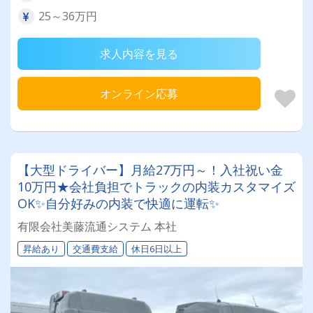
25～36万円
求人内容を見る
オンライン応募
【大型ドライバー】月給27万円～！入社祝い金
10万円★会社負担でトラックの内装カスタマイズ
OK✨自分好みの内装で快適に運転✨
有限会社美藤流通システム 本社
昇給あり
交通費支給
休日6日以上