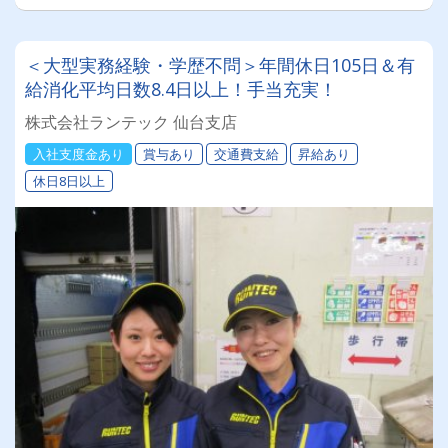
＜大型実務経験・学歴不問＞年間休日105日＆有
給消化平均日数8.4日以上！手当充実！
株式会社ランテック 仙台支店
入社支度金あり
賞与あり
交通費支給
昇給あり
休日8日以上