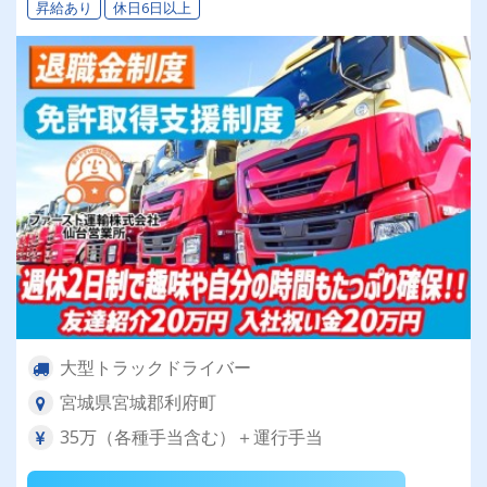
昇給あり
休日6日以上
大型トラックドライバー
宮城県宮城郡利府町
35万（各種手当含む）＋運行手当