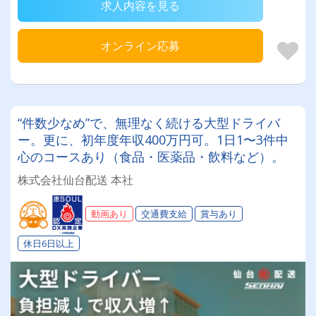
求人内容を見る
オンライン応募
“件数少なめ”で、無理なく続ける大型ドライバ
ー。更に、初年度年収400万円可。1日1〜3件中
心のコースあり（食品・医薬品・飲料など）。
株式会社仙台配送 本社
動画あり
交通費支給
賞与あり
休日6日以上