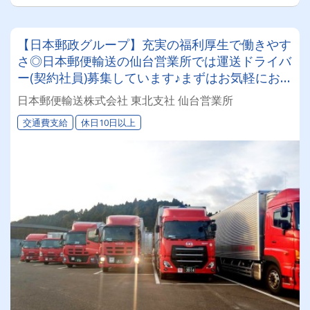
【日本郵政グループ】充実の福利厚生で働きやす
さ◎日本郵便輸送の仙台営業所では運送ドライバ
ー(契約社員)募集しています♪まずはお気軽にお問
合せください‼
日本郵便輸送株式会社 東北支社 仙台営業所
交通費支給
休日10日以上