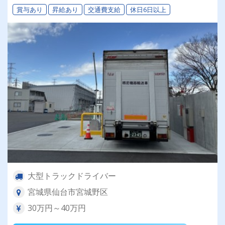
賞与あり
昇給あり
交通費支給
休日6日以上
大型トラックドライバー
宮城県仙台市宮城野区
30万円～40万円