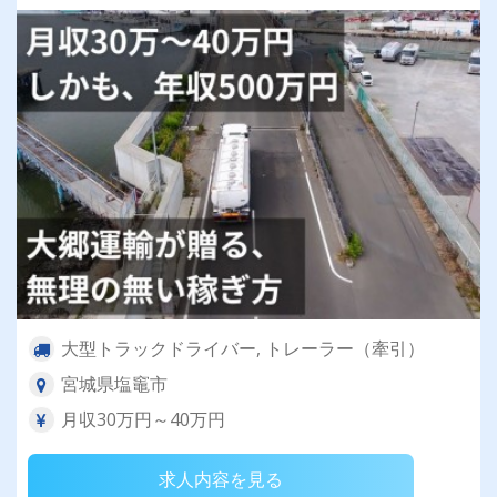
大型トラックドライバー, トレーラー（牽引）
宮城県塩竈市
月収30万円～40万円
求人内容を見る