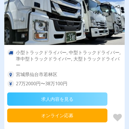
小型トラックドライバー, 中型トラックドライバー,
準中型トラックドライバー, 大型トラックドライバ
ー
宮城県仙台市若林区
27万2000円〜38万100円
求人内容を見る
オンライン応募