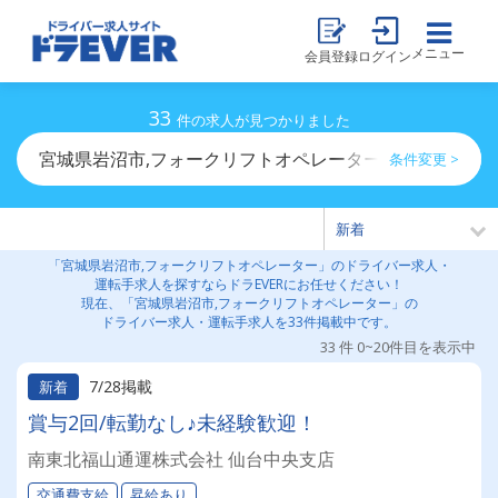
メニュー
会員登録
ログイン
33
件の求人が見つかりました
宮城県岩沼市,フォークリフトオペレーターのドライバー
条件変更 >
「宮城県岩沼市,フォークリフトオペレーター」のドライバー求人・
運転手求人を探すならドラEVERにお任せください！
現在、「宮城県岩沼市,フォークリフトオペレーター」の
ドライバー求人・運転手求人を33件掲載中です。
33 件 0~20件目を表示中
7/28掲載
新着
賞与2回/転勤なし♪未経験歓迎！
南東北福山通運株式会社 仙台中央支店
交通費支給
昇給あり