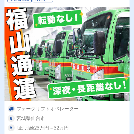
フォークリフトオペレーター
宮城県仙台市
[正]月給23万円～32万円