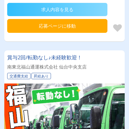
求人内容を見る
応募ページに移動
賞与2回/転勤なし♪未経験歓迎！
南東北福山通運株式会社 仙台中央支店
交通費支給
昇給あり