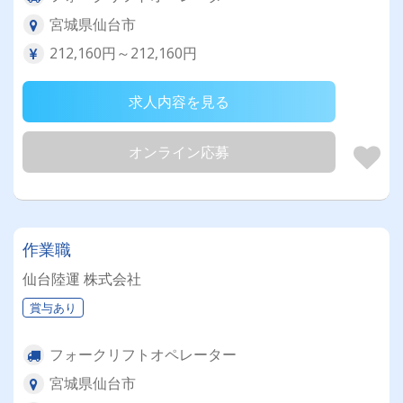
宮城県仙台市
212,160円～212,160円
求人内容を見る
オンライン応募
作業職
仙台陸運 株式会社
賞与あり
フォークリフトオペレーター
宮城県仙台市