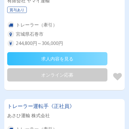
有限会社 ヤマイ運輸
賞与あり
トレーラー（牽引）
宮城県石巻市
244,800円～306,000円
求人内容を見る
オンライン応募
トレーラー運転手《正社員》
あさひ運輸 株式会社