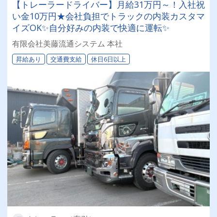
【トレーラードライバー】月給31万円～！入社祝
い金10万円★会社負担でトラックの内装カスタマ
イズOK✨自分好みの内装で快適に運転✨
有限会社美藤流通システム 本社
昇給あり
交通費支給
休日6日以上