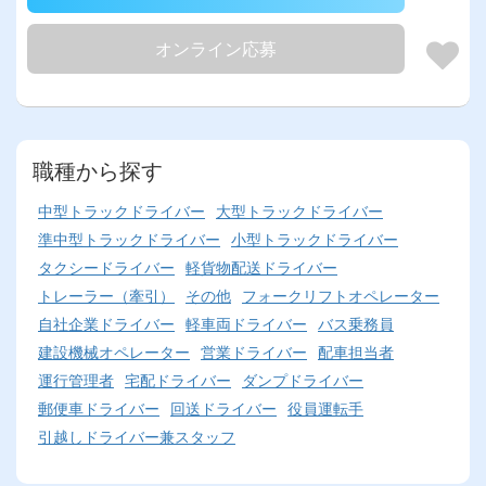
オンライン応募
職種から探す
中型トラックドライバー
大型トラックドライバー
準中型トラックドライバー
小型トラックドライバー
タクシードライバー
軽貨物配送ドライバー
トレーラー（牽引）
その他
フォークリフトオペレーター
自社企業ドライバー
軽車両ドライバー
バス乗務員
建設機械オペレーター
営業ドライバー
配車担当者
運行管理者
宅配ドライバー
ダンプドライバー
郵便車ドライバー
回送ドライバー
役員運転手
引越しドライバー兼スタッフ