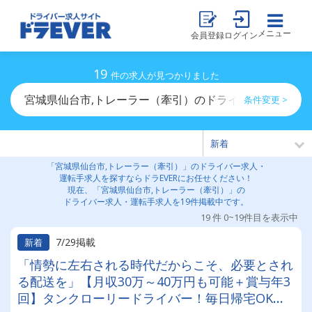
メニュー
会員登録
ログイン
19
件の求人が見つかりました
宮城県仙台市,トレーラー（牽引）のドライバー求人・運
条件変更 >
「宮城県仙台市,トレーラー（牽引）」のドライバー求人・
運転手求人を探すならドラEVERにお任せください！
現在、「宮城県仙台市,トレーラー（牽引）」の
ドライバー求人・運転手求人を19件掲載中です。
19 件 0~19件目を表示中
7/29掲載
新着
「情勢に左右される時代だからこそ、必要とされ
る配送を」【月収30万～40万円も可能＋賞与年3
回】タンクローリードライバー！毎日帰宅OK◎