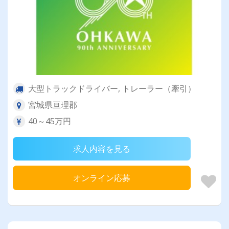
大型トラックドライバー, トレーラー（牽引）
宮城県亘理郡
40～45万円
求人内容を見る
オンライン応募