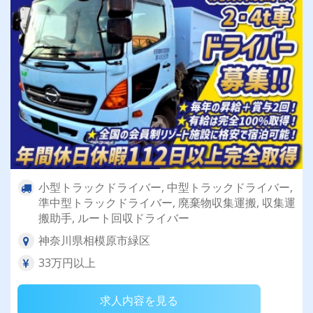
小型トラックドライバー, 中型トラックドライバー,
準中型トラックドライバー, 廃棄物収集運搬, 収集運
搬助手, ルート回収ドライバー
神奈川県相模原市緑区
33万円以上
求人内容を見る