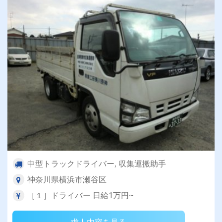
中型トラックドライバー, 収集運搬助手
神奈川県横浜市瀬谷区
［１］ドライバー 日給1万円~
求人内容を見る