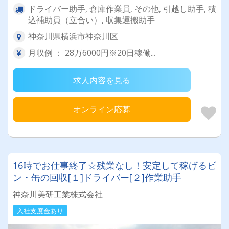
ドライバー助手, 倉庫作業員, その他, 引越し助手, 積
込補助員（立合い）, 収集運搬助手
神奈川県横浜市神奈川区
月収例 ： 28万6000円※20日稼働...
求人内容を見る
オンライン応募
16時でお仕事終了☆残業なし！安定して稼げるビ
ン・缶の回収[１]ドライバー[２]作業助手
神奈川美研工業株式会社
入社支度金あり