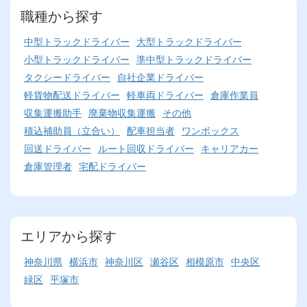
職種から探す
中型トラックドライバー
大型トラックドライバー
小型トラックドライバー
準中型トラックドライバー
タクシードライバー
自社企業ドライバー
軽貨物配送ドライバー
軽車両ドライバー
倉庫作業員
収集運搬助手
廃棄物収集運搬
その他
積込補助員（立合い）
配車担当者
ワンボックス
回送ドライバー
ルート回収ドライバー
キャリアカー
倉庫管理者
宅配ドライバー
エリアから探す
神奈川県
横浜市
神奈川区
瀬谷区
相模原市
中央区
緑区
平塚市