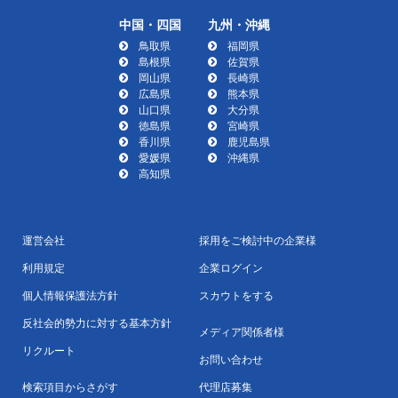
中国・四国
九州・沖縄
鳥取県
福岡県
島根県
佐賀県
岡山県
長崎県
広島県
熊本県
山口県
大分県
徳島県
宮崎県
香川県
鹿児島県
愛媛県
沖縄県
高知県
運営会社
採用をご検討中の企業様
利用規定
企業ログイン
個人情報保護法方針
スカウトをする
反社会的勢力に対する基本方針
メディア関係者様
リクルート
お問い合わせ
検索項目からさがす
代理店募集