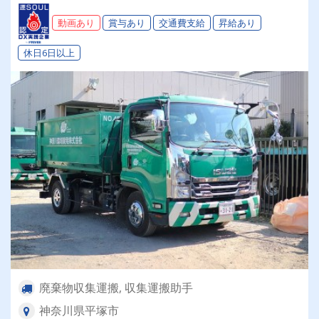
動画あり
賞与あり
交通費支給
昇給あり
休日6日以上
廃棄物収集運搬, 収集運搬助手
神奈川県平塚市