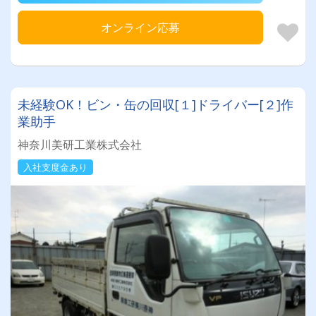
オンライン応募
未経験OK！ビン・缶の回収[１]ドライバー[２]作
業助手
神奈川美研工業株式会社
入社支度金あり