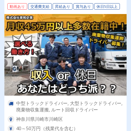
動画あり
交通費支給
昇給あり
賞与あり
休日5日以上
中型トラックドライバー, 大型トラックドライバー,
廃棄物収集運搬, ルート回収ドライバー
神奈川県川崎市川崎区
40～50万円（残業代を含む）