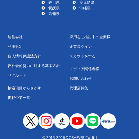
香川県
鹿児島県
愛媛県
沖縄県
高知県
運営会社
採用をご検討中の企業様
利用規定
企業ログイン
個人情報保護法方針
スカウトをする
反社会的勢力に対する基本方針
メディア関係者様
リクルート
お問い合わせ
検索項目からさがす
代理店募集
掲載企業一覧
© 2015-2026 DORAEVER Co. ltd