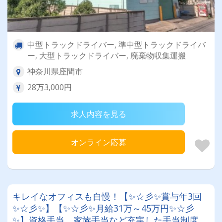
中型トラックドライバー, 準中型トラックドライバ
ー, 大型トラックドライバー, 廃棄物収集運搬
神奈川県座間市
28万3,000円
求人内容を見る
オンライン応募
キレイなオフィスも自慢！【✨☆彡✨賞与年3回
✨☆彡✨】【✨☆彡✨月給31万～45万円✨☆彡
✨】資格手当、家族手当など充実した手当制度あ