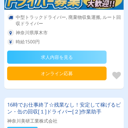
中型トラックドライバー, 廃棄物収集運搬, ルート回
収ドライバー
神奈川県厚木市
時給1500円
求人内容を見る
オンライン応募
16時でお仕事終了☆残業なし！安定して稼げるビ
ン・缶の回収[１]ドライバー[２]作業助手
神奈川美研工業株式会社