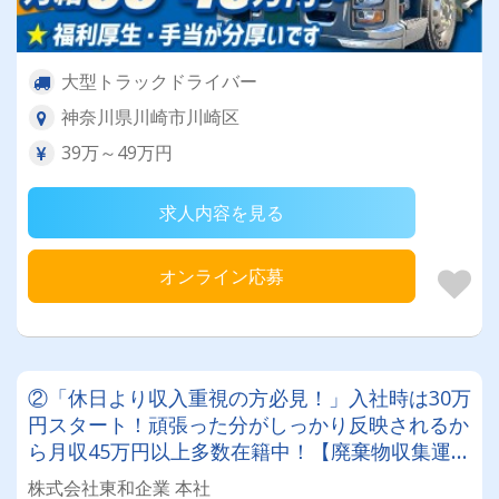
大型トラックドライバー
神奈川県川崎市川崎区
39万～49万円
求人内容を見る
オンライン応募
②「休日より収入重視の方必見！」入社時は30万
円スタート！頑張った分がしっかり反映されるか
ら月収45万円以上多数在籍中！【廃棄物収集運搬
ドライバー】
株式会社東和企業 本社