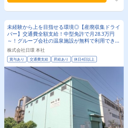
未経験から上を目指せる環境◎【産廃収集ドライ
バー】交通費全額支給！中型免許で月28.3万円
～！グループ会社の温泉施設が無料で利用できる
特典もあり♪
株式会社日環 本社
賞与あり
交通費支給
昇給あり
休日4日以上