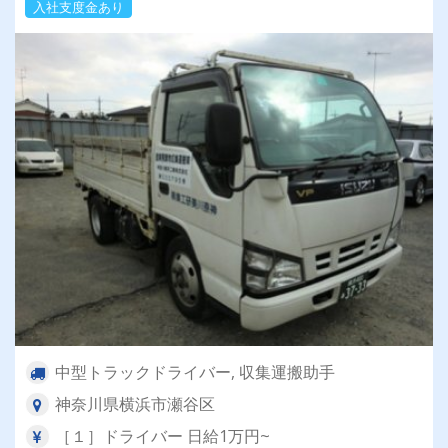
入社支度金あり
中型トラックドライバー, 収集運搬助手
神奈川県横浜市瀬谷区
［１］ドライバー 日給1万円~