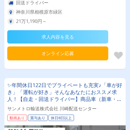
回送ドライバー
神奈川県相模原市緑区
21万1,190円～
求人内容を見る
オンライン応募
✨年間休日122日でプライベートも充実♪「車が好
き」「運転が好き」そんなあなたにおススメ求
人！【自走・回送ドライバー】商品車（新車・中
古車）を運転して販売店や配送センター等に届け
サンメトロ輸送株式会社 川崎配送センター
ていただくお仕事
動画あり
賞与あり
休日8日以上