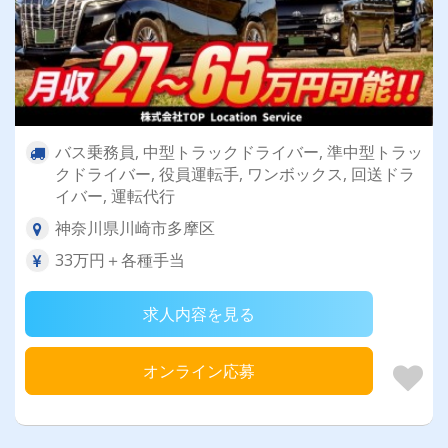
バス乗務員, 中型トラックドライバー, 準中型トラッ
クドライバー, 役員運転手, ワンボックス, 回送ドラ
イバー, 運転代行
神奈川県川崎市多摩区
33万円＋各種手当
求人内容を見る
オンライン応募