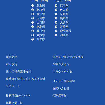
鳥取県
福岡県
島根県
佐賀県
岡山県
長崎県
広島県
熊本県
山口県
大分県
徳島県
宮崎県
香川県
鹿児島県
愛媛県
沖縄県
高知県
運営会社
採用をご検討中の企業様
利用規定
企業ログイン
個人情報保護法方針
スカウトをする
反社会的勢力に対する基本方針
メディア関係者様
リクルート
お問い合わせ
検索項目からさがす
代理店募集
掲載企業一覧