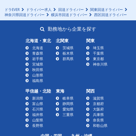
ドラEVER
ドライバー求人
回送ドライバー
関東回送ドライバー
神奈川県回送ドライバー
横浜市回送ドライバー
西区回送ドライバー
勤務地から企業を探す
北海道・東北
北関東
関東
北海道
茨城県
埼玉県
青森県
栃木県
千葉県
岩手県
群馬県
東京都
宮城県
神奈川県
秋田県
山形県
福島県
甲信越・北陸
東海
関西
新潟県
岐阜県
滋賀県
富山県
静岡県
京都府
石川県
愛知県
大阪府
福井県
三重県
兵庫県
山梨県
奈良県
長野県
和歌山県
中国・四国
九州・沖縄