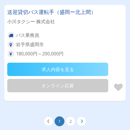
送迎貸切バス運転手（盛岡ー北上間）
小川タクシー 株式会社
バス乗務員
岩手県盛岡市
180,000円～200,000円
求人内容を見る
オンライン応募
1
2