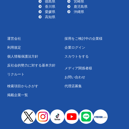
徳島県
宮崎県
香川県
鹿児島県
愛媛県
沖縄県
高知県
運営会社
採用をご検討中の企業様
利用規定
企業ログイン
個人情報保護法方針
スカウトをする
反社会的勢力に対する基本方針
メディア関係者様
リクルート
お問い合わせ
検索項目からさがす
代理店募集
掲載企業一覧