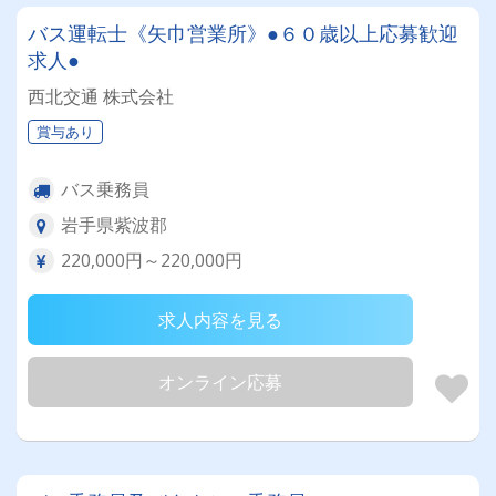
バス運転士《矢巾営業所》●６０歳以上応募歓迎
求人●
西北交通 株式会社
賞与あり
バス乗務員
岩手県紫波郡
220,000円～220,000円
求人内容を見る
オンライン応募