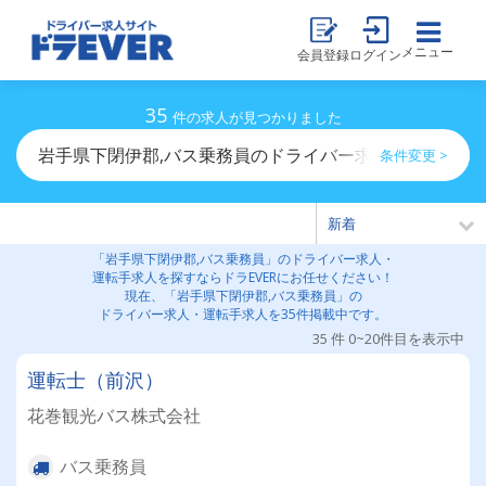
メニュー
会員登録
ログイン
35
件の求人が見つかりました
岩手県下閉伊郡,バス乗務員のドライバー求人・運転手求
条件変更 >
「岩手県下閉伊郡,バス乗務員」のドライバー求人・
運転手求人を探すならドラEVERにお任せください！
現在、「岩手県下閉伊郡,バス乗務員」の
ドライバー求人・運転手求人を35件掲載中です。
35 件 0~20件目を表示中
運転士（前沢）
花巻観光バス株式会社
バス乗務員