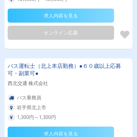
求人内容を見る
オンライン応募
バス運転士（北上本店勤務）●６０歳以上応募
可・副業可●
西北交通 株式会社
バス乗務員
岩手県北上市
1,300円～1,300円
求人内容を見る