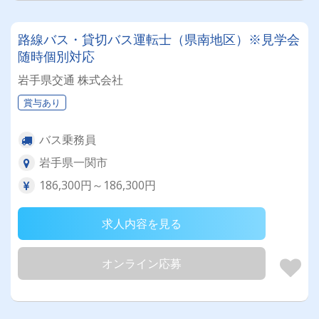
路線バス・貸切バス運転士（県南地区）※見学会
随時個別対応
岩手県交通 株式会社
賞与あり
バス乗務員
岩手県一関市
186,300円～186,300円
求人内容を見る
オンライン応募