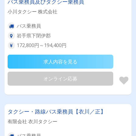
バス乗務員及びタクシー乗務員
小川タクシー 株式会社
バス乗務員
岩手県下閉伊郡
172,800円～194,400円
求人内容を見る
オンライン応募
タクシー・路線バス乗務員【衣川／正】
有限会社 衣川タクシー
バス乗務員