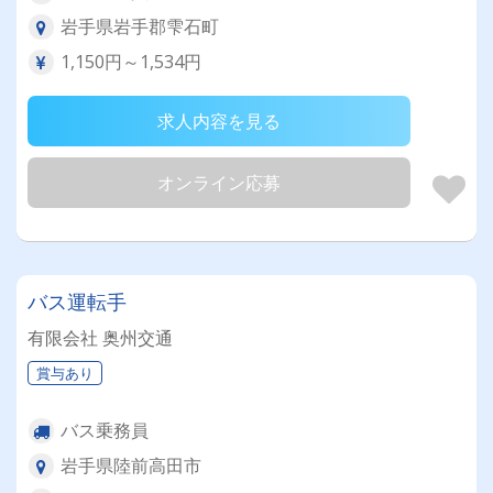
岩手県岩手郡雫石町
1,150円～1,534円
求人内容を見る
オンライン応募
バス運転手
有限会社 奥州交通
賞与あり
バス乗務員
岩手県陸前高田市