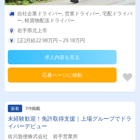
自社企業ドライバー, 営業ドライバー, 宅配ドライバ
ー, 軽貨物配送ドライバー
岩手県北上市
[正]月給22.98万円～29.18万円
求人内容を見る
応募ページに移動
7/9掲載
新着
未経験歓迎！免許取得支援｜上場グループでドラ
イバーデビュー
佐川急便株式会社 岩手営業所