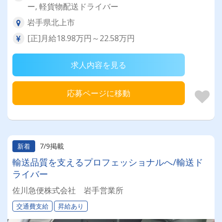
ー, 軽貨物配送ドライバー
岩手県北上市
[正]月給18.98万円～22.58万円
求人内容を見る
応募ページに移動
7/9掲載
新着
輸送品質を支えるプロフェッショナルへ/輸送ド
ライバー
佐川急便株式会社 岩手営業所
交通費支給
昇給あり