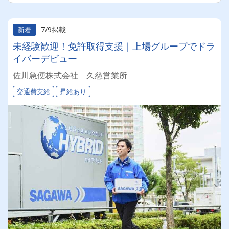
7/9掲載
新着
未経験歓迎！免許取得支援｜上場グループでドラ
イバーデビュー
佐川急便株式会社 久慈営業所
交通費支給
昇給あり