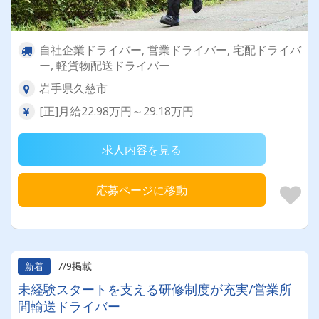
自社企業ドライバー, 営業ドライバー, 宅配ドライバ
ー, 軽貨物配送ドライバー
岩手県久慈市
[正]月給22.98万円～29.18万円
求人内容を見る
応募ページに移動
7/9掲載
新着
未経験スタートを支える研修制度が充実/営業所
間輸送ドライバー