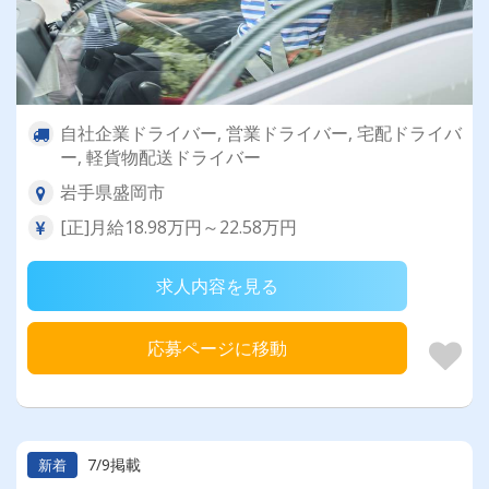
自社企業ドライバー, 営業ドライバー, 宅配ドライバ
ー, 軽貨物配送ドライバー
岩手県盛岡市
[正]月給18.98万円～22.58万円
求人内容を見る
応募ページに移動
7/9掲載
新着