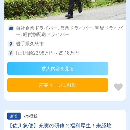
自社企業ドライバー, 営業ドライバー, 宅配ドライバ
ー, 軽貨物配送ドライバー
岩手県久慈市
[正]月給22.98万円～29.18万円
求人内容を見る
応募ページに移動
7/9掲載
新着
【佐川急便】充実の研修と福利厚生！未経験