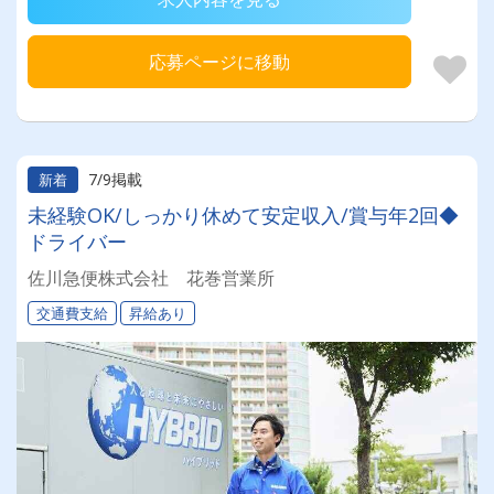
応募ページに移動
7/9掲載
新着
未経験OK/しっかり休めて安定収入/賞与年2回◆
ドライバー
佐川急便株式会社 花巻営業所
交通費支給
昇給あり