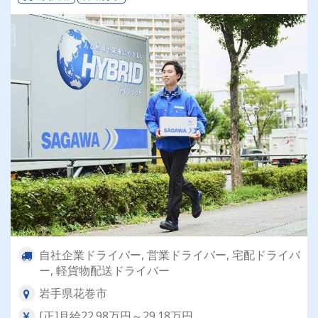
自社企業ドライバー, 営業ドライバー, 宅配ドライバ
ー, 軽貨物配送ドライバー
岩手県花巻市
[正]月給22.98万円～29.18万円