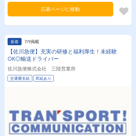
応募ページに移動
7/9掲載
新着
【佐川急便】充実の研修と福利厚生！未経験
OK◎輸送ドライバー
佐川急便株式会社 三陸営業所
交通費支給
昇給あり