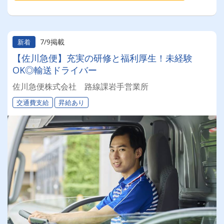
7/9掲載
新着
【佐川急便】充実の研修と福利厚生！未経験
OK◎輸送ドライバー
佐川急便株式会社 路線課岩手営業所
交通費支給
昇給あり