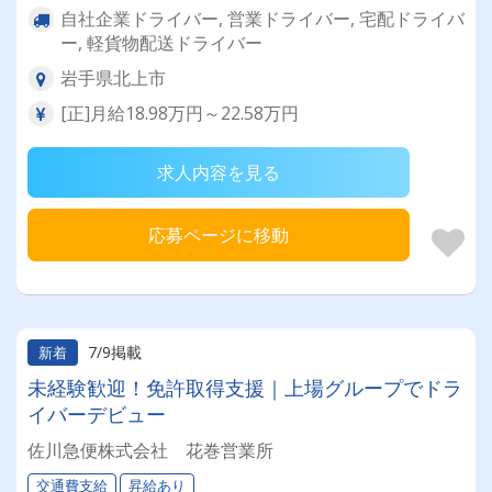
自社企業ドライバー, 営業ドライバー, 宅配ドライバ
ー, 軽貨物配送ドライバー
岩手県北上市
[正]月給18.98万円～22.58万円
求人内容を見る
応募ページに移動
7/9掲載
新着
未経験歓迎！免許取得支援｜上場グループでドラ
イバーデビュー
佐川急便株式会社 花巻営業所
交通費支給
昇給あり