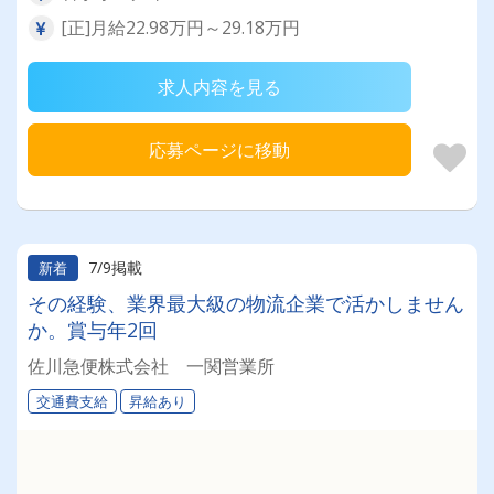
[正]月給22.98万円～29.18万円
求人内容を見る
応募ページに移動
7/9掲載
新着
その経験、業界最大級の物流企業で活かしません
か。賞与年2回
佐川急便株式会社 一関営業所
交通費支給
昇給あり