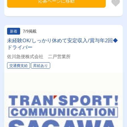
応募ページに移動
7/9掲載
新着
未経験OK/しっかり休めて安定収入/賞与年2回◆
ドライバー
佐川急便株式会社 二戸営業所
交通費支給
昇給あり