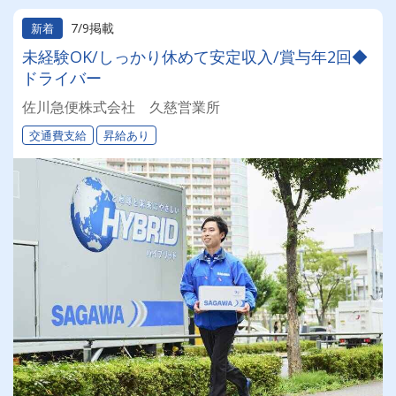
7/9掲載
新着
未経験OK/しっかり休めて安定収入/賞与年2回◆
ドライバー
佐川急便株式会社 久慈営業所
交通費支給
昇給あり