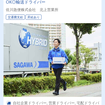
OK◎輸送ドライバー
佐川急便株式会社 北上営業所
交通費支給
昇給あり
自社企業ドライバー, 営業ドライバー, 宅配ドライバ