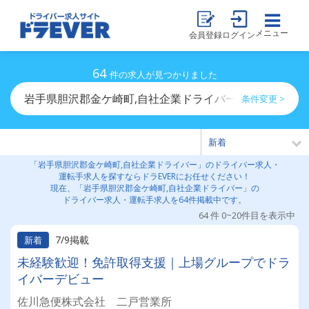
メニュー
会員登録
ログイン
64
件の求人が見つかりました
岩手県胆沢郡金ケ崎町,自社企業ドライバーのドライバー
条件変更 >
「岩手県胆沢郡金ケ崎町,自社企業ドライバー」のドライバー求人・
運転手求人を探すならドラEVERにお任せください！
現在、「岩手県胆沢郡金ケ崎町,自社企業ドライバー」の
ドライバー求人・運転手求人を64件掲載中です。
64 件 0~20件目を表示中
7/9掲載
新着
未経験歓迎！免許取得支援｜上場グループでドラ
イバーデビュー
佐川急便株式会社 二戸営業所