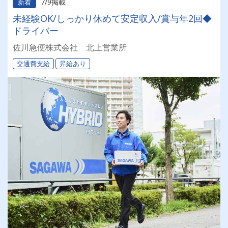
7/9掲載
新着
未経験OK/しっかり休めて安定収入/賞与年2回◆
ドライバー
佐川急便株式会社 北上営業所
交通費支給
昇給あり