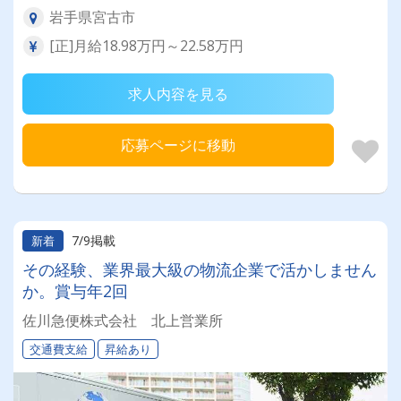
岩手県宮古市
[正]月給18.98万円～22.58万円
求人内容を見る
応募ページに移動
7/9掲載
新着
その経験、業界最大級の物流企業で活かしません
か。賞与年2回
佐川急便株式会社 北上営業所
交通費支給
昇給あり