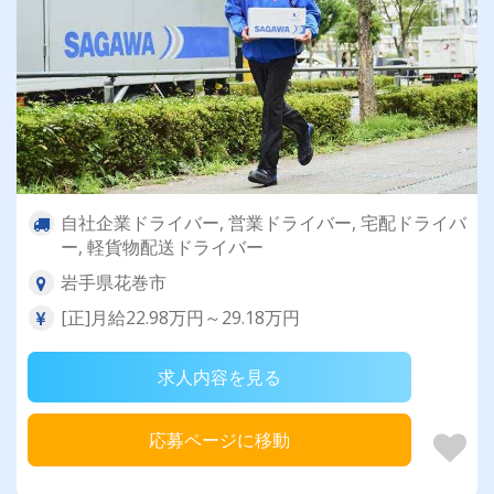
自社企業ドライバー, 営業ドライバー, 宅配ドライバ
ー, 軽貨物配送ドライバー
岩手県花巻市
[正]月給22.98万円～29.18万円
求人内容を見る
応募ページに移動