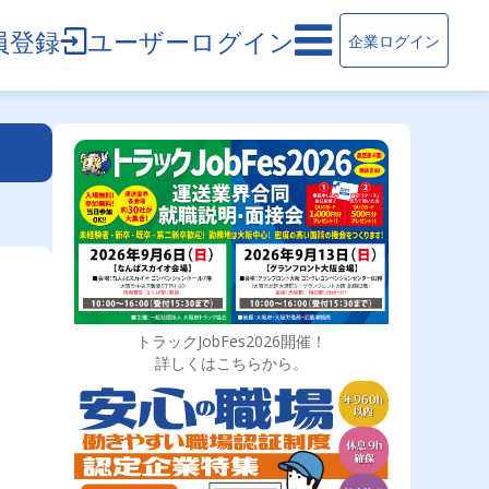
員登録
ユーザーログイン
企業ログイン
トラックJobFes2026開催！
詳しくはこちらから。