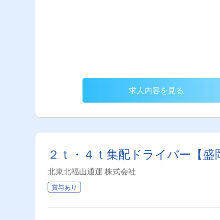
求人内容を見る
２ｔ・４ｔ集配ドライバー【盛
北東北福山通運 株式会社
賞与あり