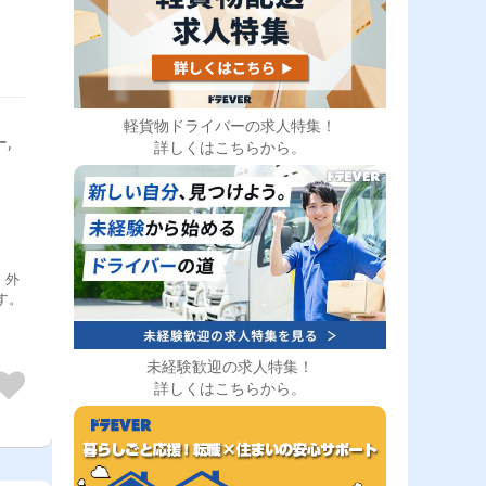
軽貨物ドライバーの求人特集！
,
詳しくはこちらから。
・外
未経験歓迎の求人特集！
詳しくはこちらから。