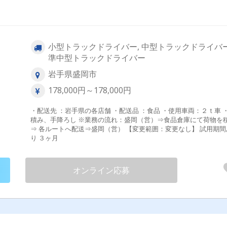
小型トラックドライバー, 中型トラックドライバー
準中型トラックドライバー
岩手県盛岡市
178,000円～178,000円
・配送先 ：岩手県の各店舗 ・配送品 ：食品 ・使用車両：２ｔ車 
積み、手降ろし ※業務の流れ：盛岡（営）⇒食品倉庫にて荷物を積む
⇒ 各ルートへ配送⇒盛岡（営） 【変更範囲：変更なし】 試用期間あ
り ３ヶ月
オンライン応募