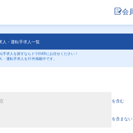
会
求人・運転手求人一覧
手求人を探すならドラEVERにお任せください！
人・運転手求人を31件掲載中です。
を含む
を含まない