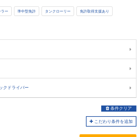
ーラー
準中型免許
タンクローリー
免許取得支援あり
ックドライバー
条件クリア
こだわり条件を追加