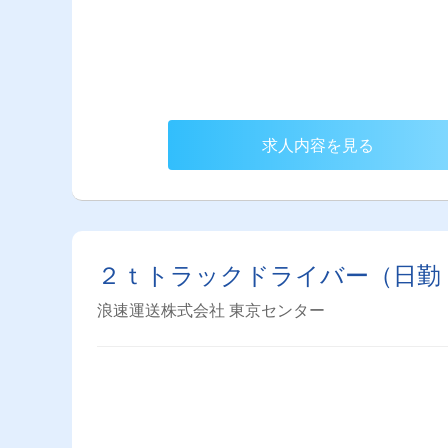
求人内容を見る
２ｔトラックドライバー（日勤
浪速運送株式会社 東京センター