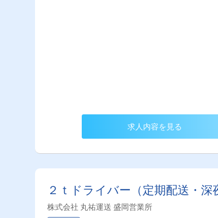
求人内容を見る
２ｔドライバー（定期配送・深
株式会社 丸祐運送 盛岡営業所