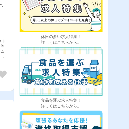
,
休日の多い求人特集！
ｔト
詳しくはこちらから。
達等
ーム
ート
食品を運ぶ求人特集！
詳しくはこちらから。