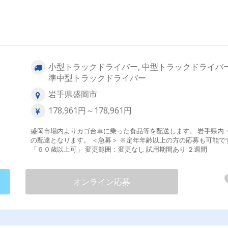
小型トラックドライバー, 中型トラックドライバー
準中型トラックドライバー
岩手県盛岡市
178,961円～178,961円
盛岡市場内よりカゴ台車に乗った食品等を配送します。 岩手県内
の配達となります。 ＜急募＞ ※定年年齢以上の方の応募も可能です。
「６０歳以上可」 変更範囲：変更なし 試用期間あり ２週間
オンライン応募