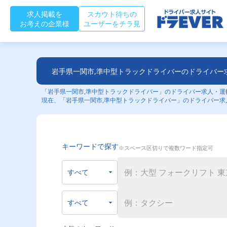
求人掲載を
スカウト待ちの
お考えの企業様
ユーザーをチラ見
岩手県一関市,準中型トラックドライバーのドライバー
「岩手県一関市,準中型トラックドライバー」のドライバー求人・運転
現在、「岩手県一関市,準中型トラックドライバー」のドライバー求
キーワードで探す
※スペース区切りで複数ワード指定可