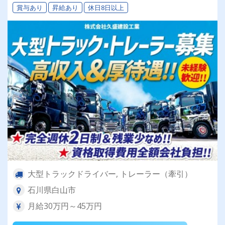
賞与あり
昇給あり
休日8日以上
大型トラックドライバー, トレーラー（牽引）
石川県白山市
月給30万円～45万円