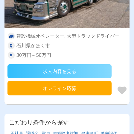
建設機械オペレーター, 大型トラックドライバー
石川県かほく市
30万円～50万円
求人内容を見る
オンライン応募
こだわり条件から探す
正社員
退職金
賞与
未経験者歓迎
健康診断
能率評価