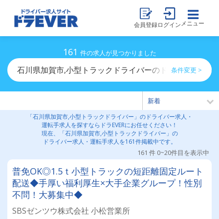
メニュー
会員登録
ログイン
161
件の求人が見つかりました
石川県加賀市,小型トラックドライバーのドライバー求人
条件変更 >
「石川県加賀市,小型トラックドライバー」のドライバー求人・
運転手求人を探すならドラEVERにお任せください！
現在、「石川県加賀市,小型トラックドライバー」の
ドライバー求人・運転手求人を161件掲載中です。
161 件 0~20件目を表示中
普免OK◎1.5ｔ小型トラックの短距離固定ルート
配送◆手厚い福利厚生×大手企業グループ！性別
不問！大募集中◆
SBSゼンツウ株式会社 小松営業所