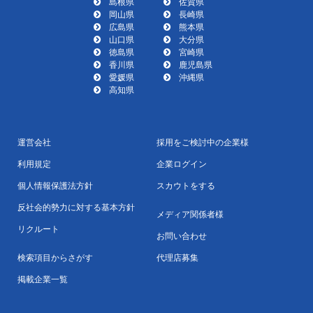
島根県
佐賀県
岡山県
長崎県
広島県
熊本県
山口県
大分県
徳島県
宮崎県
香川県
鹿児島県
愛媛県
沖縄県
高知県
運営会社
採用をご検討中の企業様
利用規定
企業ログイン
個人情報保護法方針
スカウトをする
反社会的勢力に対する基本方針
メディア関係者様
リクルート
お問い合わせ
検索項目からさがす
代理店募集
掲載企業一覧