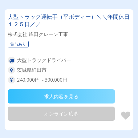
大型トラック運転手（平ボディー）＼＼年間休日
１２５日／／
株式会社 鉾田クレーン工事
賞与あり
大型トラックドライバー
茨城県鉾田市
240,000円～300,000円
求人内容を見る
オンライン応募