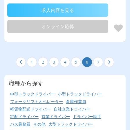
求人内容を見る
オンライン応募
1
2
3
4
5
6
7
職種から探す
中型トラックドライバー
小型トラックドライバー
フォークリフトオペレーター
倉庫作業員
軽貨物配送ドライバー
自社企業ドライバー
宅配ドライバー
営業ドライバー
ドライバー助手
バス乗務員
その他
大型トラックドライバー