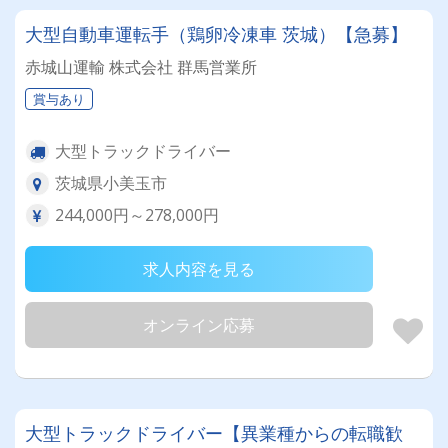
大型自動車運転手（鶏卵冷凍車 茨城）【急募】
赤城山運輸 株式会社 群馬営業所
賞与あり
大型トラックドライバー
茨城県小美玉市
244,000円～278,000円
求人内容を見る
オンライン応募
大型トラックドライバー【異業種からの転職歓