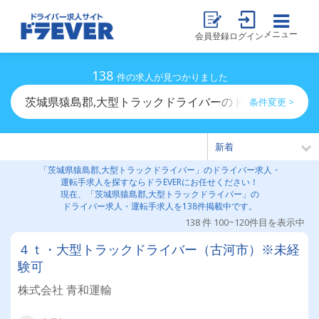
メニュー
会員登録
ログイン
138
件の求人が見つかりました
茨城県猿島郡,大型トラックドライバーのドライバー求人
条件変更 >
「茨城県猿島郡,大型トラックドライバー」のドライバー求人・
運転手求人を探すならドラEVERにお任せください！
現在、「茨城県猿島郡,大型トラックドライバー」の
ドライバー求人・運転手求人を138件掲載中です。
138 件 100~120件目を表示中
４ｔ・大型トラックドライバー（古河市）※未経
験可
株式会社 青和運輸