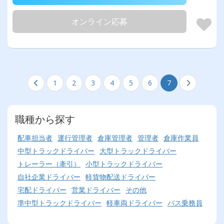
オンライン応募
1
2
3
4
5
6
7
職種から探す
配車担当者
運行管理者
倉庫管理者
管理者
倉庫作業員
中型トラックドライバー
大型トラックドライバー
トレーラー（牽引）
小型トラックドライバー
自社企業ドライバー
軽貨物配送ドライバー
宅配ドライバー
営業ドライバー
その他
準中型トラックドライバー
軽車両ドライバー
バス乗務員