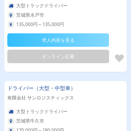
大型トラックドライバー
茨城県水戸市
135,000円～135,000円
求人内容を見る
オンライン応募
ドライバー（大型・中型車）
有限会社 サンロジスティックス
大型トラックドライバー
茨城県牛久市
170,000円～180,000円