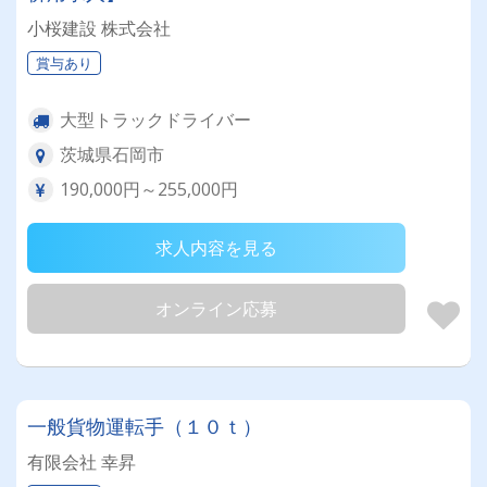
小桜建設 株式会社
賞与あり
大型トラックドライバー
茨城県石岡市
190,000円～255,000円
求人内容を見る
オンライン応募
一般貨物運転手（１０ｔ）
有限会社 幸昇