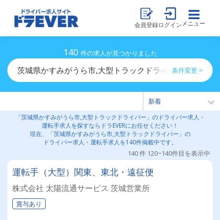
メニュー
会員登録
ログイン
140
件の求人が見つかりました
茨城県かすみがうら市,大型トラックドライバーのドライ
条件変更 >
「茨城県かすみがうら市,大型トラックドライバー」のドライバー求人・
運転手求人を探すならドラEVERにお任せください！
現在、「茨城県かすみがうら市,大型トラックドライバー」の
ドライバー求人・運転手求人を140件掲載中です。
140 件 120~140件目を表示中
運転手（大型）関東、東北・遠征便
株式会社 太陽流通サービス 茨城営業所
賞与あり