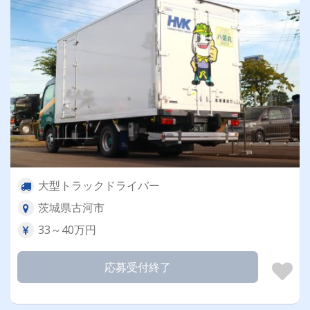
大型トラックドライバー
茨城県古河市
33～40万円
応募受付終了