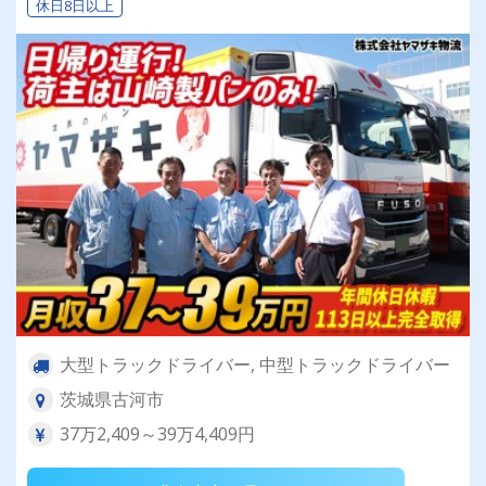
休日8日以上
大型トラックドライバー, 中型トラックドライバー
茨城県古河市
37万2,409～39万4,409円