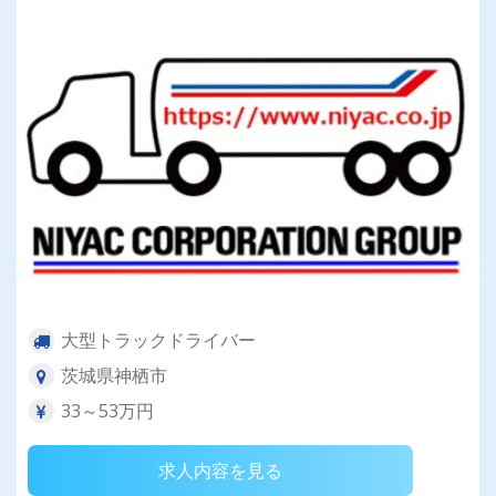
大型トラックドライバー
茨城県神栖市
33～53万円
求人内容を見る