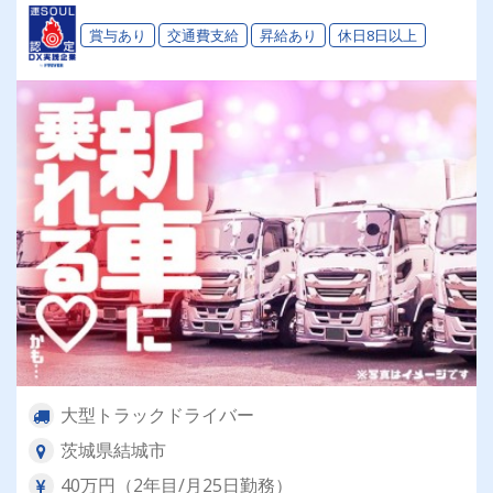
賞与あり
交通費支給
昇給あり
休日8日以上
大型トラックドライバー
茨城県結城市
40万円（2年目/月25日勤務）