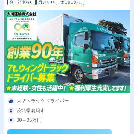
寮・社宅あり
昇給あり
休日8日以上
大型トラックドライバー
茨城県鹿嶋市
30～35万円