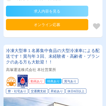
求人内容を見る
オンライン応募
冷凍大型車１名募集中食品の大型冷凍車による配
送です！賞与年３回、未経験者・高齢者・ブラン
クのある方も大歓迎！！
高塚運送株式会社 本社営業所
動画あり
特典あり
賞与あり
寮・社宅あり
交通費支給
昇給あり
休日6日以上