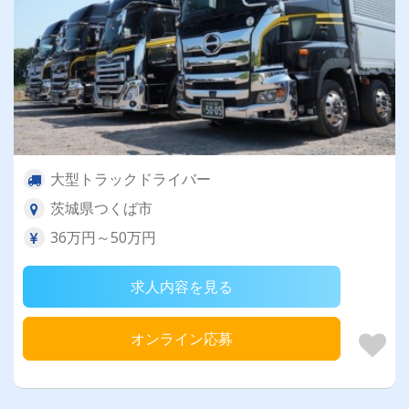
大型トラックドライバー
茨城県つくば市
36万円～50万円
求人内容を見る
オンライン応募