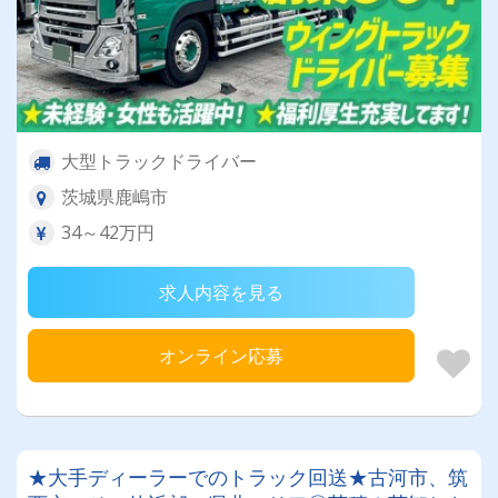
大型トラックドライバー
茨城県鹿嶋市
34～42万円
求人内容を見る
オンライン応募
★大手ディーラーでのトラック回送★古河市、筑