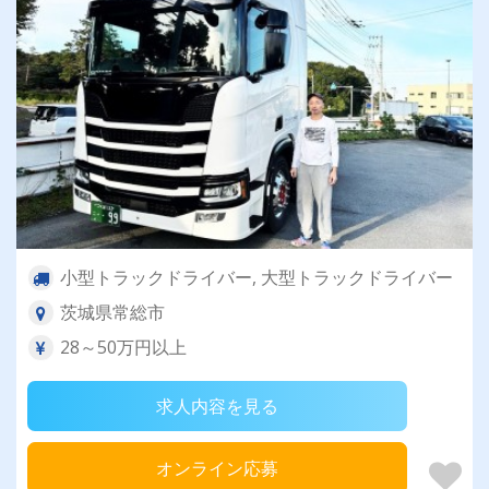
小型トラックドライバー, 大型トラックドライバー
茨城県常総市
28～50万円以上
求人内容を見る
オンライン応募