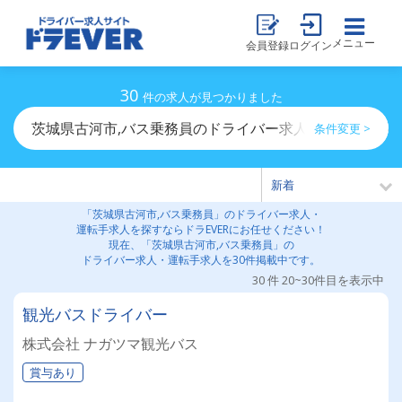
メニュー
会員登録
ログイン
30
件の求人が見つかりました
茨城県古河市,バス乗務員のドライバー求人・運転手求人
条件変更 >
「茨城県古河市,バス乗務員」のドライバー求人・
運転手求人を探すならドラEVERにお任せください！
現在、「茨城県古河市,バス乗務員」の
ドライバー求人・運転手求人を30件掲載中です。
30 件 20~30件目を表示中
観光バスドライバー
株式会社 ナガツマ観光バス
賞与あり