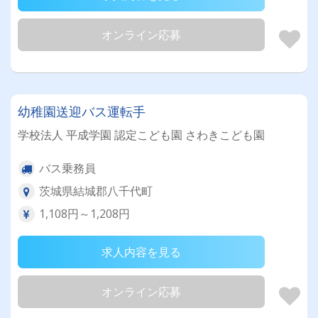
オンライン応募
幼稚園送迎バス運転手
学校法人 平成学園 認定こども園 さわきこども園
バス乗務員
茨城県結城郡八千代町
1,108円～1,208円
求人内容を見る
オンライン応募