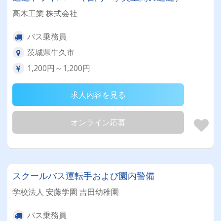
高木工業 株式会社
バス乗務員
茨城県牛久市
1,200円～1,200円
求人内容を見る
オンライン応募
スクールバス運転手および園内警備
学校法人 安藤学園 吉田幼稚園
バス乗務員