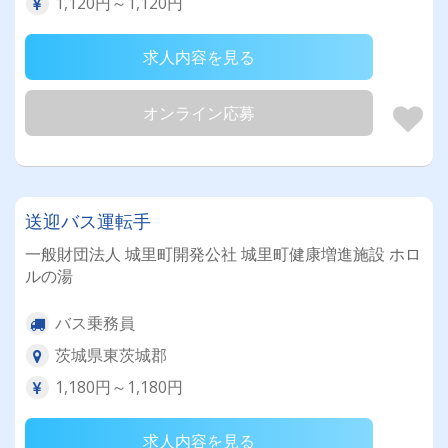
1,120円～1,120円
求人内容を見る
オンライン応募
送迎バス運転手
一般財団法人 城里町開発公社 城里町健康増進施設 ホロ
ルの湯
バス乗務員
茨城県東茨城郡
1,180円～1,180円
求人内容を見る