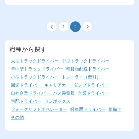
1
2
職種から探す
大型トラックドライバー
中型トラックドライバー
準中型トラックドライバー
軽貨物配送ドライバー
小型トラックドライバー
トレーラー（牽引）
回送ドライバー
キャリアカー
ダンプドライバー
自社企業ドライバー
バス乗務員
営業ドライバー
宅配ドライバー
ワンボックス
フォークリフトオペレーター
軽車両ドライバー
整備士
その他