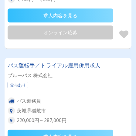
求人内容を見る
オンライン応募
バス運転手／トライアル雇用併用求人
ブルーバス 株式会社
賞与あり
バス乗務員
茨城県稲敷市
220,000円～287,000円