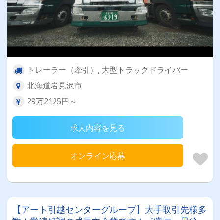
トレーラー（牽引）, 大型トラックドライバー
北海道岩見沢市
29万2125円～
求人内容を見る
オンライン応募
【アート引越センターグループ】大手取引先様多