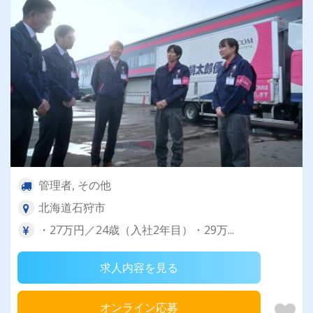
管理者, その他
北海道石狩市
・27万円／24歳（入社2年目）・29万...
求人内容を見る
オンライン応募