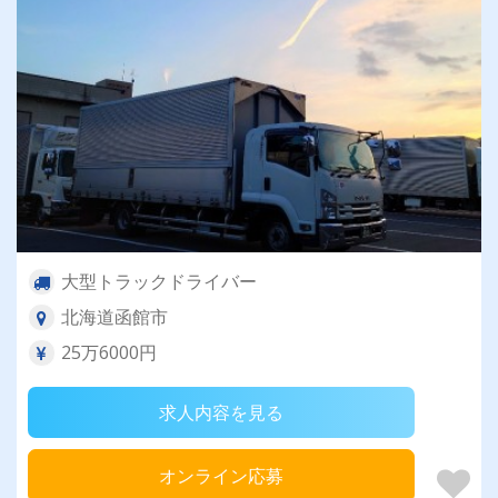
大型トラックドライバー
北海道函館市
25万6000円
求人内容を見る
オンライン応募