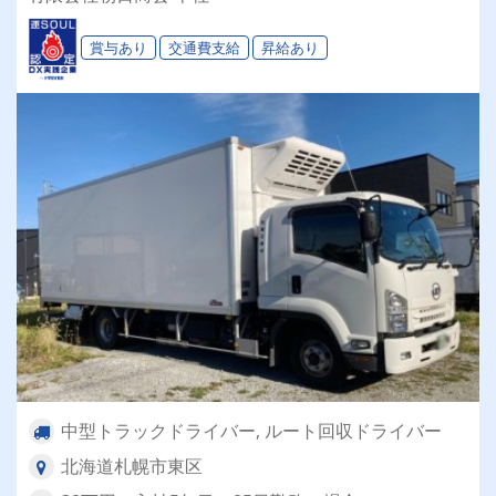
賞与あり
交通費支給
昇給あり
中型トラックドライバー, ルート回収ドライバー
北海道札幌市東区