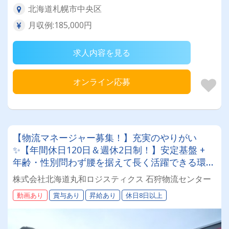
北海道札幌市中央区
月収例:185,000円
求人内容を見る
オンライン応募
【物流マネージャー募集！】充実のやりがい
✨【年間休日120日＆週休2日制！】安定基盤 +
年齢・性別問わず腰を据えて長く活躍できる環境
です✨
株式会社北海道丸和ロジスティクス 石狩物流センター
動画あり
賞与あり
昇給あり
休日8日以上