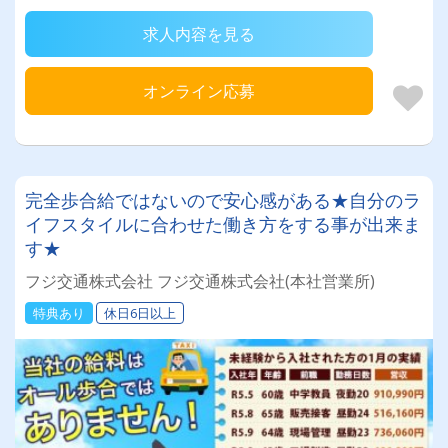
求人内容を見る
オンライン応募
完全歩合給ではないので安心感がある★自分のラ
イフスタイルに合わせた働き方をする事が出来ま
す★
フジ交通株式会社 フジ交通株式会社(本社営業所)
特典あり
休日6日以上