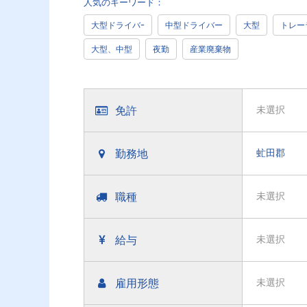
人気のキーワード：
大型ドライバｰ
中型ドライバー
大型
トレー
大型、中型
夜勤
産業廃棄物
免許
未選択
勤務地
虻田郡
職種
未選択
給与
未選択
雇用形態
未選択