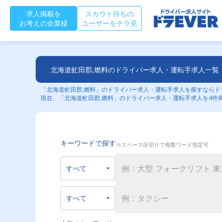
求人掲載を
スカウト待ちの
お考えの企業様
ユーザーをチラ見
北海道虻田郡,燃料のドライバー求人・運転手求人一覧
「北海道虻田郡,燃料」のドライバー求人・運転手求人を探すならドラ
現在、「北海道虻田郡,燃料」のドライバー求人・運転手求人を4件
キーワードで探す
※スペース区切りで複数ワード指定可