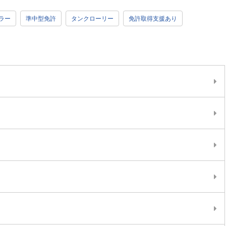
ラー
準中型免許
タンクローリー
免許取得支援あり