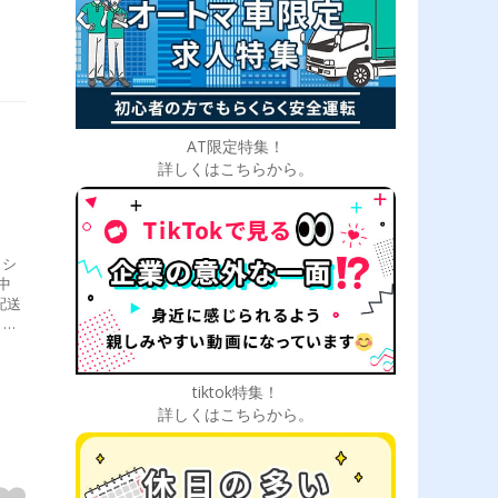
AT限定特集！
詳しくはこちらから。
、シ
中
配送
出庫
所）
tiktok特集！
詳しくはこちらから。