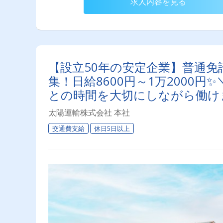
求人内容を見る
【設立50年の安定企業】普通
集！日給8600円～1万2000
との時間を大切にしながら働けま
太陽運輸株式会社 本社
交通費支給
休日5日以上