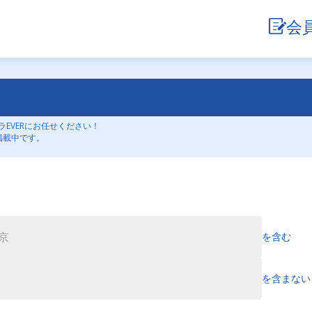
会
EVERにお任せください！
掲載中です。
を含む
を含まない