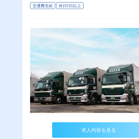
交通費支給
休日5日以上
求人内容を見る