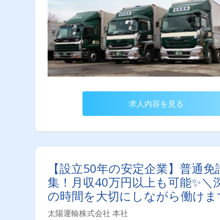
求人内容を見る
【設立50年の安定企業】普通
集！月収40万円以上も可能✨
の時間を大切にしながら働けます
太陽運輸株式会社 本社