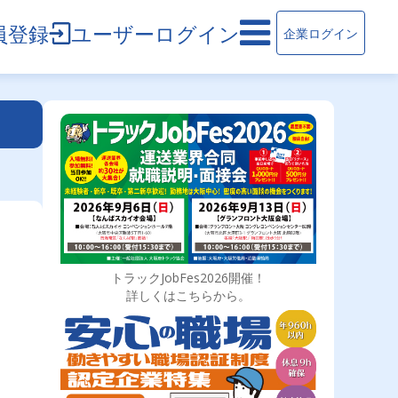
員登録
ユーザーログイン
企業ログイン
トラックJobFes2026開催！
詳しくはこちらから。