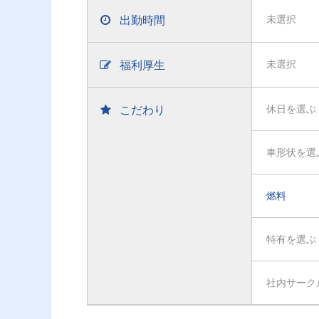
出勤時間
未選択
福利厚生
未選択
こだわり
休日を選ぶ
車形状を選
燃料
特有を選ぶ
社内サーク