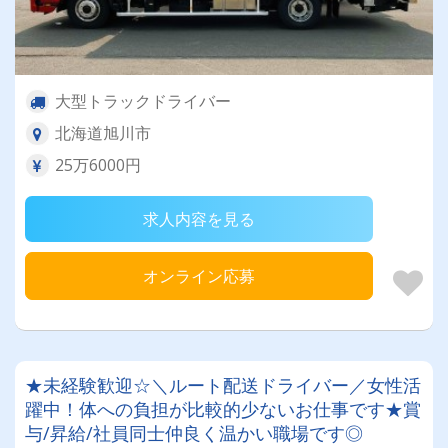
大型トラックドライバー
北海道旭川市
25万6000円
求人内容を見る
オンライン応募
★未経験歓迎☆＼ルート配送ドライバー／女性活
躍中！体への負担が比較的少ないお仕事です★賞
与/昇給/社員同士仲良く温かい職場です◎