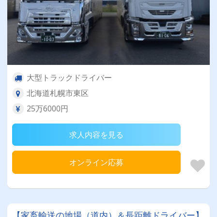
大型トラックドライバー
北海道札幌市東区
25万6000円
求人内容を見る
オンライン応募
【家畜輸送の地場（道内）＆長距離ドライバー】