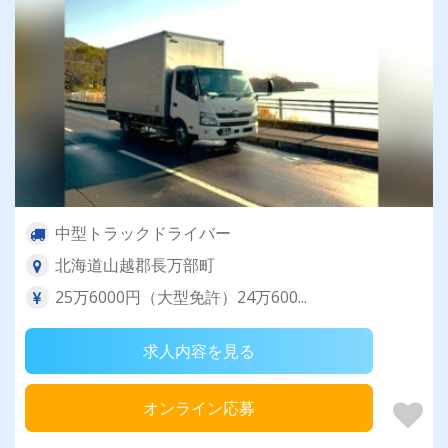
中型トラックドライバー
北海道山越郡長万部町
25万6000円（大型免許）24万600...
求人内容を見る
オンライン応募