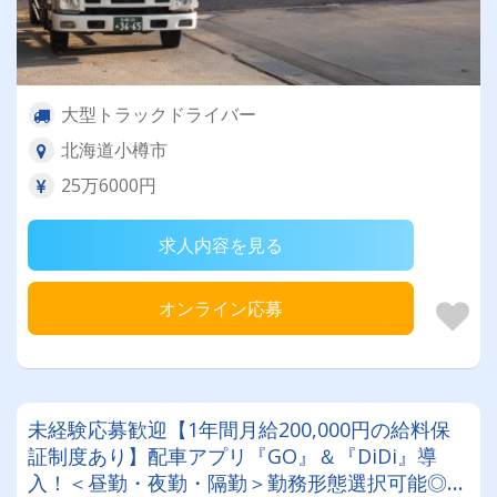
大型トラックドライバー
北海道小樽市
25万6000円
求人内容を見る
オンライン応募
未経験応募歓迎【1年間月給200,000円の給料保
証制度あり】配車アプリ『GO』＆『DiDi』導
入！＜昼勤・夜勤・隔勤＞勤務形態選択可能◎女