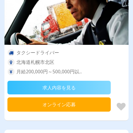
タクシードライバー
北海道札幌市北区
月給200,000円～500,000円以...
求人内容を見る
オンライン応募