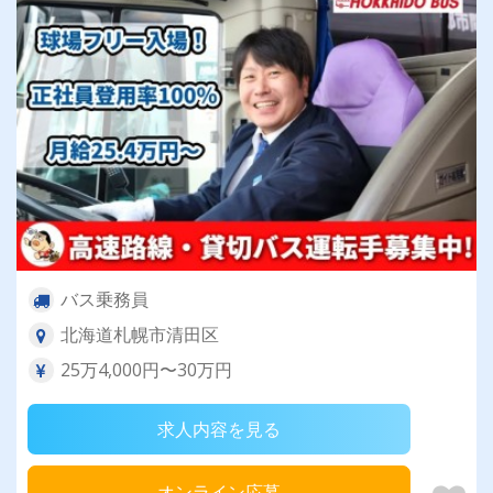
バス乗務員
北海道札幌市清田区
25万4,000円〜30万円
求人内容を見る
オンライン応募