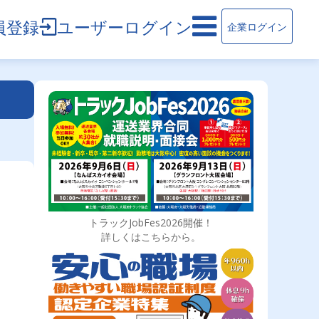
員登録
ユーザーログイン
企業ログイン
トラックJobFes2026開催！
詳しくはこちらから。