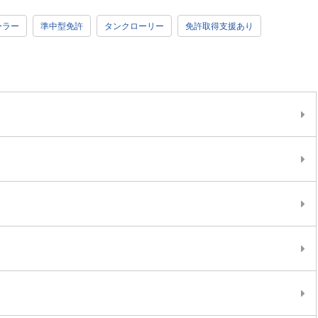
ーラー
準中型免許
タンクローリー
免許取得支援あり