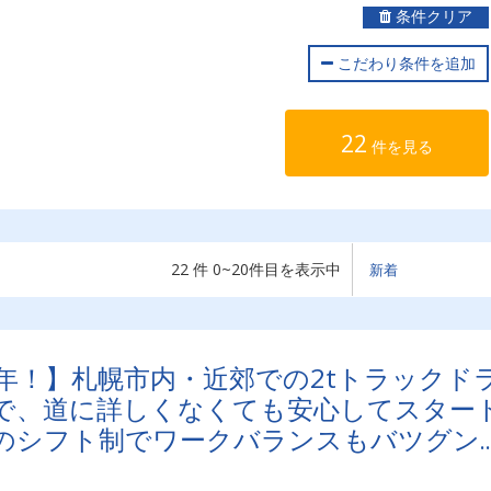
条件クリア
こだわり条件を追加
22
件を見る
22 件 0~20件目を表示中
年！】札幌市内・近郊での2tトラックド
で、道に詳しくなくても安心してスター
のシフト制でワークバランスもバツグン