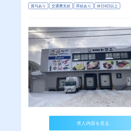
賞与あり
交通費支給
昇給あり
休日8日以上
求人内容を見る