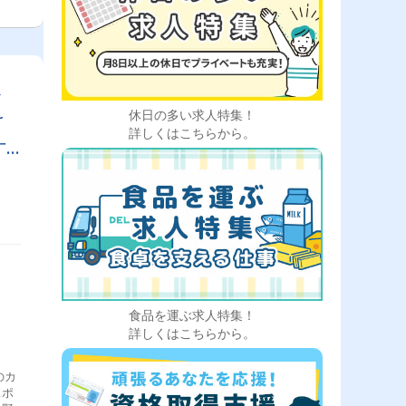
企
け
休日の多い求人特集！
詳しくはこちらから。
叶
食品を運ぶ求人特集！
詳しくはこちらから。
のカ
スポ