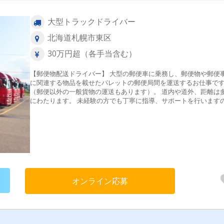
大型トラックドライバー
北海道札幌市東区
30万円超（各手当含む）
【郵便物配送ドライバー】 大型の郵便車に乗務し、郵便物や郵便
に関連する物品を載せたパレットの郵便局間を運送するお仕事で
（郵便以外の一般貨物の運送もあります）。 道内や道外、距離は
にわたります。 未経験の方でも丁寧に指導、サポートを行います
で、ご安心ください！
オンライン応募