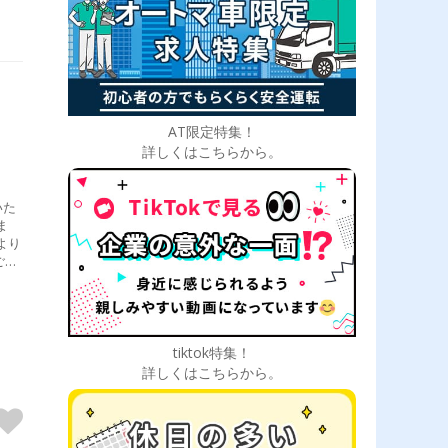
AT限定特集！
詳しくはこちらから。
いた
ま
より
ござ
幌店
た！
tiktok特集！
詳しくはこちらから。