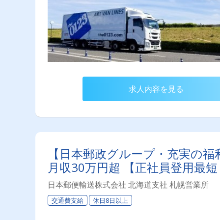
求人内容を見る
【日本郵政グループ・充実の福
月収30万円超 【正社員登用最
日本郵便輸送株式会社 北海道支社 札幌営業所
交通費支給
休日8日以上