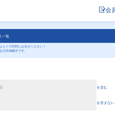
会
人一覧
らドラEVERにお任せください！
を22件掲載中です。
を含む
を含まない