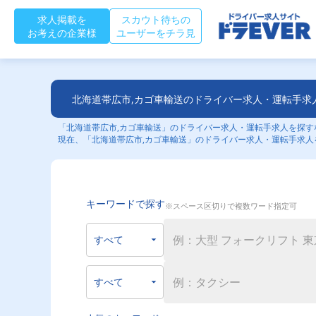
求人掲載を
スカウト待ちの
お考えの企業様
ユーザーをチラ見
北海道帯広市,カゴ車輸送のドライバー求人・運転手求
「北海道帯広市,カゴ車輸送」のドライバー求人・運転手求人を探すな
現在、「北海道帯広市,カゴ車輸送」のドライバー求人・運転手求人
キーワードで探す
※スペース区切りで複数ワード指定可