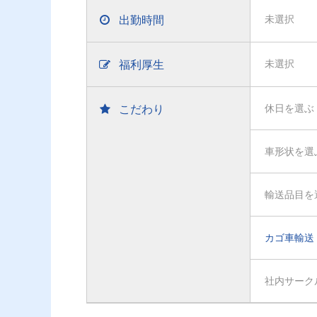
出勤時間
未選択
福利厚生
未選択
こだわり
休日を選ぶ
車形状を選
輸送品目を
カゴ車輸送
社内サーク