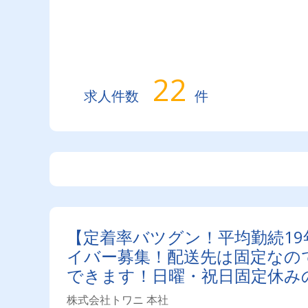
22
求人件数
件
【定着率バツグン！平均勤続19
イバー募集！配送先は固定なの
できます！日曜・祝日固定休み
長く活躍できます◎
株式会社トワニ 本社