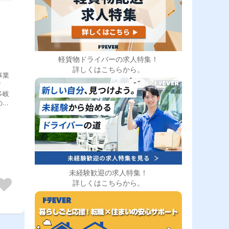
軽貨物ドライバーの求人特集！
詳しくはこちらから。
事業
す
多岐
の
未経験歓迎の求人特集！
詳しくはこちらから。