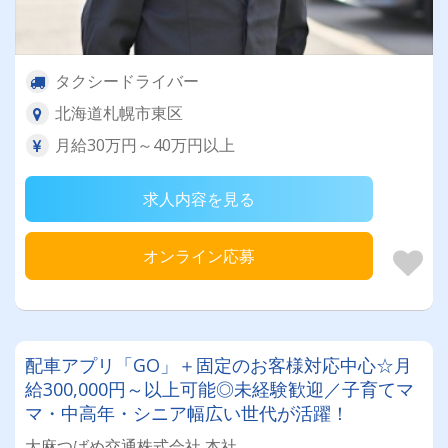
タクシードライバー
北海道札幌市東区
月給30万円～40万円以上
求人内容を見る
オンライン応募
配車アプリ「GO」＋固定のお客様対応中心☆月
給300,000円～以上可能◎未経験歓迎／子育てマ
マ・中高年・シニア幅広い世代が活躍！
大麻つばめ交通株式会社 本社