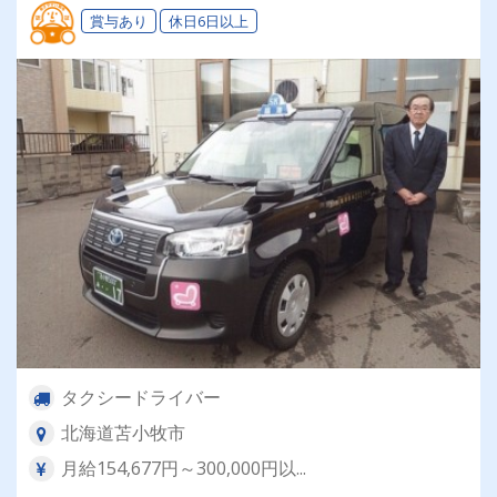
賞与あり
休日6日以上
タクシードライバー
北海道苫小牧市
月給154,677円～300,000円以...