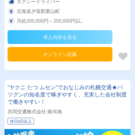
タクシードライバー
北海道夕張郡栗山町
月給200,000円～250,000円以...
求人内容を見る
オンライン応募
”ヤクニ たつ ムセン”でおなじみの札幌交通★バ
ツグンの知名度で稼ぎやすく、充実した会社制度
で働きやすい！
共同交通株式会社 南30条
休日6日以上