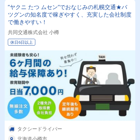
”ヤクニ たつ ムセン”でおなじみの札幌交通★バ
ツグンの知名度で稼ぎやすく、充実した会社制度
で働きやすい！
共同交通株式会社 小樽
休日6日以上
タクシードライバー
北海道小樽市