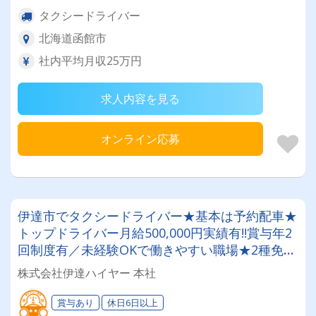
タクシードライバー
北海道函館市
社内平均月収25万円
求人内容を見る
オンライン応募
伊達市でタクシードライバー★基本は予約配車★
トップドライバー月給500,000円実績有!!賞与年2
回制度有／未経験OKで働きやすい職場★2種免許
取得費用は会社負担！
株式会社伊達ハイヤー 本社
賞与あり
休日6日以上