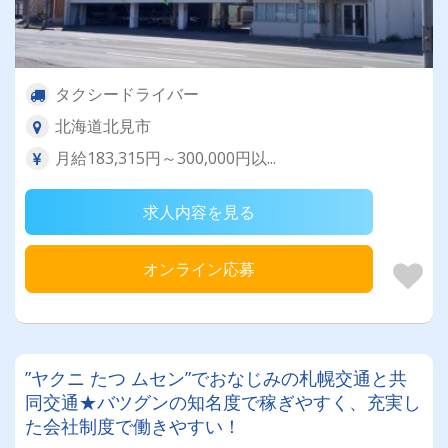
タクシードライバー
北海道北見市
月給183,315円～300,000円以...
求人内容を見る
オンライン応募
”ヤクニ たつ ムセン”でおなじみの札幌交通と共
同交通★バツグンの知名度で稼ぎやすく、充実し
た会社制度で働きやすい！