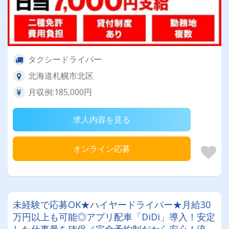
タクシードライバー
北海道札幌市北区
月収例:185,000円
求人内容を見る
オンライン応募
未経験で応募OK★ハイヤードライバー★月給30
万円以上も可能◎アプリ配車「DiDi」導入！安定
した仕事量を確保／完全予約制だから安心！流し