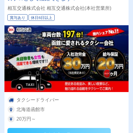
相互交通株式会社 相互交通株式会社(本社営業所)
賞与あり
休日6日以上
タクシードライバー
北海道函館市
20万円～