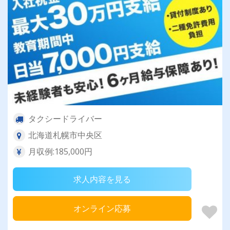
タクシードライバー
北海道札幌市中央区
月収例:185,000円
求人内容を見る
オンライン応募