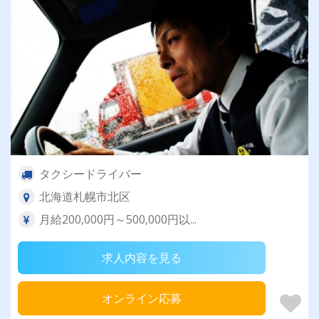
タクシードライバー
北海道札幌市北区
月給200,000円～500,000円以...
求人内容を見る
オンライン応募