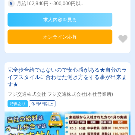
月給162,840円～300,000円以...
求人内容を見る
オンライン応募
完全歩合給ではないので安心感がある★自分のラ
イフスタイルに合わせた働き方をする事が出来ま
す★
フジ交通株式会社 フジ交通株式会社(本社営業所)
特典あり
休日6日以上