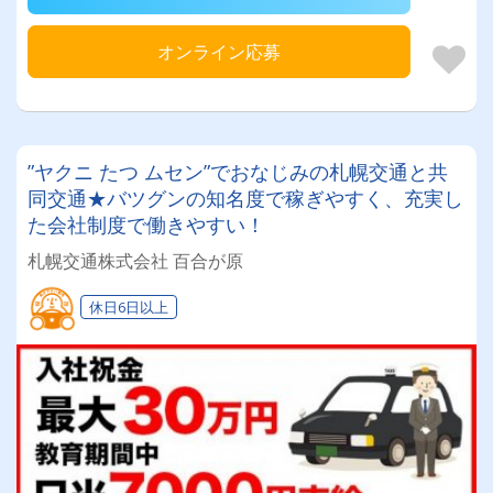
オンライン応募
”ヤクニ たつ ムセン”でおなじみの札幌交通と共
同交通★バツグンの知名度で稼ぎやすく、充実し
た会社制度で働きやすい！
札幌交通株式会社 百合が原
休日6日以上