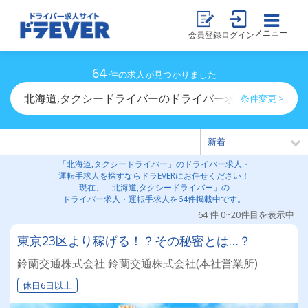
メニュー
会員登録
ログイン
64
件の求人が見つかりました
北海道,タクシードライバーのドライバー求人・運転手求
条件変更 >
「北海道,タクシードライバー」のドライバー求人・
運転手求人を探すならドラEVERにお任せください！
現在、「北海道,タクシードライバー」の
ドライバー求人・運転手求人を64件掲載中です。
64 件 0~20件目を表示中
東京23区より稼げる！？その秘密とは…？
鈴蘭交通株式会社 鈴蘭交通株式会社(本社営業所)
休日6日以上