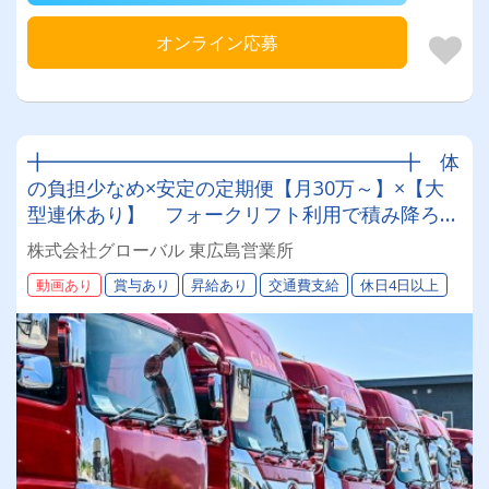
オンライン応募
╋━━━━━━━━━━━━━━━━━━╋ 体
の負担少なめ×安定の定期便【月30万～】×【大
型連休あり】 フォークリフト利用で積み降ろし
も楽々
株式会社グローバル 東広島営業所
╋━━━━━━━━━━━━━━━━━━╋
動画あり
賞与あり
昇給あり
交通費支給
休日4日以上