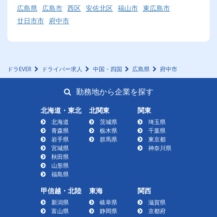
広島県
広島市
西区
安佐北区
福山市
東広島市
廿日市市
府中市
ドラEVER
ドライバー求人
中国・四国
広島県
府中市
勤務地から企業を探す
北海道・東北
北関東
関東
北海道
茨城県
埼玉県
青森県
栃木県
千葉県
岩手県
群馬県
東京都
宮城県
神奈川県
秋田県
山形県
福島県
甲信越・北陸
東海
関西
新潟県
岐阜県
滋賀県
富山県
静岡県
京都府