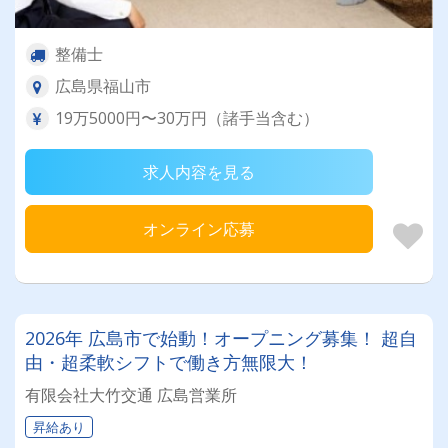
整備士
広島県福山市
19万5000円〜30万円（諸手当含む）
求人内容を見る
オンライン応募
2026年 広島市で始動！オープニング募集！ 超自
由・超柔軟シフトで働き方無限大！
有限会社大竹交通 広島営業所
昇給あり