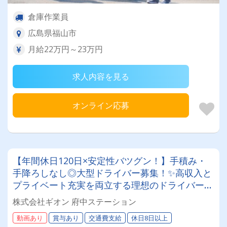
倉庫作業員
広島県福山市
月給22万円～23万円
求人内容を見る
オンライン応募
【年間休日120日×安定性バツグン！】手積み・
手降ろしなし◎大型ドライバー募集！✨高収入と
プライベート充実を両立する理想のドライバーラ
イフを実現しませんか？
株式会社ギオン 府中ステーション
動画あり
賞与あり
交通費支給
休日8日以上