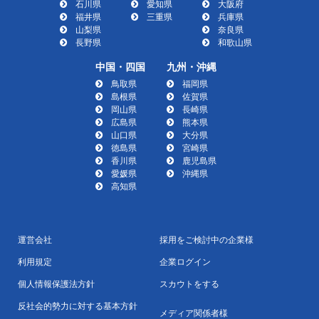
石川県
愛知県
大阪府
福井県
三重県
兵庫県
山梨県
奈良県
長野県
和歌山県
中国・四国
九州・沖縄
鳥取県
福岡県
島根県
佐賀県
岡山県
長崎県
広島県
熊本県
山口県
大分県
徳島県
宮崎県
香川県
鹿児島県
愛媛県
沖縄県
高知県
運営会社
採用をご検討中の企業様
利用規定
企業ログイン
個人情報保護法方針
スカウトをする
反社会的勢力に対する基本方針
メディア関係者様