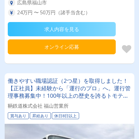
広島県福山市
24万円 〜 50万円（諸手当含む）
求人内容を見る
オンライン応募
働きやすい職場認証（2つ星）を取得しました！
【正社員】未経験から「運行のプロ」へ。運行管
理事務募集中！100年以上の歴史を誇るトモテツ
バスで働きませんか？
鞆鉄道株式会社 福山営業所
賞与あり
昇給あり
休日8日以上