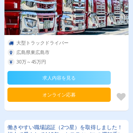
大型トラックドライバー
広島県東広島市
30万～45万円
求人内容を見る
オンライン応募
働きやすい職場認証（2つ星）を取得しました！