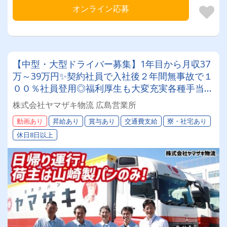
オンライン応募
【中型・大型ドライバー募集】1年目から月収37
万～39万円✨契約社員で入社後２年間無事故で１
００％社員登用◎福利厚生も大変充実各種手当が
豊富★年間休日１１３日以上完全取得★＼山崎製
株式会社ヤマザキ物流 広島営業所
パングループで安定勤務しませんか？／
動画あり
昇給あり
賞与あり
交通費支給
寮・社宅あり
休日8日以上