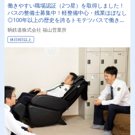
働きやすい職場認証（2つ星）を取得しました！
バスの整備士募集中！軽整備中心・残業ほぼなし
◎100年以上の歴史を誇るトモテツバスで働きま
せんか？
鞆鉄道株式会社 福山営業所
休日8日以上