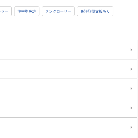
ーラー
準中型免許
タンクローリー
免許取得支援あり