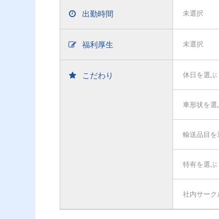
出勤時間
未選択
福利厚生
未選択
こだわり
休日を選ぶ
車形状を選
輸送品目を
特有を選ぶ
社内サーク