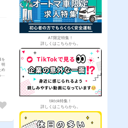
AT限定特集！
詳しくはこちらから。
様を
、明
ため
も、
。
tiktok特集！
詳しくはこちらから。