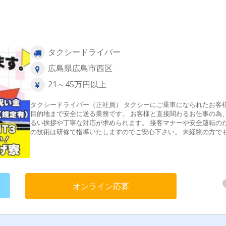
タクシードライバー
広島県広島市西区
21～45万円以上
タクシードライバー（正社員） タクシーにご乗車になられたお客
目的地まで安全に送る業務です。 お客様と直接関わるお仕事の為
るい挨拶や丁寧な対応が求められます。 接客マナーや安全運転の
の技術は研修で指導いたしますのでご安心下さい。 未経験の方で
運転が好きな方は大歓迎！お気軽にご応募ください。 WEB応募または
電話応募で受け付けております。 お気軽にお問い合わせください
オンライン応募