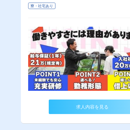
寮・社宅あり
求人内容を見る