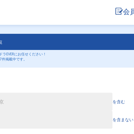
会
覧
ラEVERにお任せください！
7件掲載中です。
を含む
を含まない