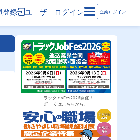
員登録
ユーザーログイン
企業ログイン
トラックJobFes2026開催！
詳しくはこちらから。