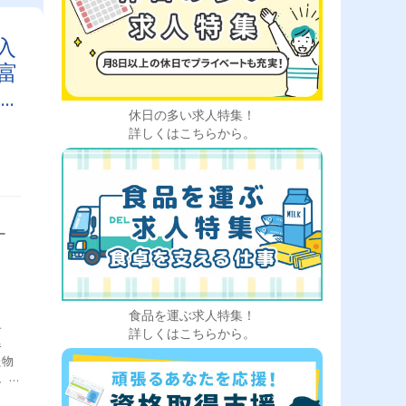
入
富
ま
休日の多い求人特集！
詳しくはこちらから。
ー
食品を運ぶ求人特集！
子
詳しくはこちらから。
器
た物
、