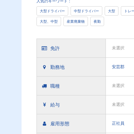
人気のキーワード：
大型ドライバー
中型ドライバー
大型
トレ
大型、中型
産業廃棄物
夜勤
免許
未選択
勤務地
安芸郡
職種
未選択
給与
未選択
雇用形態
正社員