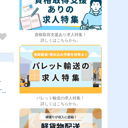
資格取得支援あり求人特集！
詳しくはこちらから。
企
け
叶
パレット輸送の求人特集！
詳しくはこちらから。