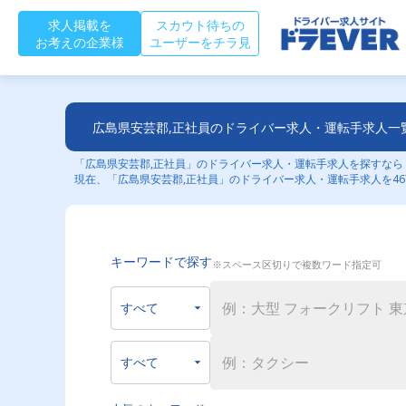
求人掲載を
スカウト待ちの
お考えの企業様
ユーザーをチラ見
広島県安芸郡,正社員のドライバー求人・運転手求人一
「広島県安芸郡,正社員」のドライバー求人・運転手求人を探すならド
現在、「広島県安芸郡,正社員」のドライバー求人・運転手求人を46
キーワードで探す
※スペース区切りで複数ワード指定可