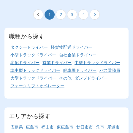
1
2
3
4
職種から探す
タクシードライバー
軽貨物配送ドライバー
小型トラックドライバー
自社企業ドライバー
宅配ドライバー
営業ドライバー
中型トラックドライバー
準中型トラックドライバー
軽車両ドライバー
バス乗務員
大型トラックドライバー
その他
ダンプドライバー
フォークリフトオペレーター
エリアから探す
広島県
広島市
福山市
東広島市
廿日市市
呉市
尾道市