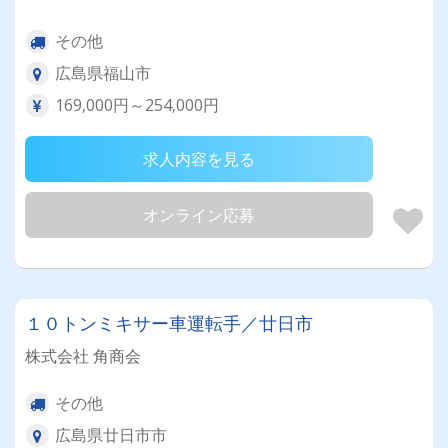
その他
広島県福山市
169,000円～254,000円
求人内容を見る
オンライン応募
１０トンミキサー車運転手／廿日市
株式会社 角商会
その他
広島県廿日市市