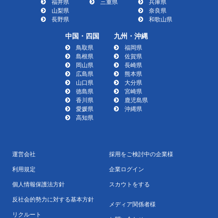
福井県
三重県
兵庫県
山梨県
奈良県
長野県
和歌山県
中国・四国
九州・沖縄
鳥取県
福岡県
島根県
佐賀県
岡山県
長崎県
広島県
熊本県
山口県
大分県
徳島県
宮崎県
香川県
鹿児島県
愛媛県
沖縄県
高知県
運営会社
採用をご検討中の企業様
利用規定
企業ログイン
個人情報保護法方針
スカウトをする
反社会的勢力に対する基本方針
メディア関係者様
リクルート