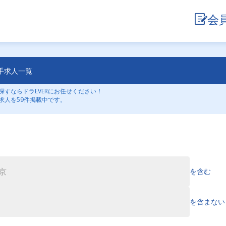
会
手求人一覧
すならドラEVERにお任せください！
求人を59件掲載中です。
を含む
を含まない