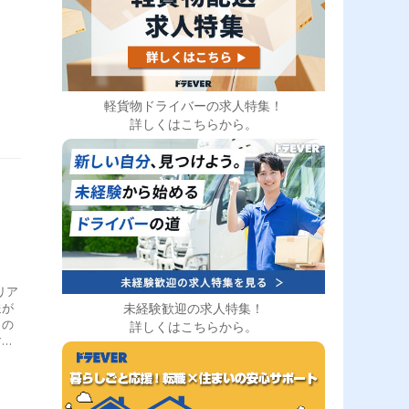
軽貨物ドライバーの求人特集！
詳しくはこちらから。
リア
未経験歓迎の求人特集！
送が
らの
詳しくはこちらから。
す。
日
を運
輸送
考慮