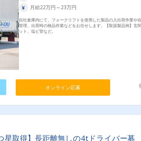
月給22万円～23万円
自社倉庫内にて、フォークリフトを使用した製品の入出荷作業や
管理、出荷時の検品作業などをお任せします。【取扱製品例】玄
ット、塩ビ管など。
オンライン応募
つ星取得】長距離無しの4tドライバー募