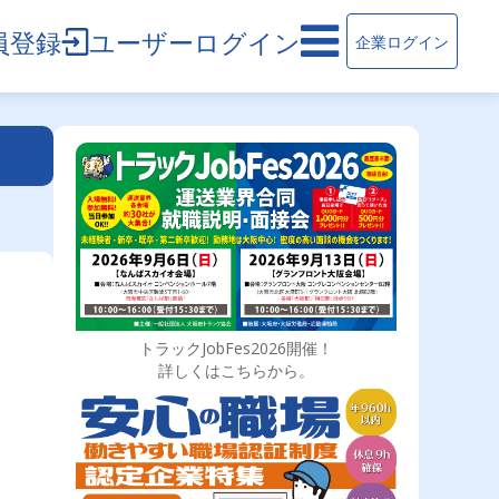
員登録
ユーザーログイン
企業ログイン
トラックJobFes2026開催！
詳しくはこちらから。