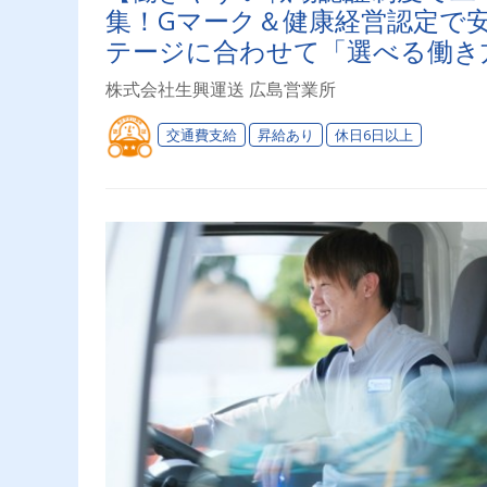
集！Gマーク＆健康経営認定で
テージに合わせて「選べる働き
株式会社生興運送 広島営業所
交通費支給
昇給あり
休日6日以上