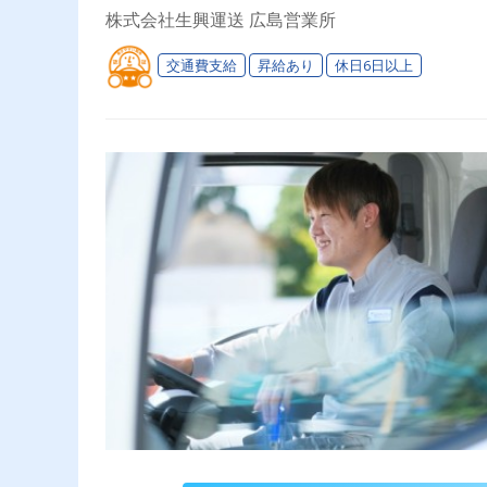
株式会社生興運送 広島営業所
交通費支給
昇給あり
休日6日以上