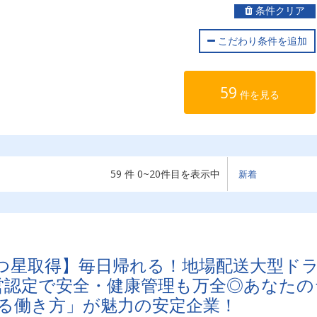
条件クリア
こだわり条件を追加
59
件を見る
59 件 0~20件目を表示中
つ星取得】毎日帰れる！地場配送大型ド
営認定で安全・健康管理も万全◎あなたの
る働き方」が魅力の安定企業！