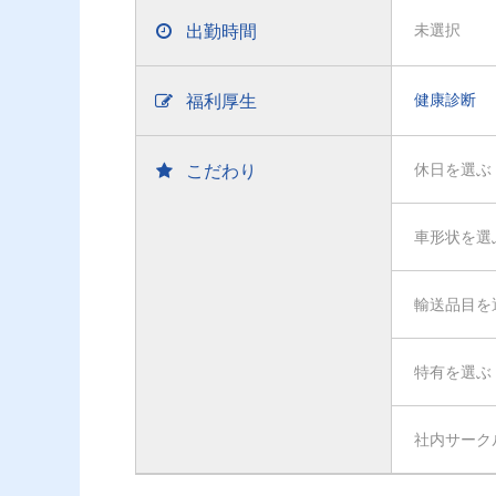
出勤時間
未選択
福利厚生
健康診断
こだわり
休日を選ぶ
車形状を選
輸送品目を
特有を選ぶ
社内サーク