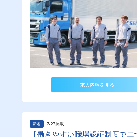
求人内容を見る
7/27掲載
新着
【働きやすい職場認証制度で二