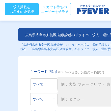
求人掲載を
スカウト待ちの
お考えの企業様
ユーザーをチラ見
広島県広島市安芸区,健康診断のドライバー求人・運転
「広島県広島市安芸区,健康診断」のドライバー求人・運転手求人を探
現在、「広島県広島市安芸区,健康診断」のドライバー求人・運転手
キーワードで探す
※スペース区切りで複数ワード指定可