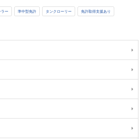
ーラー
準中型免許
タンクローリー
免許取得支援あり