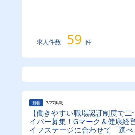
59
求人件数
件
7/27掲載
新着
【働きやすい職場認証制度で二
イバー募集！Gマーク＆健康経
イフステージに合わせて「選べ