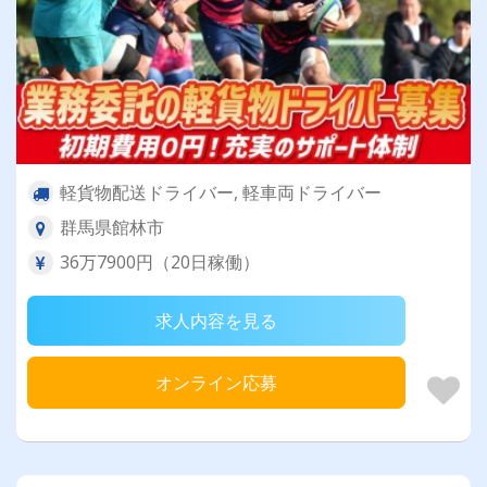
軽貨物配送ドライバー, 軽車両ドライバー
群馬県館林市
36万7900円（20日稼働）
求人内容を見る
オンライン応募