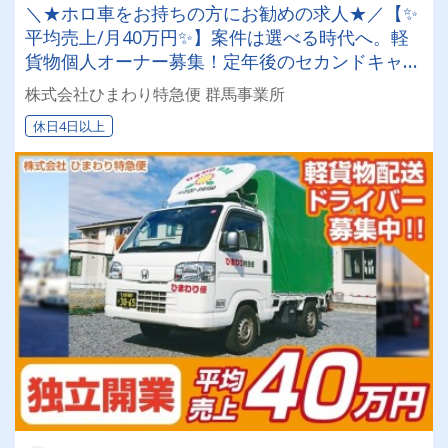
＼★ホロ車をお持ちの方にお勧めの求人★／【✨
平均売上/月40万円✨】案件は選べる時代へ。軽
貨物個人オーナー募集！定年後のセカンドキャリ
アにも！
株式会社ひまわり特急便 群馬事業所
休日4日以上