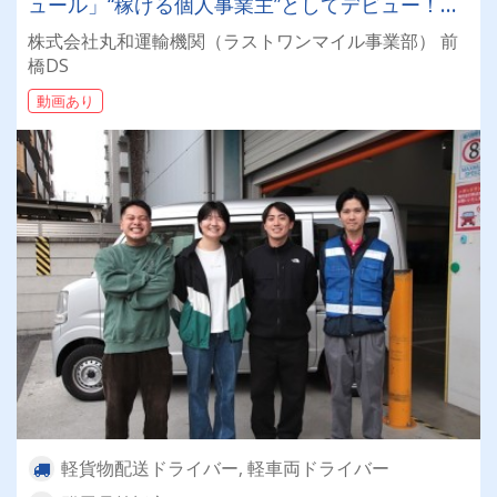
ュール」“稼げる個人事業主”としてデビュー！確
定申告など充実のサポート体制も♪
株式会社丸和運輸機関（ラストワンマイル事業部） 前
橋DS
動画あり
軽貨物配送ドライバー, 軽車両ドライバー