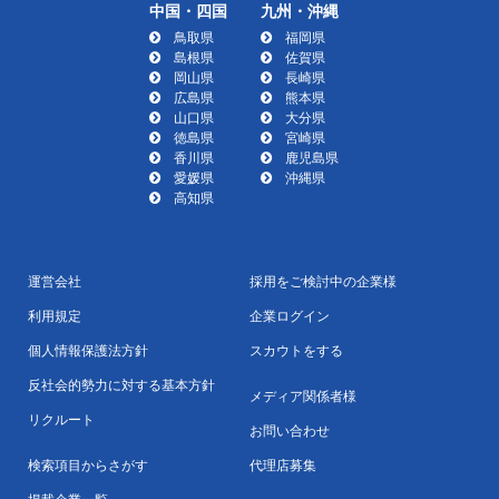
中国・四国
九州・沖縄
鳥取県
福岡県
島根県
佐賀県
岡山県
長崎県
広島県
熊本県
山口県
大分県
徳島県
宮崎県
香川県
鹿児島県
愛媛県
沖縄県
高知県
運営会社
採用をご検討中の企業様
利用規定
企業ログイン
個人情報保護法方針
スカウトをする
反社会的勢力に対する基本方針
メディア関係者様
リクルート
お問い合わせ
検索項目からさがす
代理店募集