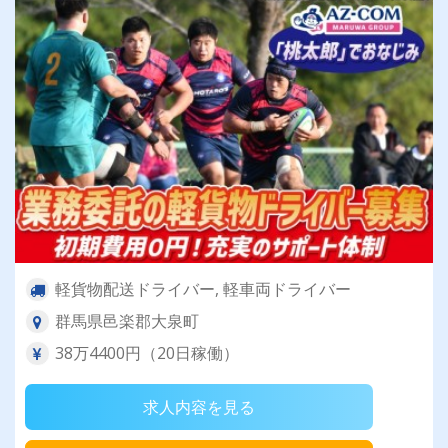
軽貨物配送ドライバー, 軽車両ドライバー
群馬県邑楽郡大泉町
38万4400円（20日稼働）
求人内容を見る