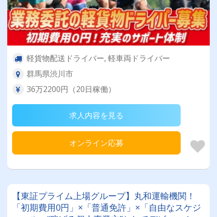
軽貨物配送ドライバー, 軽車両ドライバー
群馬県渋川市
36万2200円（20日稼働）
求人内容を見る
オンライン応募
【東証プライム上場グループ】丸和運輸機関！
「初期費用0円」×「普通免許」×「自由なスケジ