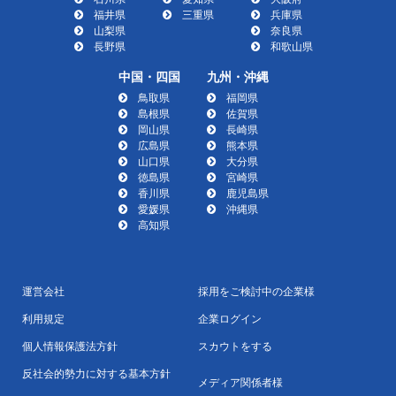
福井県
三重県
兵庫県
山梨県
奈良県
長野県
和歌山県
中国・四国
九州・沖縄
鳥取県
福岡県
島根県
佐賀県
岡山県
長崎県
広島県
熊本県
山口県
大分県
徳島県
宮崎県
香川県
鹿児島県
愛媛県
沖縄県
高知県
運営会社
採用をご検討中の企業様
利用規定
企業ログイン
個人情報保護法方針
スカウトをする
反社会的勢力に対する基本方針
メディア関係者様