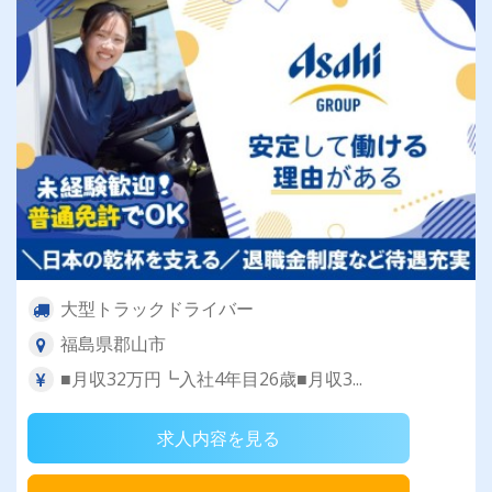
大型トラックドライバー
福島県郡山市
■月収32万円┗入社4年目26歳■月収3...
求人内容を見る