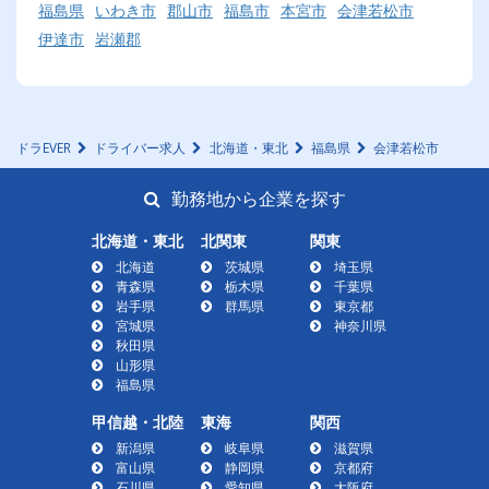
福島県
いわき市
郡山市
福島市
本宮市
会津若松市
伊達市
岩瀬郡
ドラEVER
ドライバー求人
北海道・東北
福島県
会津若松市
勤務地から企業を探す
北海道・東北
北関東
関東
北海道
茨城県
埼玉県
青森県
栃木県
千葉県
岩手県
群馬県
東京都
宮城県
神奈川県
秋田県
山形県
福島県
甲信越・北陸
東海
関西
新潟県
岐阜県
滋賀県
富山県
静岡県
京都府
石川県
愛知県
大阪府