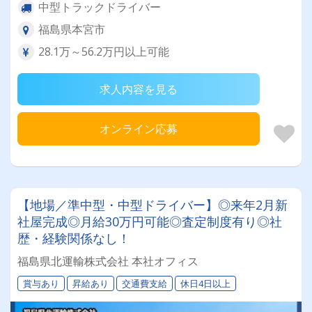
中型トラックドライバー
福島県本宮市
28.1万～56.2万円以上可能
求人内容を見る
オンライン応募
【地場／準中型・中型ドライバー】◎来年2月新
社屋完成◎月給30万円可能◎査定制度有り◎社
歴・経験関係なし！
福島県北運輸株式会社 本社オフィス
賞与あり
昇給あり
交通費支給
休日4日以上