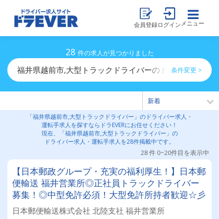
メニュー
会員登録
ログイン
28
件の求人が見つかりました
福井県越前市,大型トラックドライバーのドライバー求人
条件変更 >
「福井県越前市,大型トラックドライバー」のドライバー求人・
運転手求人を探すならドラEVERにお任せください！
現在、「福井県越前市,大型トラックドライバー」の
ドライバー求人・運転手求人を28件掲載中です。
28 件 0~20件目を表示中
【日本郵政グループ・充実の福利厚生！】日本郵
便輸送 福井営業所◎正社員トラックドライバー
募集！◎中型免許必須！大型免許所持者歓迎☆彡
日本郵便輸送株式会社 北陸支社 福井営業所