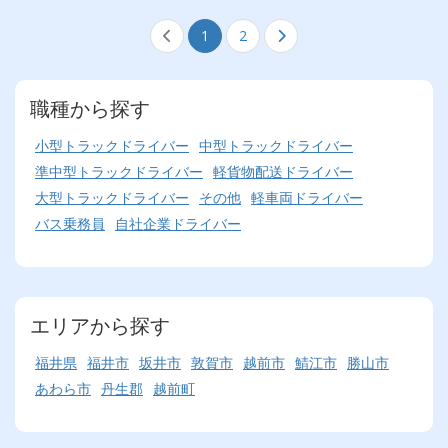
1
2
職種から探す
小型トラックドライバー
中型トラックドライバー
準中型トラックドライバー
軽貨物配送ドライバー
大型トラックドライバー
その他
軽車両ドライバー
バス乗務員
自社企業ドライバー
エリアから探す
福井県
福井市
坂井市
敦賀市
越前市
鯖江市
勝山市
あわら市
丹生郡
越前町