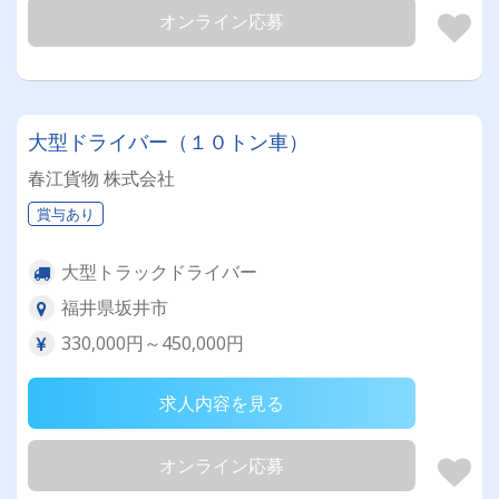
オンライン応募
大型ドライバー（１０トン車）
春江貨物 株式会社
賞与あり
大型トラックドライバー
福井県坂井市
330,000円～450,000円
求人内容を見る
オンライン応募