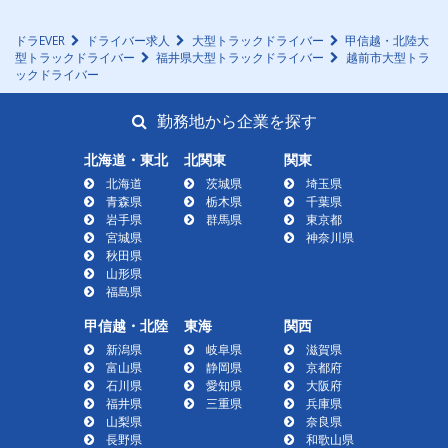
ドラEVER
ドライバー求人
大型トラックドライバー
甲信越・北陸大
型トラックドライバー
福井県大型トラックドライバー
越前市大型トラ
ックドライバー
勤務地から企業を探す
北海道・東北
北関東
関東
北海道
茨城県
埼玉県
青森県
栃木県
千葉県
岩手県
群馬県
東京都
宮城県
神奈川県
秋田県
山形県
福島県
甲信越・北陸
東海
関西
新潟県
岐阜県
滋賀県
富山県
静岡県
京都府
石川県
愛知県
大阪府
福井県
三重県
兵庫県
山梨県
奈良県
長野県
和歌山県