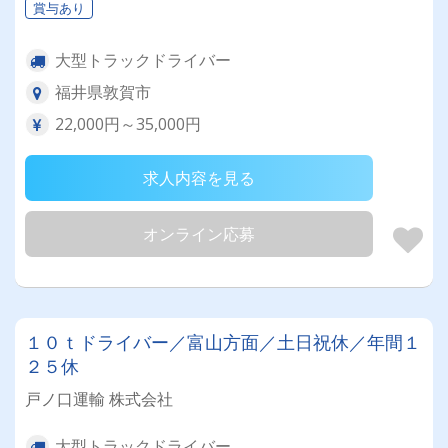
賞与あり
大型トラックドライバー
福井県敦賀市
22,000円～35,000円
求人内容を見る
オンライン応募
１０ｔドライバー／富山方面／土日祝休／年間１
２５休
戸ノ口運輸 株式会社
大型トラックドライバー