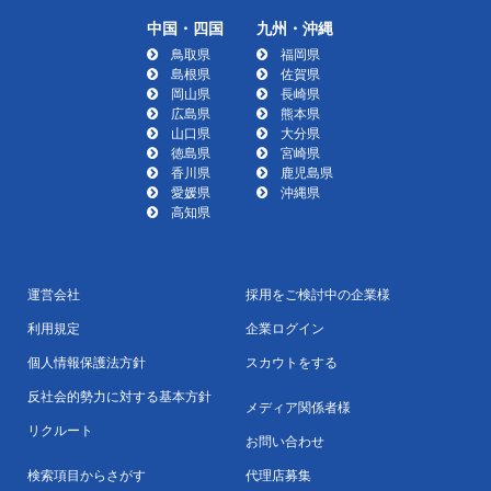
中国・四国
九州・沖縄
鳥取県
福岡県
島根県
佐賀県
岡山県
長崎県
広島県
熊本県
山口県
大分県
徳島県
宮崎県
香川県
鹿児島県
愛媛県
沖縄県
高知県
運営会社
採用をご検討中の企業様
利用規定
企業ログイン
個人情報保護法方針
スカウトをする
反社会的勢力に対する基本方針
メディア関係者様
リクルート
お問い合わせ
検索項目からさがす
代理店募集