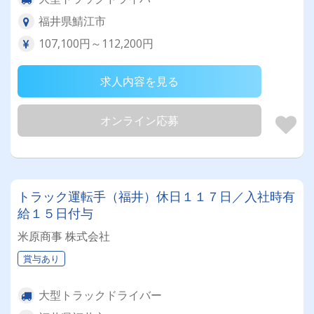
福井県鯖江市
107,100円～112,200円
求人内容を見る
オンライン応募
トラック運転手（福井）休日１１７日／入社時有
給１５日付与
米原商事 株式会社
賞与あり
大型トラックドライバー