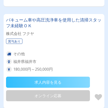
バキューム車や高圧洗浄車を使用した清掃スタッ
フ未経験ＯＫ
株式会社 フクヤ
賞与あり
その他
福井県福井市
180,000円～250,000円
求人内容を見る
オンライン応募