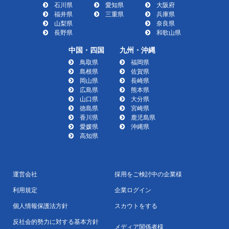
石川県
愛知県
大阪府
福井県
三重県
兵庫県
山梨県
奈良県
長野県
和歌山県
中国・四国
九州・沖縄
鳥取県
福岡県
島根県
佐賀県
岡山県
長崎県
広島県
熊本県
山口県
大分県
徳島県
宮崎県
香川県
鹿児島県
愛媛県
沖縄県
高知県
運営会社
採用をご検討中の企業様
利用規定
企業ログイン
個人情報保護法方針
スカウトをする
反社会的勢力に対する基本方針
メディア関係者様