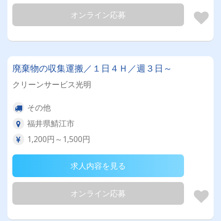
オンライン応募
廃棄物の収集運搬／１日４Ｈ／週３日～
クリーンサービス光明
その他
福井県鯖江市
1,200円～1,500円
求人内容を見る
オンライン応募