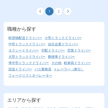
1
2
職種から探す
軽貨物配送ドライバー
小型トラックドライバー
中型トラックドライバー
自社企業ドライバー
タクシードライバー
宅配ドライバー
営業ドライバー
大型トラックドライバー
郵便車ドライバー
準中型トラックドライバー
その他
軽車両ドライバー
回送ドライバー
バス乗務員
トレーラー（牽引）
フォークリフトオペレーター
エリアから探す