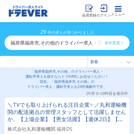
メニュー
会員登録
ログイン
29
件の求人が見つかりました
福井県福井市,その他のドライバー求人・運転手求人一覧
条件変更 >
「福井県福井市,その他」のドライバー求人・
運転手求人を探すならドラEVERにお任せください！
現在、「福井県福井市,その他」の
ドライバー求人・運転手求人を29件掲載中です。
29 件 0~20件目を表示中
＼TVでも取り上げられる注目企業✨／丸和運輸機
関の配送拠点の管理スタッフとして活躍しません
か。【上場企業】【男女活躍】【週休2日】【待
遇面充実】安定した環境＆収入をお約束《賞与年
株式会社丸和運輸機関 福井DS
2回》《退職金あり》《平均月収25万円》