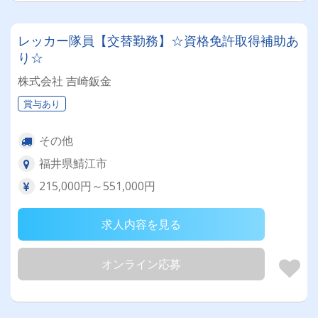
レッカー隊員【交替勤務】☆資格免許取得補助あ
り☆
株式会社 吉崎鈑金
賞与あり
その他
福井県鯖江市
215,000円～551,000円
求人内容を見る
オンライン応募