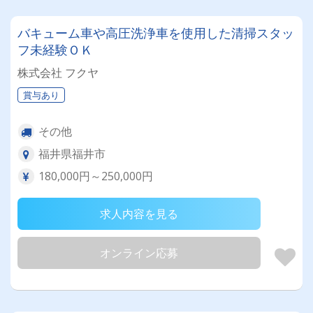
バキューム車や高圧洗浄車を使用した清掃スタッ
フ未経験ＯＫ
株式会社 フクヤ
賞与あり
その他
福井県福井市
180,000円～250,000円
求人内容を見る
オンライン応募