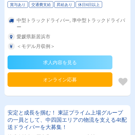
賞与あり
交通費支給
昇給あり
休日6日以上
中型トラックドライバー, 準中型トラックドライバ
ー
愛媛県新居浜市
＜モデル月収例＞
求人内容を見る
オンライン応募
安定と成長を掴む！ 東証プライム上場グループ
の一員として、中四国エリアの物流を支える4t配
送ドライバーを大募集！