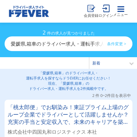
メニュー
会員登録
ログイン
2
件の求人が見つかりました
愛媛県,箱車のドライバー求人・運転手求人一覧
条件変更 >
「愛媛県,箱車」のドライバー求人・
運転手求人を探すならドラEVERにお任せください！
現在、「愛媛県,箱車」の
ドライバー求人・運転手求人を2件掲載中です。
2 件 0~2件目を表示中
「桃太郎便」でお馴染み！東証プライム上場のグ
ループ企業でドライバーとして活躍しませんか？
充実の手当と安定収入で、未来のキャリアを築く
チャンス！
株式会社中四国丸和ロジスティクス 本社