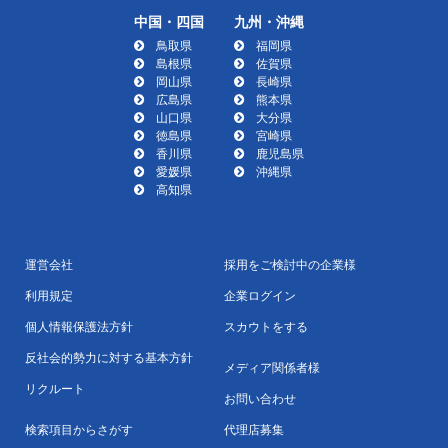
中国・四国
九州・沖縄
鳥取県
福岡県
島根県
佐賀県
岡山県
長崎県
広島県
熊本県
山口県
大分県
徳島県
宮崎県
香川県
鹿児島県
愛媛県
沖縄県
高知県
運営会社
採用をご検討中の企業様
利用規定
企業ログイン
個人情報保護法方針
スカウトをする
反社会的勢力に対する基本方針
メディア関係者様
リクルート
お問い合わせ
検索項目からさがす
代理店募集