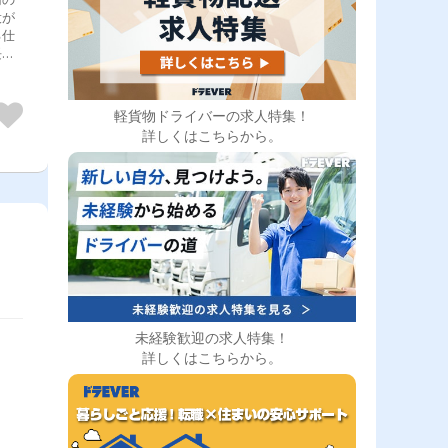
役が
る仕
長距
がっ
見込
軽貨物ドライバーの求人特集！
詳しくはこちらから。
未経験歓迎の求人特集！
詳しくはこちらから。