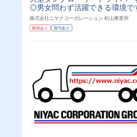
◎男女問わず活躍できる環境で
株式会社ニヤクコーポレーション 松山事業所
動画あり
賞与あり