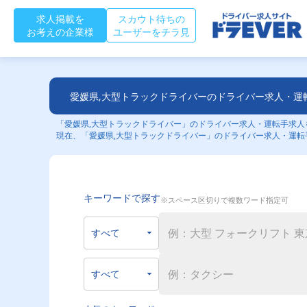
求人掲載を
スカウト待ちの
お考えの企業様
ユーザーをチラ見
愛媛県,大型トラックドライバーのドライバー求人・運
「愛媛県,大型トラックドライバー」のドライバー求人・運転手求人を
現在、「愛媛県,大型トラックドライバー」のドライバー求人・運転
キーワードで探す
※スペース区切りで複数ワード指定可