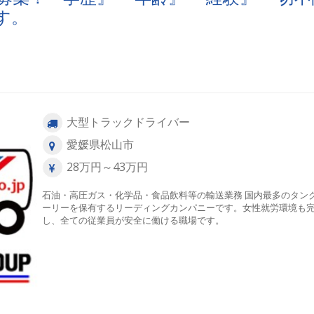
す。
大型トラックドライバー
愛媛県松山市
28万円～43万円
石油・高圧ガス・化学品・食品飲料等の輸送業務 国内最多のタン
ーリーを保有するリーディングカンパニーです。女性就労環境も
し、全ての従業員が安全に働ける職場です。