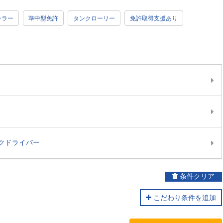
ーラー
準中型免許
タンクローリー
免許取得支援あり
クドライバー
条件クリア
こだわり条件を追加