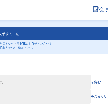
会
転手求人一覧
探すならドラEVERにお任せください！
手求人を49件掲載中です。
を含む
を含まない