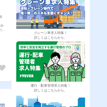
関
ま
積み
だき
クレーン車求人特集！
！
詳しくはこちらから。
運行・配車管理求人特集！
詳しくはこちらから。
】
問