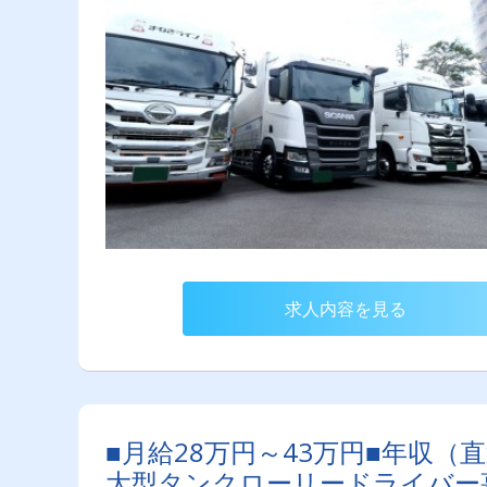
求人内容を見る
■月給28万円～43万円■年収（
大型タンクローリードライバー募