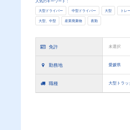
人気のキーワード：
大型ドライバー
中型ドライバー
大型
トレ
大型、中型
産業廃棄物
夜勤
免許
未選択
勤務地
愛媛県
職種
大型トラッ