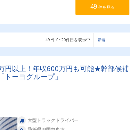
49
件を見る
49 件 0~20件目を表示中
万円以上！年収600万円も可能★幹部候補
ー「トーヨグループ」
大型トラックドライバー
愛媛県四国中央市