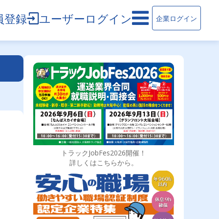
員登録
ユーザーログイン
企業ログイン
トラックJobFes2026開催！
詳しくはこちらから。