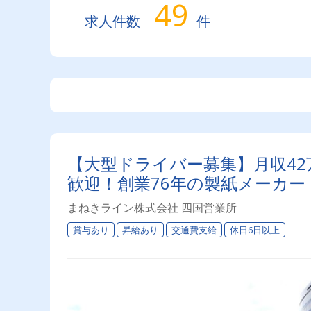
49
求人件数
件
【大型ドライバー募集】月収42
歓迎！創業76年の製紙メーカ
まねきライン株式会社 四国営業所
賞与あり
昇給あり
交通費支給
休日6日以上