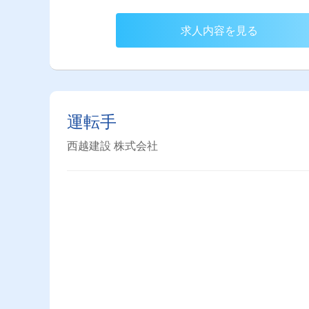
求人内容を見る
運転手
西越建設 株式会社