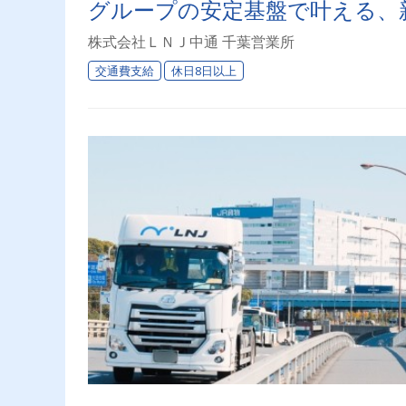
グループの安定基盤で叶える、
株式会社ＬＮＪ中通 千葉営業所
交通費支給
休日8日以上