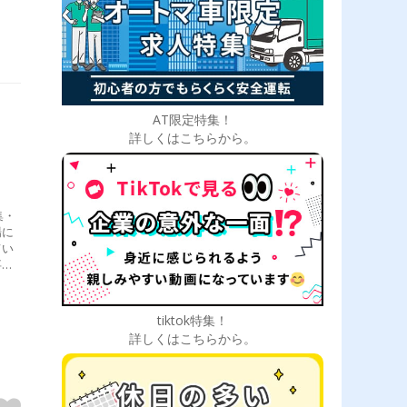
AT限定特集！
詳しくはこちらから。
集・
場に
てい
事し
だけ
かし
tiktok特集！
詳しくはこちらから。