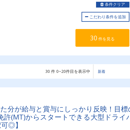
条件クリア
こだわり条件を追加
30
件を見る
30 件 0~20件目を表示中
った分が給与と賞与にしっかり反映！目標
許(MT)からスタートできる大型ドライ
択可◎】