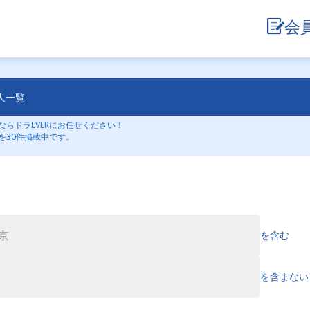
会
人一覧
らドラEVERにお任せください！
を30件掲載中です。
を含む
を含まない