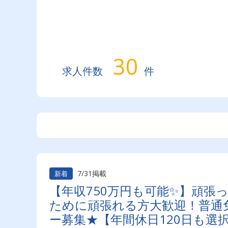
30
求人件数
件
7/31掲載
新着
【年収750万円も可能✨】頑張
ために頑張れる方大歓迎！普通免
ー募集★【年間休日120日も選