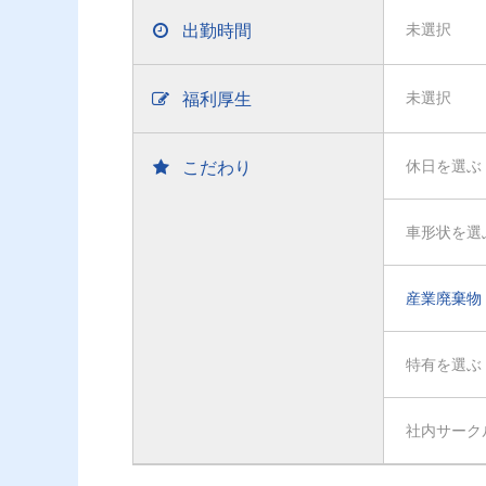
出勤時間
未選択
福利厚生
未選択
こだわり
休日を選ぶ
車形状を選
産業廃棄物
特有を選ぶ
社内サーク