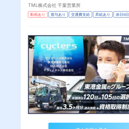
TML株式会社 千葉営業所
動画あり
賞与あり
交通費支給
昇給あり
休日6