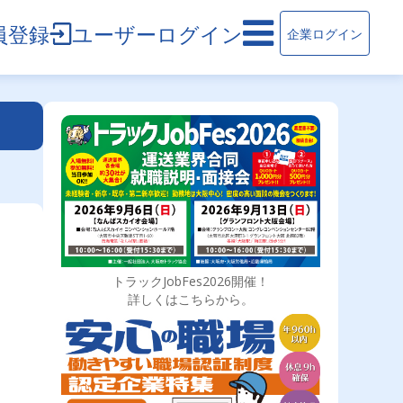
員登録
ユーザーログイン
企業ログイン
トラックJobFes2026開催！
詳しくはこちらから。