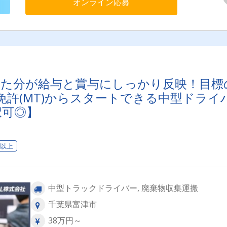
オンライン応募
った分が給与と賞与にしっかり反映！目標
許(MT)からスタートできる中型ドライ
択可◎】
日以上
中型トラックドライバー, 廃棄物収集運搬
千葉県富津市
38万円～