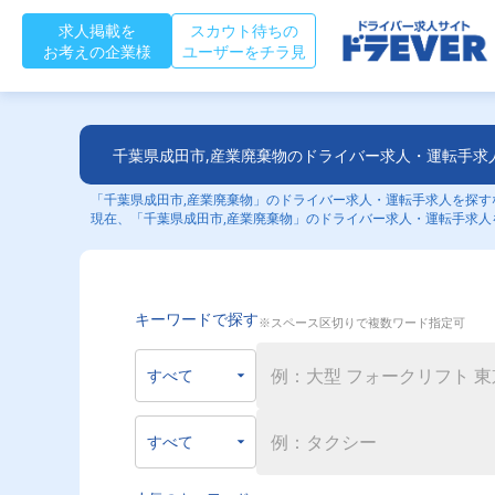
求人掲載を
スカウト待ちの
お考えの企業様
ユーザーをチラ見
千葉県成田市,産業廃棄物のドライバー求人・運転手求
「千葉県成田市,産業廃棄物」のドライバー求人・運転手求人を探すな
現在、「千葉県成田市,産業廃棄物」のドライバー求人・運転手求人
キーワードで探す
※スペース区切りで複数ワード指定可