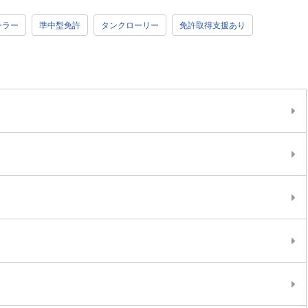
ーラー
準中型免許
タンクローリー
免許取得支援あり