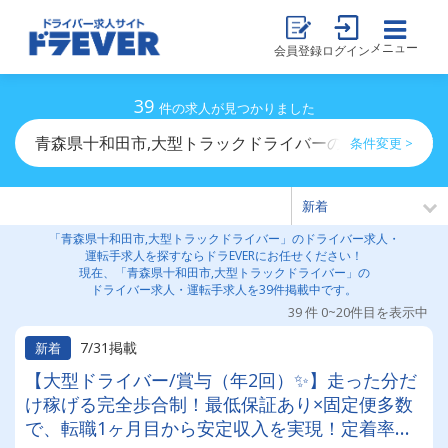
メニュー
会員登録
ログイン
39
件の求人が見つかりました
青森県十和田市,大型トラックドライバーのドライバー求
条件変更 >
「青森県十和田市,大型トラックドライバー」のドライバー求人・
運転手求人を探すならドラEVERにお任せください！
現在、「青森県十和田市,大型トラックドライバー」の
ドライバー求人・運転手求人を39件掲載中です。
39 件 0~20件目を表示中
7/31掲載
新着
【大型ドライバー/賞与（年2回）✨】走った分だ
け稼げる完全歩合制！最低保証あり×固定便多数
で、転職1ヶ月目から安定収入を実現！定着率抜