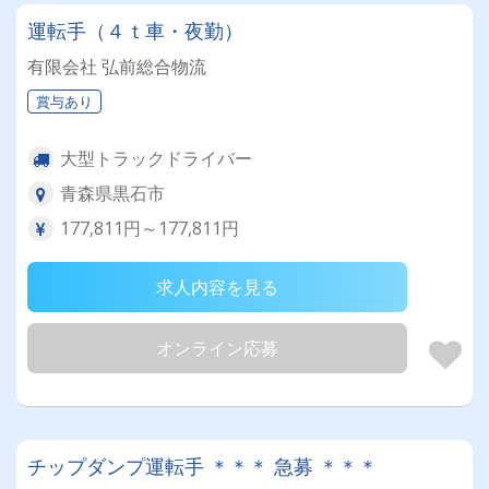
運転手（４ｔ車・夜勤）
有限会社 弘前総合物流
賞与あり
大型トラックドライバー
青森県黒石市
177,811円～177,811円
求人内容を見る
オンライン応募
チップダンプ運転手 ＊＊＊ 急募 ＊＊＊