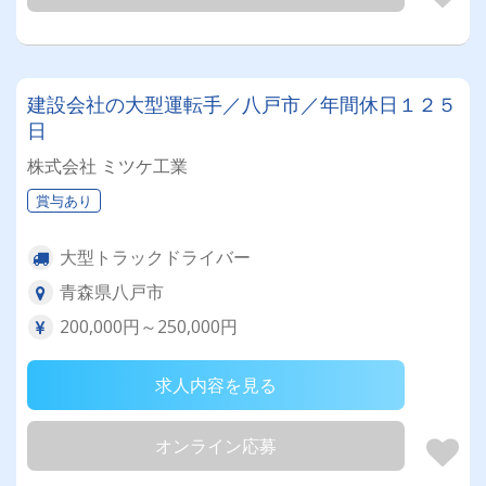
建設会社の大型運転手／八戸市／年間休日１２５
日
株式会社 ミツケ工業
賞与あり
大型トラックドライバー
青森県八戸市
200,000円～250,000円
求人内容を見る
オンライン応募