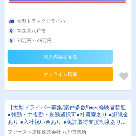
大型トラックドライバー
青森県八戸市
30万円～49万円
求人内容を見る
オンライン応募
【大型ドライバー募集(案件多数!!)●未経験者歓迎
●朝勤・中夜勤・夜勤選択可●社員寮あり ●退職金
あり ●入社祝い金あり ●免許取得支援制度あり20
代半ばメンバー大活躍中✨
ファースト運輸株式会社 ⼋⼾営業所