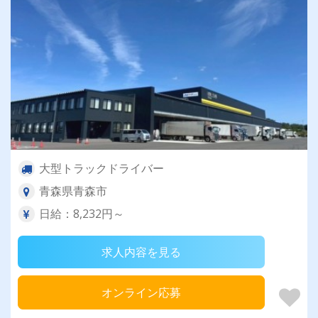
大型トラックドライバー
青森県青森市
日給：8,232円～
求人内容を見る
オンライン応募