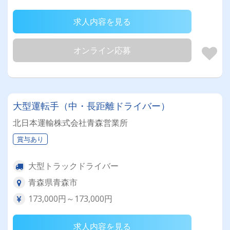
求人内容を見る
オンライン応募
大型運転手（中・長距離ドライバー）
北日本運輸株式会社青森営業所
賞与あり
大型トラックドライバー
青森県青森市
173,000円～173,000円
求人内容を見る