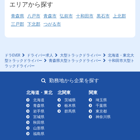
エリアから探す
青森県
八戸市
青森市
弘前市
十和田市
黒石市
上北郡
三戸郡
下北郡
つがる市
ドラEVER
ドライバー求人
大型トラックドライバー
北海道・東北大
型トラックドライバー
青森県大型トラックドライバー
十和田市大型ト
ラックドライバー
勤務地から企業を探す
北海道・東北
北関東
関東
北海道
茨城県
埼玉県
青森県
栃木県
千葉県
岩手県
群馬県
東京都
宮城県
神奈川県
秋田県
山形県
福島県