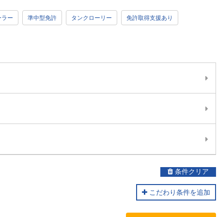
ーラー
準中型免許
タンクローリー
免許取得支援あり
条件クリア
こだわり条件を追加