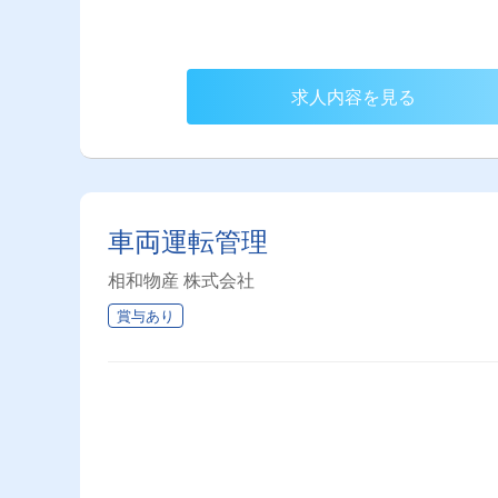
求人内容を見る
車両運転管理
相和物産 株式会社
賞与あり