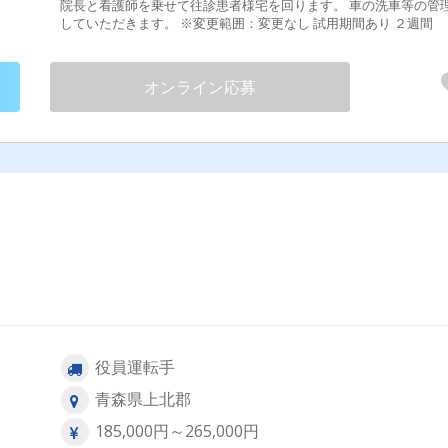
院長と看護師を乗せて往診患者様宅を回ります。 車の洗車等の管
していただきます。 ※変更範囲：変更なし 試用期間あり ２週間
オンライン応募
役員運転手
青森県上北郡
185,000円～265,000円