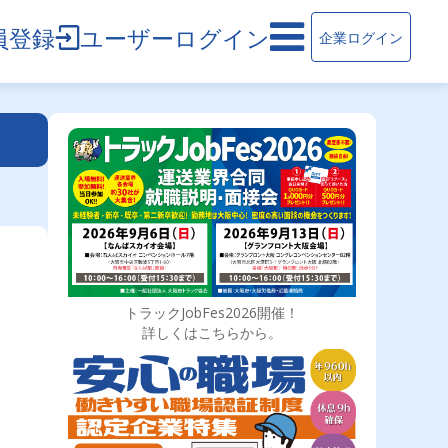
員登録
ユーザーログイン
企業ログイン
トラックJobFes2026開催！
詳しくはこちらから。