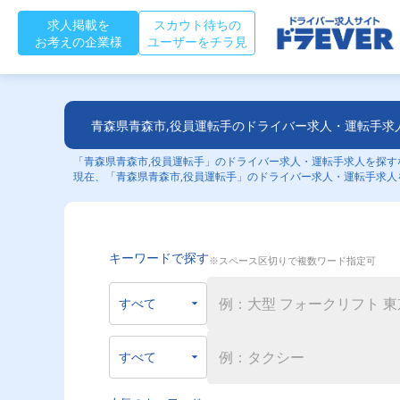
求人掲載を
スカウト待ちの
お考えの企業様
ユーザーをチラ見
青森県青森市,役員運転手のドライバー求人・運転手求
「青森県青森市,役員運転手」のドライバー求人・運転手求人を探すな
現在、「青森県青森市,役員運転手」のドライバー求人・運転手求人
キーワードで探す
※スペース区切りで複数ワード指定可