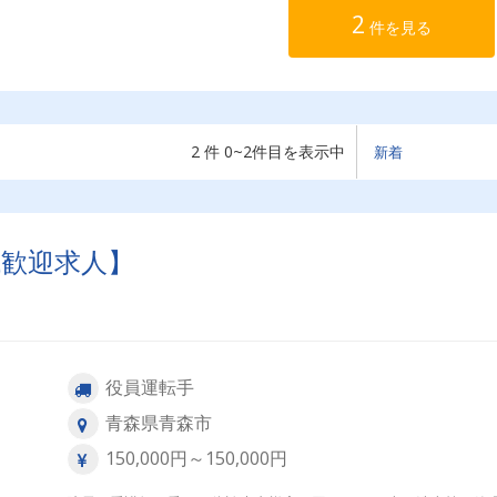
2
件を見る
2 件 0~2件目を表示中
ア世代歓迎求人】
役員運転手
青森県青森市
150,000円～150,000円