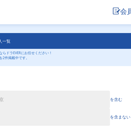
会
人一覧
らドラEVERにお任せください！
を2件掲載中です。
を含む
を含まない