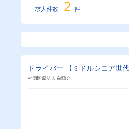
2
求人件数
件
ドライバー 【ミドルシニ
社団医療法人 白鴎会