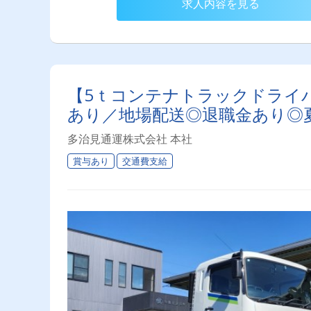
求人内容を見る
【5ｔコンテナトラックドライバ
あり／地場配送◎退職金あり◎
多治見通運株式会社 本社
賞与あり
交通費支給