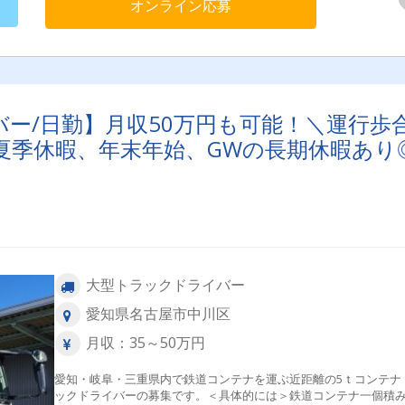
オンライン応募
ー/日勤】月収50万円も可能！＼運行歩
夏季休暇、年末年始、GWの長期休暇あり
大型トラックドライバー
愛知県名古屋市中川区
月収：35～50万円
愛知・岐阜・三重県内で鉄道コンテナを運ぶ近距離の5ｔコンテナ
ックドライバーの募集です。＜具体的には＞鉄道コンテナ一個積