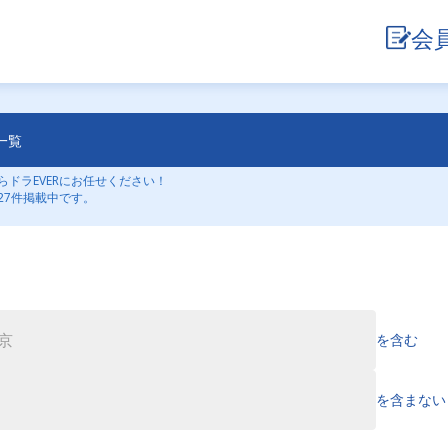
会
一覧
ドラEVERにお任せください！
27件掲載中です。
を含む
を含まない