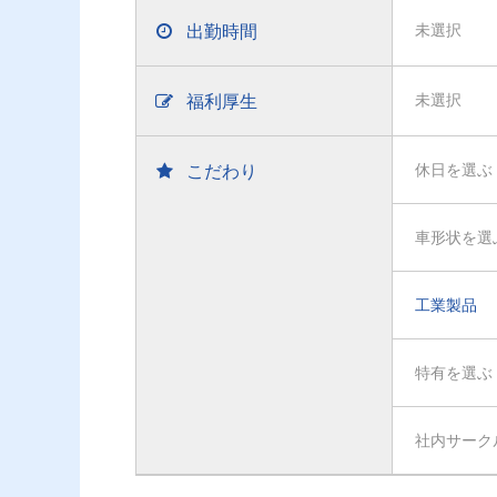
出勤時間
未選択
福利厚生
未選択
こだわり
休日を選ぶ
車形状を選
工業製品
特有を選ぶ
社内サーク