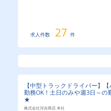
27
求人件数
件
【中型トラックドライバー】【
勤務OK！土日のみや週3日～
★
株式会社河合商店 本社