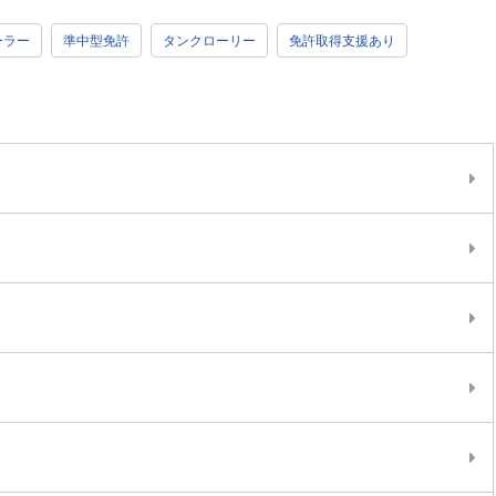
ーラー
準中型免許
タンクローリー
免許取得支援あり