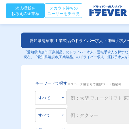
求人掲載を
スカウト待ちの
お考えの企業様
ユーザーをチラ見
愛知県清須市,工業製品のドライバー求人・運転手求人
「愛知県清須市,工業製品」のドライバー求人・運転手求人を探すなら
現在、「愛知県清須市,工業製品」のドライバー求人・運転手求人を
キーワードで探す
※スペース区切りで複数ワード指定可