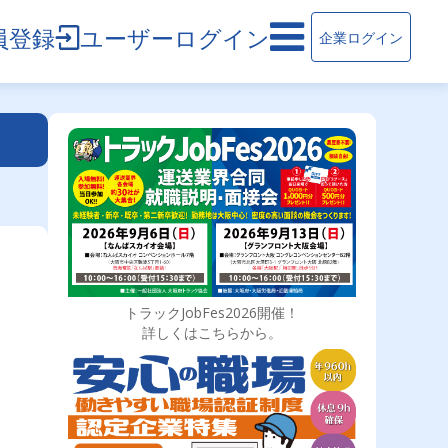
員登録
ユーザーログイン
企業ログイン
トラックJobFes2026開催！
詳しくはこちらから。