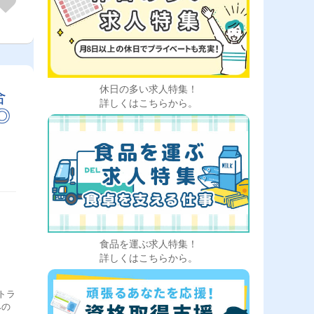
休日の多い求人特集！
合
詳しくはこちらから。
◎
食品を運ぶ求人特集！
詳しくはこちらから。
トラ
みの