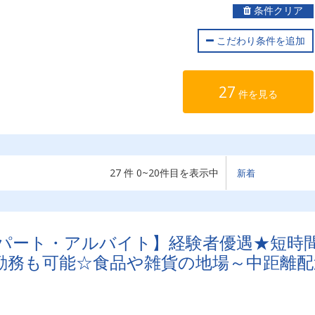
条件クリア
こだわり条件を追加
27
件を見る
27 件 0~20件目を表示中
パート・アルバイト】経験者優遇★短時
の勤務も可能☆食品や雑貨の地場～中距離配