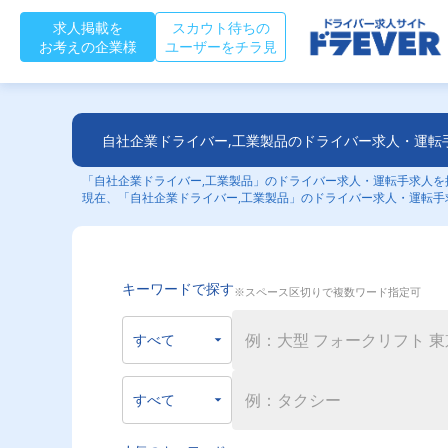
求人掲載を
スカウト待ちの
お考えの企業様
ユーザーをチラ見
自社企業ドライバー,工業製品のドライバー求人・運転
「自社企業ドライバー,工業製品」のドライバー求人・運転手求人を探
現在、「自社企業ドライバー,工業製品」のドライバー求人・運転手
キーワードで探す
※スペース区切りで複数ワード指定可