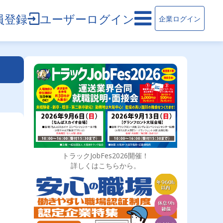
員登録
ユーザーログイン
企業ログイン
トラックJobFes2026開催！
詳しくはこちらから。