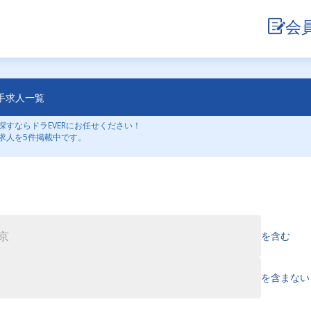
会
手求人一覧
すならドラEVERにお任せください！
求人を5件掲載中です。
を含む
を含まない