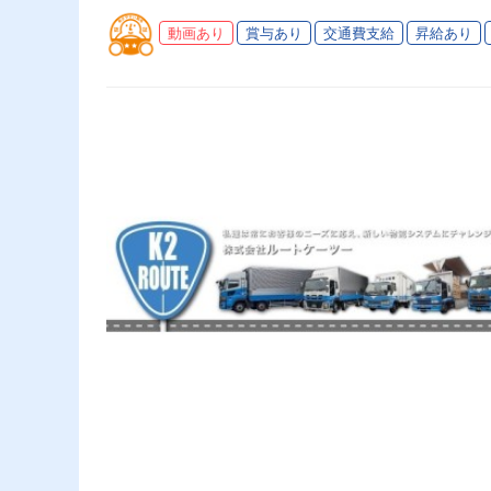
動画あり
賞与あり
交通費支給
昇給あり