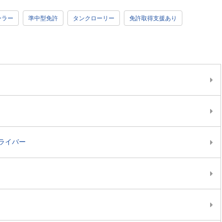
ーラー
準中型免許
タンクローリー
免許取得支援あり
ライバー