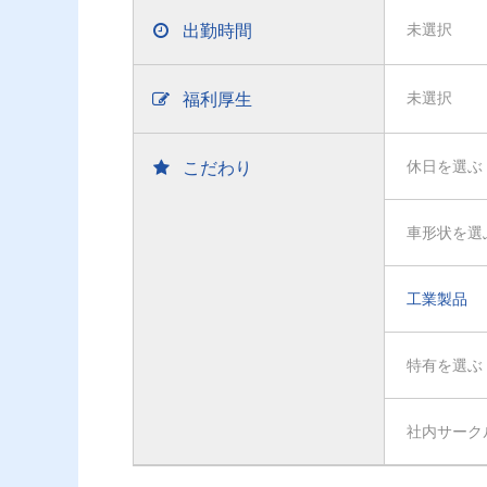
出勤時間
未選択
福利厚生
未選択
こだわり
休日を選ぶ
車形状を選
工業製品
特有を選ぶ
社内サーク