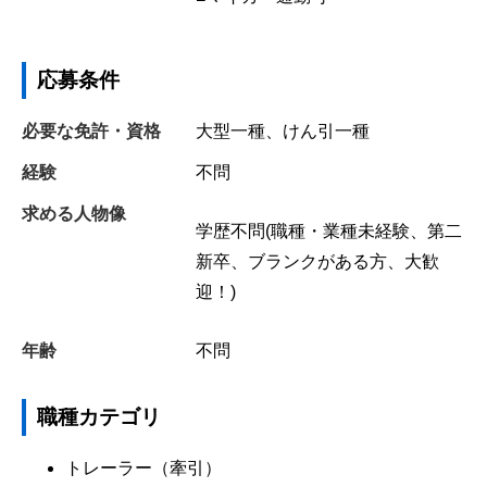
応募条件
必要な免許・資格
大型一種、けん引一種
経験
不問
求める人物像
学歴不問(職種・業種未経験、第二
新卒、ブランクがある方、大歓
迎！)
年齢
不問
職種カテゴリ
トレーラー（牽引）