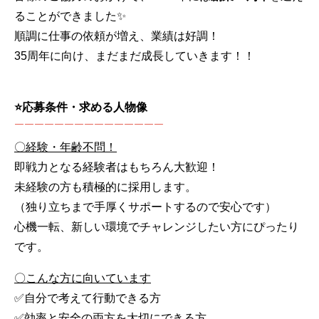
ることができました✨
順調に仕事の依頼が増え、業績は好調！
35周年に向け、まだまだ成長していきます！！
⭐応募条件・求める人物像
￣￣￣￣￣￣￣￣￣￣￣￣￣￣￣
〇経験・年齢不問！
即戦力となる経験者はもちろん大歓迎！
未経験の方も積極的に採用します。
（独り立ちまで手厚くサポートするので安心です）
心機一転、新しい環境でチャレンジしたい方にぴったり
です。
〇こんな方に向いています
✅自分で考えて行動できる方
✅効率と安全の両方を大切にできる方