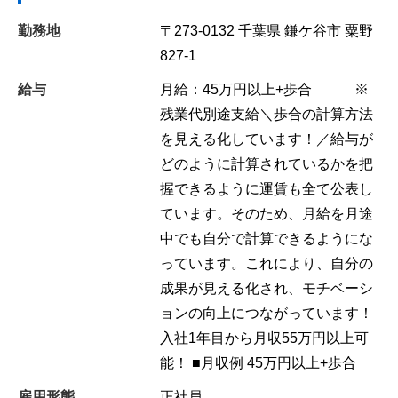
勤務地
〒273-0132
千葉県
鎌ケ谷市
粟野
827-1
給与
月給：45万円以上+歩合 ※
残業代別途支給＼歩合の計算方法
を見える化しています！／給与が
どのように計算されているかを把
握できるように運賃も全て公表し
ています。そのため、月給を月途
中でも自分で計算できるようにな
っています。これにより、自分の
成果が見える化され、モチベーシ
ョンの向上につながっています！
入社1年目から月収55万円以上可
能！ ■月収例 45万円以上+歩合
雇用形態
正社員