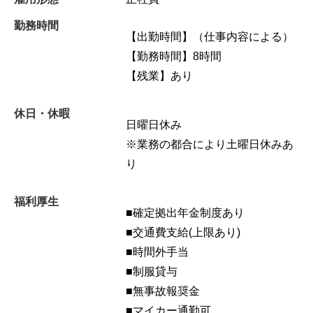
勤務時間
【出勤時間】（仕事内容による）
【勤務時間】8時間
【残業】あり
休日・休暇
日曜日休み
※業務の都合により土曜日休みあ
り
福利厚生
■確定拠出年金制度あり
■交通費支給(上限あり)
■時間外手当
■制服貸与
■無事故報奨金
■マイカー通勤可