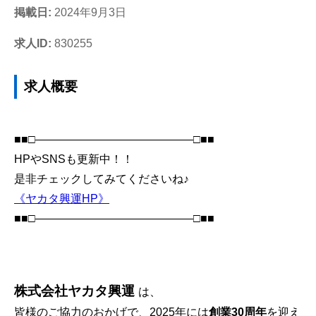
掲載日:
2024年9月3日
求人ID:
830255
求人概要
■■□――――――――――――――□■■
HPやSNSも更新中！！
是非チェックしてみてくださいね♪
《ヤカタ興運HP》
■■□――――――――――――――□■■
株式会社ヤカタ興運
は、
皆様のご協力のおかげで、2025年には
創業30周年
を迎え