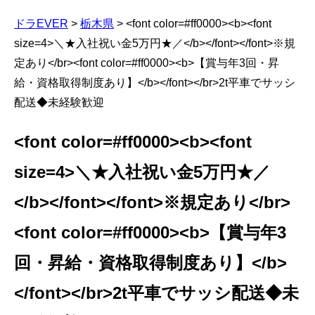
ドラEVER
>
栃木県
>
<font color=#ff0000><b><font
size=4>＼★入社祝い金5万円★／</b></font></font>※規
定あり</br><font color=#ff0000><b>【賞与年3回・昇
給・資格取得制度あり】</b></font></br>2t平車でサッシ
配送◆未経験歓迎
<font color=#ff0000><b><font
size=4>＼★入社祝い金5万円★／
</b></font></font>※規定あり</br>
<font color=#ff0000><b>【賞与年3
回・昇給・資格取得制度あり】</b>
</font></br>2t平車でサッシ配送◆未