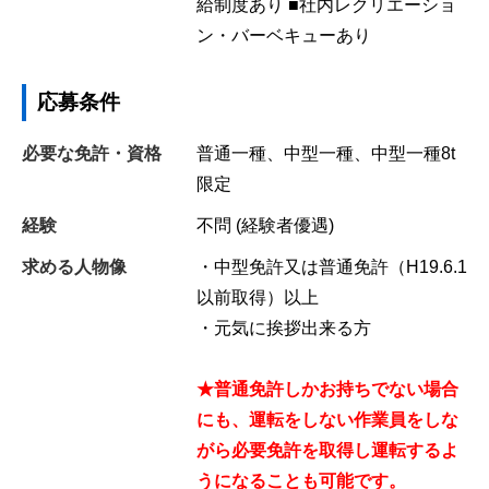
給制度あり ■社内レクリエーショ
ン・バーベキューあり
応募条件
必要な免許・資格
普通一種、中型一種、中型一種8t
限定
経験
不問 (経験者優遇)
求める人物像
・中型免許又は普通免許（H19.6.1
以前取得）以上
・元気に挨拶出来る方
★普通免許しかお持ちでない場合
にも、運転をしない作業員をしな
がら必要免許を取得し運転するよ
うになることも可能です。