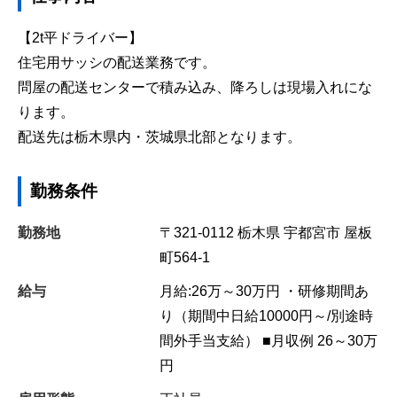
【2t平ドライバー】
住宅用サッシの配送業務です。
問屋の配送センターで積み込み、降ろしは現場入れにな
ります。
配送先は栃木県内・茨城県北部となります。
勤務条件
勤務地
〒321-0112
栃木県
宇都宮市
屋板
町564-1
給与
月給:26万～30万円 ・研修期間あ
り（期間中日給10000円～/別途時
間外手当支給） ■月収例 26～30万
円