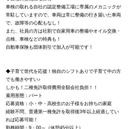
車検の取れる自社の認定整備工場に専属のメカニックが
常駐していますので、車両は常に整備の行き届いた車両
で、故障等の心配もなし！
また、社員の方は社割で自家用車の整備やオイル交換・
点検、車検などの特典も！
自動車保険も団体割引で加入が可能です！
◆子育て世代を応援！独自のシフトありで子育て中の方
でも働きやすい♪
しかも！二種免許取得費用全額会社負担！！
雇用形態：パート
応募資格：小・中・高校生のお子様をお持ちの家庭
経験不問、普通第一種免許を取得後3年以上経過してい
れば応募可能！
勤務時間：9：00～（休憩45分以上）