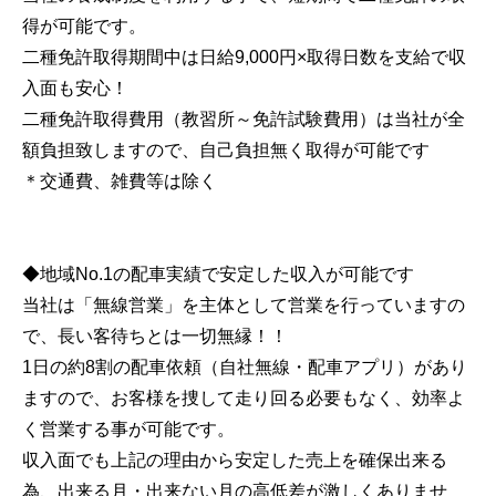
得が可能です。
二種免許取得期間中は日給9,000円×取得日数を支給で収
入面も安心！
二種免許取得費用（教習所～免許試験費用）は当社が全
額負担致しますので、自己負担無く取得が可能です
＊交通費、雑費等は除く
◆地域No.1の配車実績で安定した収入が可能です
当社は「無線営業」を主体として営業を行っていますの
で、長い客待ちとは一切無縁！！
1日の約8割の配車依頼（自社無線・配車アプリ）があり
ますので、お客様を捜して走り回る必要もなく、効率よ
く営業する事が可能です。
収入面でも上記の理由から安定した売上を確保出来る
為、出来る月・出来ない月の高低差が激しくありませ