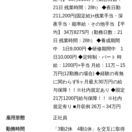
21日 残業時間：28h） ◆夜日勤
211,200円(固定給)+残業手当・深
夜手当・能率給・その他手当 【平
均】 34万8275円（勤務日数：21
日 残業時間：28h） ◆養成期間
中 1日9,000円 ◆研修期間中 1
日10,000円 ◆定時制・パート 時
給：1200円+手当 月給：11万～15
万円(12勤務の場合) ◆経験の有無
に関わらず6ヶ月最大30万円の給
与保障！！※社内規定あり ◆固定
21万1200円給与保障！！ ※社内
規定有り ■月収例 26万～34万円
雇用形態
正社員
勤務時間
「3勤2休 4勤1休」を交互に取得