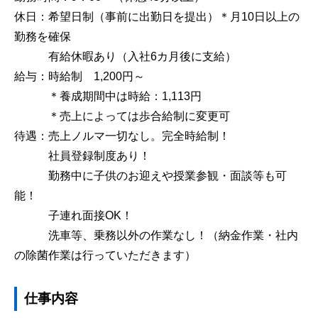
休日：希望日制（事前に出勤日を提出）＊月10日以上の
勤務を確保
有給休暇あり（入社6カ月後に支給）
給与：時給制 1,200円～
＊養成期間中は時給：1,113円
＊売上によっては歩合給制に変更可
待遇：売上ノルマ一切なし。完全時給制！
社員登録制度あり！
勤務中に子供のお迎えや授業参観・面談等も可
能！
子連れ面接OK！
洗車等、乗務以外の作業なし！（納金作業・社内
の除菌作業は行っていただきます）
仕事内容