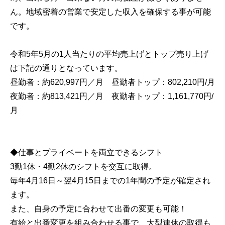
ん。地域密着の営業で安定した収入を確保する事が可能
です。
令和5年5月の1人当たりの平均売上げとトップ売り上げ
は下記の通りとなっています。
昼勤者：約620,997円／月 昼勤者トップ：802,210円/月
夜勤者：約813,421円／月 夜勤者トップ：1,161,770円/
月
◆仕事とプライベートを両立できるシフト
3勤1休・4勤2休のシフトを交互に取得。
毎年4月16日～翌4月15日までの1年間の予定が確定され
ます。
また、自身の予定に合わせて出番の変更も可能！
有給と出番変更を組み合わせる事で、大型連休の取得も