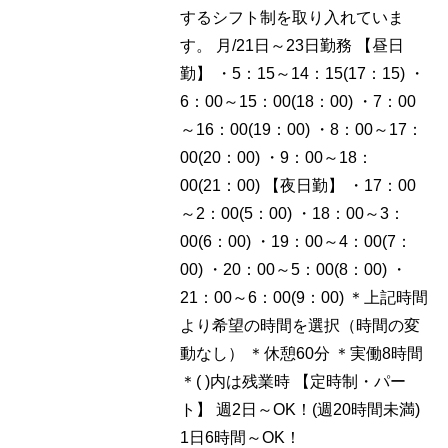
するシフト制を取り入れていま
す。 月/21日～23日勤務 【昼日
勤】 ・5：15～14：15(17：15) ・
6：00～15：00(18：00) ・7：00
～16：00(19：00) ・8：00～17：
00(20：00) ・9：00～18：
00(21：00) 【夜日勤】 ・17：00
～2：00(5：00) ・18：00～3：
00(6：00) ・19：00～4：00(7：
00) ・20：00～5：00(8：00) ・
21：00～6：00(9：00) ＊上記時間
より希望の時間を選択（時間の変
動なし） ＊休憩60分 ＊実働8時間
＊( )内は残業時 【定時制・パー
ト】 週2日～OK！(週20時間未満)
1日6時間～OK！