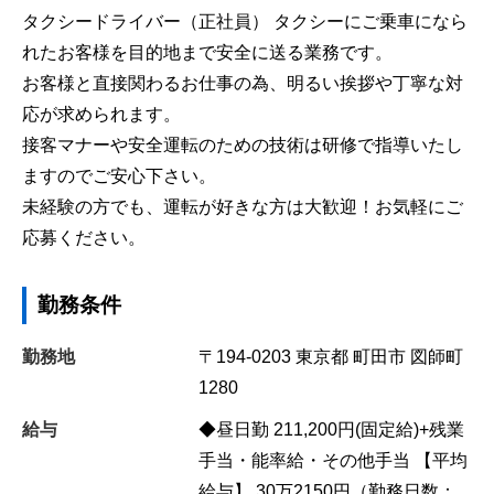
タクシードライバー（正社員） タクシーにご乗車になら
れたお客様を目的地まで安全に送る業務です。
お客様と直接関わるお仕事の為、明るい挨拶や丁寧な対
応が求められます。
接客マナーや安全運転のための技術は研修で指導いたし
ますのでご安心下さい。
未経験の方でも、運転が好きな方は大歓迎！お気軽にご
応募ください。
勤務条件
勤務地
〒194-0203
東京都
町田市
図師町
1280
給与
◆昼日勤 211,200円(固定給)+残業
手当・能率給・その他手当 【平均
給与】 30万2150円（勤務日数：