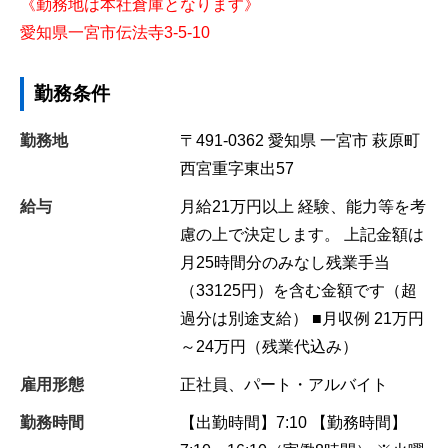
《勤務地は本社倉庫となります》
愛知県一宮市伝法寺3-5-10
勤務条件
勤務地
〒491-0362
愛知県
一宮市
萩原町
西宮重字東出57
給与
月給21万円以上 経験、能力等を考
慮の上で決定します。 上記金額は
月25時間分のみなし残業手当
（33125円）を含む金額です（超
過分は別途支給） ■月収例 21万円
～24万円（残業代込み）
雇用形態
正社員、パート・アルバイト
勤務時間
【出勤時間】7:10 【勤務時間】