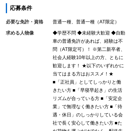
応募条件
必要な免許・資格
普通一種、普通一種（AT限定）
求める人物像
◆学歴不問 ◆未経験大歓迎 ◆自動
車の普通免許があれば、経験は不
問（AT限定可）！ ※第二新卒者、
社会人経験10年以上の方、ともに
歓迎します！ ★以下のいずれかに
当てはまる方はおススメ！★
■「正社員」としてしっかりと働
きたい方 ■「早寝早起き」の生活
リズムが合っている方 ■「安定企
業」で無理なく働きたい方 ■「待
遇・休日」のしっかりしている会
社で長く安心して働きたい方 ■た