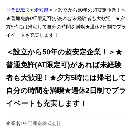
ドラEVER
>
愛知県
>
＜設立から50年の超安定企業！＞
★普通免許(AT限定可)があれば未経験者も大歓迎！★夕
方5時には帰宅して自分の時間を満喫★週休2日制でプラ
イベートも充実します！
＜設立から50年の超安定企業！＞★
普通免許(AT限定可)があれば未経験
者も大歓迎！★夕方5時には帰宅して
自分の時間を満喫★週休2日制でプラ
イベートも充実します！
企業名:
中野運送株式会社