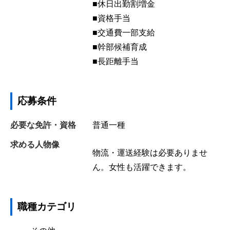
■休日出勤割増金
■資格手当
■交通費一部支給
■幹部候補育成
■長距離手当
応募条件
必要な免許・資格
普通一種
求める人物像
物流・運送経験は必要ありませ
ん。女性も活躍できます。
職種カテゴリ