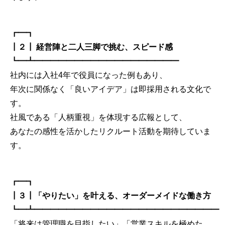
┏━┓
┃２┃ 経営陣と二人三脚で挑む、スピード感
┗━┻━━━━━━━━━━━━━━━━━━
社内には入社4年で役員になった例もあり、
年次に関係なく「良いアイデア」は即採用される文化で
す。
社風である「人柄重視」を体現する広報として、
あなたの感性を活かしたリクルート活動を期待していま
す。
┏━┓
┃３┃「やりたい」を叶える、オーダーメイドな働き方
┗━┻━━━━━━━━━━━━━━━━━━━━━━━
「将来は管理職を目指したい」「営業スキルを極めた