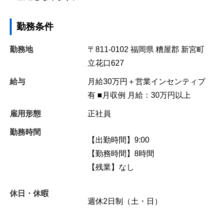
勤務条件
勤務地
〒811-0102
福岡県
糟屋郡
新宮町
立花口627
給与
月給30万円＋営業インセンティブ
有 ■月収例 月給：30万円以上
雇用形態
正社員
勤務時間
【出勤時間】9:00
【勤務時間】8時間
【残業】なし
休日・休暇
週休2日制（土・日）