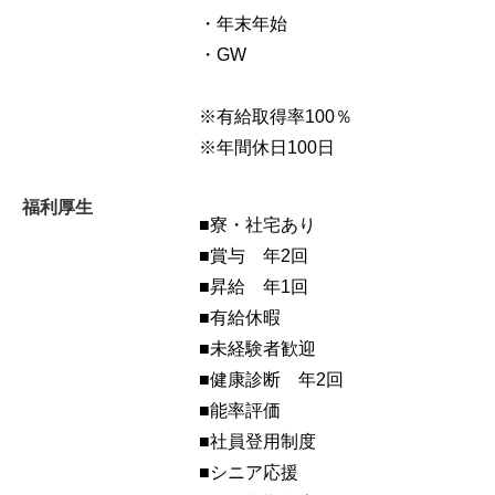
・年末年始
・GW
※有給取得率100％
※年間休日100日
福利厚生
■寮・社宅あり
■
賞与 年2回
■
昇給 年1回
■有給休暇
■未経験者歓迎
■
健康診断 年2回
■能率評価
■社員登用制度
■シニア応援