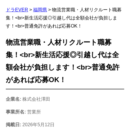
ドラEVER
>
福岡県
>
物流営業職・人材リクルート職募
集！<br>新生活応援◎引越し代は全額会社が負担しま
す！<br>普通免許があれば応募OK！
物流営業職・人材リクルート職募
集！<br>新生活応援◎引越し代は全
額会社が負担します！<br>普通免許
があれば応募OK！
企業名:
株式会社澤田
事業所名:
営業所
掲載日:
2026年5月12日