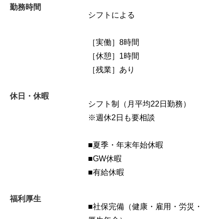
勤務時間
シフトによる
［実働］8時間
［休憩］1時間
［残業］あり
休日・休暇
シフト制（月平均22日勤務）
※週休2日も要相談
■夏季・年末年始休暇
■GW休暇
■有給休暇
福利厚生
■社保完備（健康・雇用・労災・