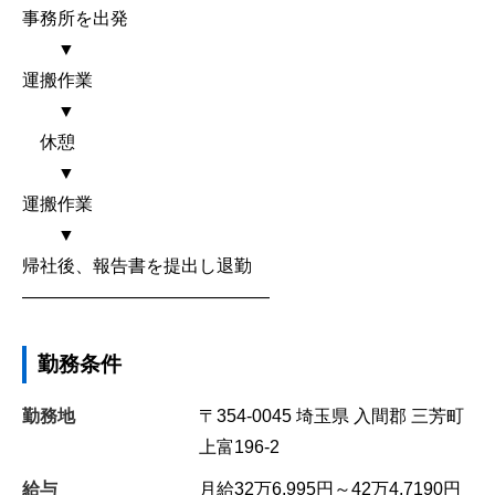
事務所を出発
▼
運搬作業
▼
休憩
▼
運搬作業
▼
帰社後、報告書を提出し退勤
――――――――――――――
勤務条件
勤務地
〒354-0045
埼玉県
入間郡
三芳町
上富196-2
給与
月給32万6,995円～42万4,7190円