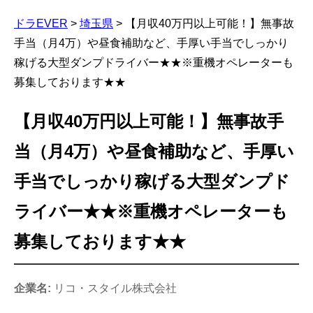
ドラEVER
>
埼玉県
>
【月収40万円以上可能！】無事故
手当（月4万）や昼食補助など、手厚い手当でしっかり
稼げる大型ダンプドライバー★★※重機オペレーターも
募集しております★★
【月収40万円以上可能！】無事故手
当（月4万）や昼食補助など、手厚い
手当でしっかり稼げる大型ダンプド
ライバー★★※重機オペレーターも
募集しております★★
企業名:
リコ・スタイル株式会社