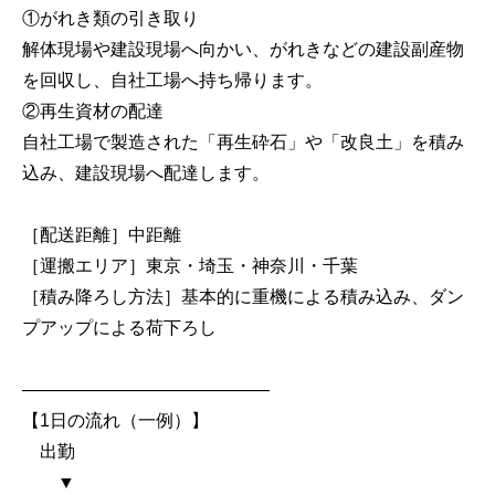
①がれき類の引き取り
解体現場や建設現場へ向かい、がれきなどの建設副産物
を回収し、自社工場へ持ち帰ります。
②再生資材の配達
自社工場で製造された「再生砕石」や「改良土」を積み
込み、建設現場へ配達します。
［配送距離］中距離
［運搬エリア］東京・埼玉・神奈川・千葉
［積み降ろし方法］基本的に重機による積み込み、ダン
プアップによる荷下ろし
――――――――――――――
【1日の流れ（一例）】
出勤
▼