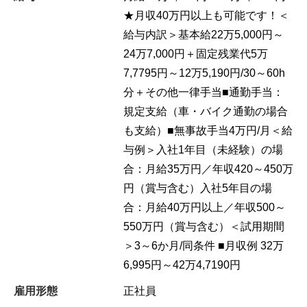
★月収40万円以上も可能です！＜
給与内訳＞基本給22万5,000円～
24万7,000円＋固定残業代5万
7,7795円～12万5,190円/30～60h
分＋その他一律手当■通勤手当：
規定支給（車・バイク通勤の場合
も支給）■無事故手当4万円/月＜給
与例＞入社1年目（未経験）の場
合：月給35万円／年収420～450万
円（賞与含む）入社5年目の場
合：月給40万円以上／年収500～
550万円（賞与含む）＜試用期間
＞3～6か月/同条件 ■月収例 32万
6,995円～42万4,7190円
雇用形態
正社員