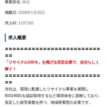
事業所名:
本社
掲載日:
2026年1月20日
求人ID:
1237192
求人概要
〓〓〓〓〓〓〓〓〓〓〓〓〓〓〓〓〓〓〓〓〓〓〓〓〓
〓〓
「リサイクル100％」を掲げる安定企業で、自分らしく
稼ぐ！
〓〓〓〓〓〓〓〓〓〓〓〓〓〓〓〓〓〓〓〓〓〓〓〓〓
〓〓
当社は、環境に配慮したリサイクル事業を展開し
ISO14001を認証取得するなど環境保全に貢献しており、
安定した経営基盤を持つ、地域密着型の企業です。