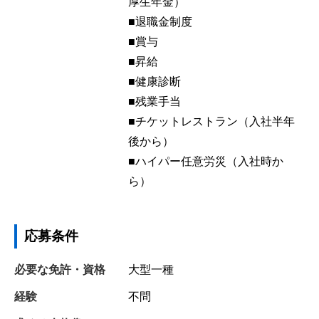
厚生年金）
■退職金制度
■賞与
■昇給
■健康診断
■残業手当
■チケットレストラン（入社半年
後から）
■ハイパー任意労災（入社時か
ら）
応募条件
必要な免許・資格
大型一種
経験
不問