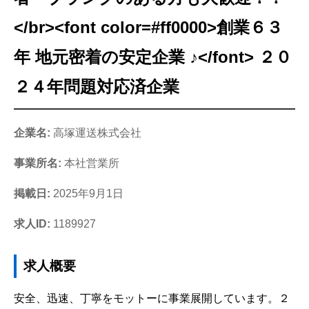
</br><font color=#ff0000>創業６３
年 地元密着の安定企業 ♪</font> ２０
２４年問題対応済企業
企業名:
高塚運送株式会社
事業所名:
本社営業所
掲載日:
2025年9月1日
求人ID:
1189927
求人概要
安全、迅速、丁寧をモットーに事業展開しています。２