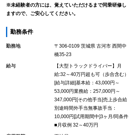
※未経験者の方には、覚えていただけるまで同乗研修し
ますので、ご安心してください。
勤務条件
勤務地
〒306-0109
茨城県
古河市
西間中
橋35-23
給与
【大型トラックドライバー】月
給:32～40万円超も可（歩合含む）
[給与詳細]基本給：43,000円～
53,000円業務給：257,000円～
347,000円[その他手当]売上歩合給
別途時間外手当無事故手当：
10,000円[試用期間中]3ヶ月/同条件
■月収例 32～40万円