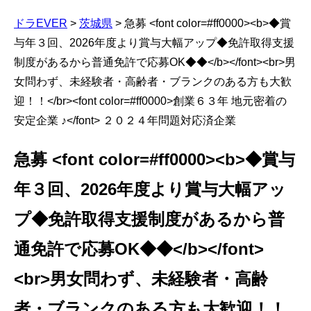
ドラEVER
>
茨城県
>
急募 <font color=#ff0000><b>◆賞
与年３回、2026年度より賞与大幅アップ◆免許取得支援
制度があるから普通免許で応募OK◆◆</b></font><br>男
女問わず、未経験者・高齢者・ブランクのある方も大歓
迎！！</br><font color=#ff0000>創業６３年 地元密着の
安定企業 ♪</font> ２０２４年問題対応済企業
急募 <font color=#ff0000><b>◆賞与
年３回、2026年度より賞与大幅アッ
プ◆免許取得支援制度があるから普
通免許で応募OK◆◆</b></font>
<br>男女問わず、未経験者・高齢
者・ブランクのある方も大歓迎！！