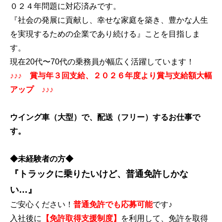
０２４年問題に対応済みです。
『社会の発展に貢献し、幸せな家庭を築き、豊かな人生
を実現するための企業であり続ける』ことを目指しま
す。
現在20代〜70代の乗務員が幅広く活躍しています！
♪♪♪ 賞与年３回支給、２０２６年度より賞与支給額大幅
アップ ♪♪♪
ウイング車（大型）で、配送（フリー）するお仕事で
す。
◆未経験者の方◆
『トラックに乗りたいけど、普通免許しかな
い…』
ご安心ください！
普通免許でも応募可能
です♪
入社後に
【免許取得支援制度】
を利用して、免許を取得