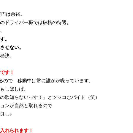
万円は余裕。
のドライバー職では破格の待遇。
年。
す。
させない。
秘訣。
です！
なるので、移動中は常に誰かが喋っています。
もしばしば。
の歌知らないっす！」とツッコむバイト（笑）
ョンが自然と取れるので
良し♪
入れられます！