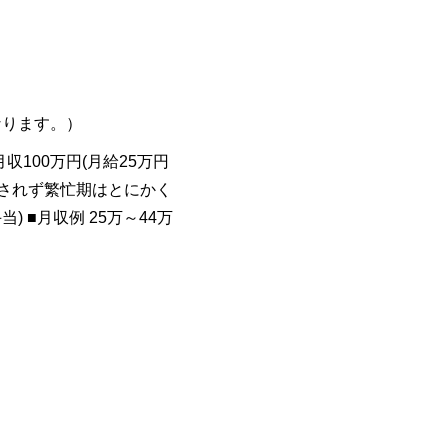
なります。）
収100万円(月給25万円
左右されず繁忙期はとにかく
 ■月収例 25万～44万