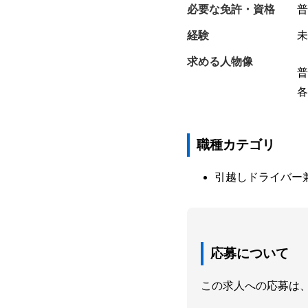
必要な免許・資格
普
経験
未
求める人物像
普
各
職種カテゴリ
引越しドライバー
応募について
この求人への応募は、