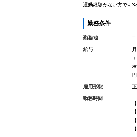
運動経験がない方でも3
勤務条件
勤務地
〒
給与
月
＋
稼
円
雇用形態
正
勤務時間
【
【
【
【