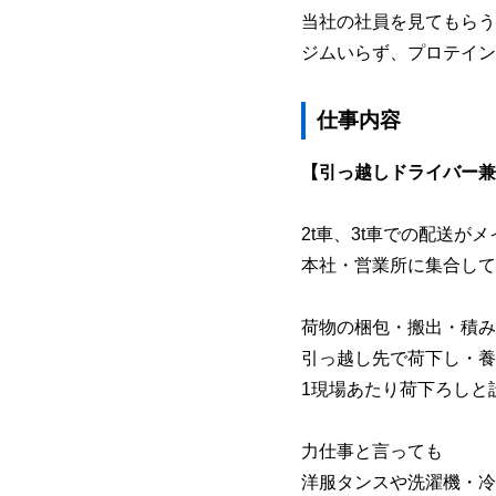
当社の社員を見てもらう
ジムいらず、プロテイン
仕事内容
【引っ越しドライバー兼
2t車、3t車での配送が
本社・営業所に集合して
荷物の梱包・搬出・積み
引っ越し先で荷下し・養
1現場あたり荷下ろしと
力仕事と言っても
洋服タンスや洗濯機・冷