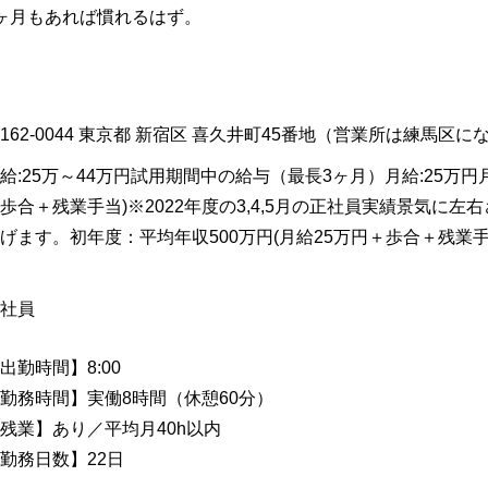
ヶ月もあれば慣れるはず。
162-0044
東京都
新宿区
喜久井町45番地（営業所は練馬区に
給:25万～44万円試用期間中の給与（最長3ヶ月）月給:25万円月
歩合＋残業手当)※2022年度の3,4,5月の正社員実績景気に
げます。初年度：平均年収500万円(月給25万円＋歩合＋残業手当)
社員
出勤時間】8:00
勤務時間】実働8時間（休憩60分）
残業】あり／平均月40h以内
勤務日数】22日